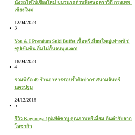
นั่งรถไฟไปเชียงใหม่ ขบวนรถด่วนพิเศษอุตราวิถี กรุงเทพ-
เชียงใหม่
12/04/2023
3
You & I Premium Suki Buffet เนื้อพรีเมี่ยมใหญ่เท่าหน้า!
ซุปเข้มข้น อิ่มไม่อั้นจนพุงแตก!
18/04/2023
4
รวมพิกัด 49 ร้านอาหารรอบรั้วศิลปากร สนามจันทร์
นครปฐม
24/12/2016
5
รีวิว Kagonoya บุฟเฟ่ต์ชาบู คุณภาพพรีเมี่ยม ต้นตำรับจาก
โอซาก้า