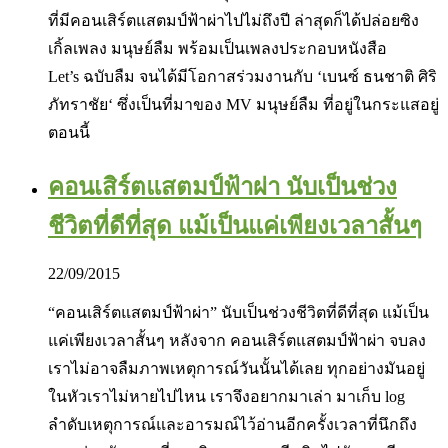
ที่มีคอนเสิร์ตแสตมป์ฟ้าผ่าไปไม่ถึงปี ล่าสุดก็ได้ปล่อยซิง
เกิ้ลเพลง มนุษย์ลืม พร้อมเป็นเพลงประกอบหนังสือ
Let’s ฉบับลืม จนได้มีโอกาสร่วมงานกับ ‘เบนซ์ ธนชาติ ศิริ
ภัทราชัย‘ ซึ่งเป็นที่มาของ MV มนุษย์ลืม ที่อยู่ในกระแสอยู่
ตอนนี้
คอนเสิร์ตแสตมป์ฟ้าผ่า นับเป็นช่วง
ชีวิตที่ดีที่สุด แม้เป็นแค่เพียงเวลาสั้นๆ
22/09/2015
“คอนเสิร์ต‎แสตมป์ฟ้าผ่า‬” นับเป็นช่วงชีวิตที่ดีที่สุด แม้เป็น
แค่เพียงเวลาสั้นๆ หลังจาก คอนเสิร์ตแสตมป์ฟ้าผ่า จบลง
เราไม่อาจลืมภาพเหตุการณ์วันนั้นได้เลย ทุกอย่างมันอยู่
ในหัวเราไม่หายไปไหน เราจึงอยากมาเล่า มาเก็บ log
ลำดับเหตุการณ์และอารมณ์ไว้อ่านอีกครั้งเวลาที่นึกถึง