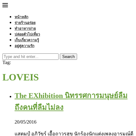
หน้าหลัก
จ่ายร้านอร่อย
ทำอาหารง่าย
ปล่อยตัวไปเที่ยว
เก็บเกี่ยวความรู้
อยู่คู่ความรัก
Search
Tag:
LOVEIS
The EXhibition ‪‬นิทรรศการมนุษย์ลืม
ถึงคนที่ลืมไม่ลง
20/05/2016
แสตมป์ อภิวัขร์ เอื้อถาวรสุข นักร้องนักแต่งเพลงอารมณ์ดี