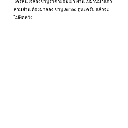
ใครสนใจลองชาบูราคาย่อมเยา ผ่านไปผ่านมาแถว
สามย่าน ต้องมาลอง ชาบู Jumbo ดูนะครับ แล้วจะ
ไม่ผิดหวัง