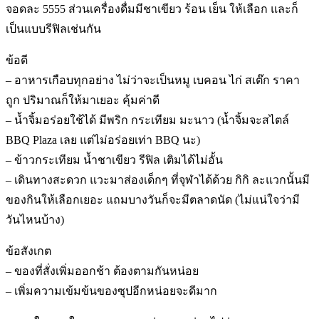
จอดละ 5555 ส่วนเครื่องดื่มมีชาเขียว ร้อน เย็น ให้เลือก และก็
เป็นแบบรีฟิลเช่นกัน
ข้อดี
– อาหารเกือบทุกอย่าง ไม่ว่าจะเป็นหมู เบคอน ไก่ สเต๊ก ราคา
ถูก ปริมาณก็ให้มาเยอะ คุ้มค่าดี
– น้ำจิ้มอร่อยใช้ได้ มีพริก กระเทียม มะนาว (น้ำจิ้มจะสไตล์
BBQ Plaza เลย แต่ไม่อร่อยเท่า BBQ นะ)
– ข้าวกระเทียม น้ำชาเขียว รีฟิล เติมได้ไม่อั้น
– เดินทางสะดวก แวะมาส่องเด็กๆ ที่จุฬาได้ด้วย กิกิ ละแวกนั้นมี
ของกินให้เลือกเยอะ แถมบางวันก็จะมีตลาดนัด (ไม่แน่ใจว่ามี
วันไหนบ้าง)
ข้อสังเกต
– ของที่สั่งเพิ่มออกช้า ต้องตามกันหน่อย
– เพิ่มความเข้มข้นของซุปอีกหน่อยจะดีมาก