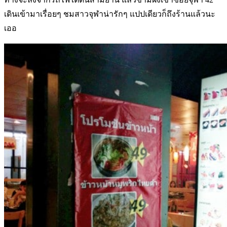
เดินเข้ามาเรื่อยๆ ชมสาวจุฬาน่ารักๆ แปปเดียวก็ถึงร้านแล้วนะ
เออ