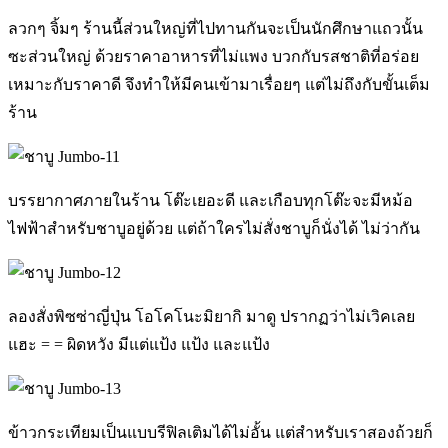
ลวกๆ จิ้มๆ ร้านนี้ส่วนใหญ่ที่ไปทานกันจะเป็นนักศึกษาแถวนั้น
ซะส่วนใหญ่ ด้วยราคาอาหารที่ไม่แพง บวกกับรสชาติที่อร่อย
เหมาะกับราคาดี จึงทำให้มีคนเข้ามาเรื่อยๆ แต่ไม่ถึงกับขั้นเต็ม
ร้าน
บรรยากาศภายในร้าน โต๊ะเยอะดี และเกือบทุกโต๊ะจะมีหม้อ
ไฟฟ้าสำหรับชาบูอยู่ด้วย แต่ถ้าใครไม่สั่งชาบูก็นั่งได้ ไม่ว่ากัน
ลองสั่งพิซซ่าญี่ปุ่น โอโคโนะมิยากิ มาดู ปรากฏว่าไม่เวิคเลย
แฮะ = = ผิดหวัง มีแต่แป้ง แป้ง และแป้ง
ข้าวกระเทียมเป็นแบบรีฟิลเติมได้ไม่อั้น แต่สำหรับเราสองถ้วยก็