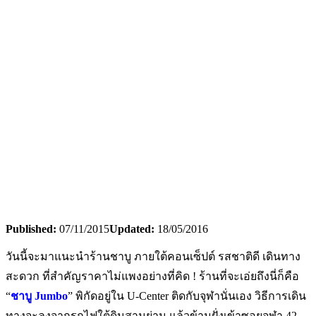
Published:
07/11/2015
Updated:
18/05/2016
วันนี้จะมาแนะนำร้านชาบู ภายใต้คอนเซ็ปต์ รสชาติดี เดินทาง
สะดวก ที่สำคัญราคาไม่แพงอย่างที่คิด ! ร้านที่จะเอ่ยถึงนี่ก็คือ
“
ชาบู Jumbo
” พิกัดอยู่ใน U-Center ติดกับจุฬานั่นเอง วิธีการเดิน
ทางจะลงจากรถไฟใต้ดินสามย่าน แล้วข้ามฝั่งเข้าซอยจุฬา 42