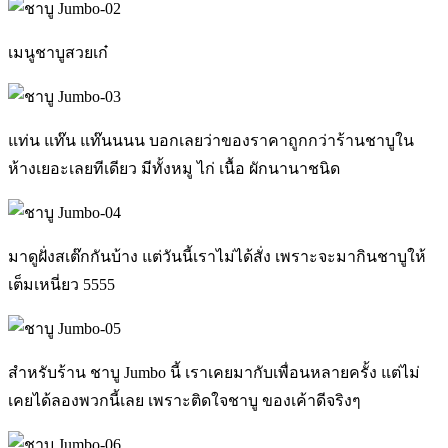
เมนูชาบูสวยเก๋
แท่น แท๊น แท๊นนนน บอกเลยว่าของราคาถูกกว่าร้านชาบูใน
ห้างเยอะเลยทีเดียว มีทั้งหมู ไก่ เนื้อ ผักนานาชนิด
มาดูฝั่งสเต๊กกันบ้าง แต่วันนี้เราไม่ได้สั่ง เพราะจะมากินชาบูให้
เต็มเหนี่ยว 5555
สำหรับร้าน ชาบู Jumbo นี้ เราเคยมากับเพื่อนหลายครั้ง แต่ไม่
เคยได้ลองพวกนี้เลย เพราะติดใจชาบู ของเค้าดีจริงๆ