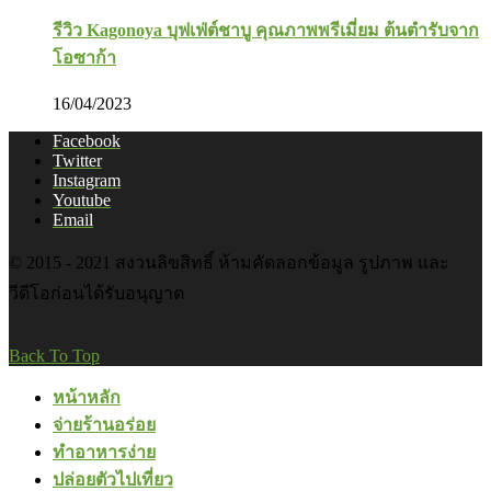
รีวิว Kagonoya บุฟเฟ่ต์ชาบู คุณภาพพรีเมี่ยม ต้นตำรับจาก
โอซาก้า
16/04/2023
Facebook
Twitter
Instagram
Youtube
Email
© 2015 - 2021 สงวนลิขสิทธิ์ ห้ามคัดลอกข้อมูล รูปภาพ และ
วีดีโอก่อนได้รับอนุญาต
Back To Top
หน้าหลัก
จ่ายร้านอร่อย
ทำอาหารง่าย
ปล่อยตัวไปเที่ยว