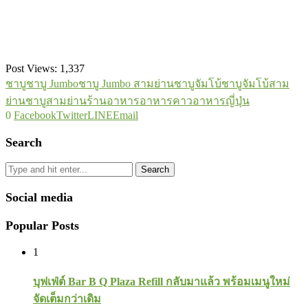
Post Views:
1,337
ชาบู
ชาบู Jumbo
ชาบู Jumbo สามย่าน
ชาบูจัมโบ้
ชาบูจัมโบ้สาม
ย่าน
ชาบูสามย่าน
ร้านอาหาร
อาหารคาว
อาหารญี่ปุ่น
0
Facebook
Twitter
LINE
Email
Search
Search
Social media
Popular Posts
1
บุฟเฟ่ต์ Bar B Q Plaza Refill กลับมาแล้ว พร้อมเมนูใหม่
จัดเต็มกว่าเดิม