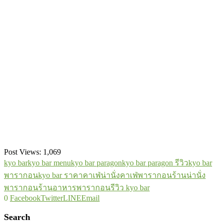
Post Views:
1,069
kyo bar
kyo bar menu
kyo bar paragon
kyo bar paragon รีวิว
kyo bar
พารากอน
kyo bar ราคา
คาเฟ่น่านั่ง
คาเฟ่พารากอน
ร้านน่านั่ง
พารากอน
ร้านอาหารพารากอน
รีวิว kyo bar
0
Facebook
Twitter
LINE
Email
Search