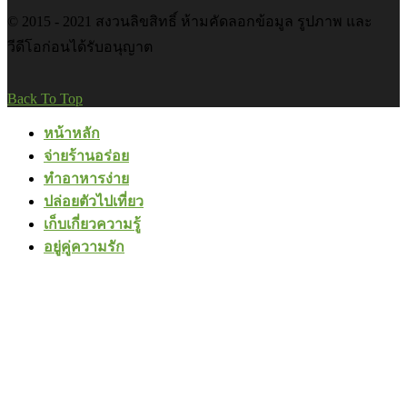
© 2015 - 2021 สงวนลิขสิทธิ์ ห้ามคัดลอกข้อมูล รูปภาพ และ
วีดีโอก่อนได้รับอนุญาต
Back To Top
หน้าหลัก
จ่ายร้านอร่อย
ทำอาหารง่าย
ปล่อยตัวไปเที่ยว
เก็บเกี่ยวความรู้
อยู่คู่ความรัก