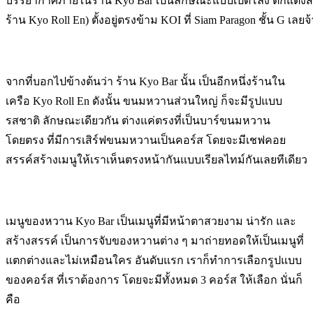
บรรยากาศภายในร้าน Kyo Bar เป็นลักษณะแบบเปิดโล่ง ตกแต่งสไตล์ไม้
ร้าน Kyo Roll En) ตั้งอยู่ตรงข้าม KOI ที่ Siam Paragon ชั้น G เลยจ้
จากที่บอกไปข้างต้นว่า ร้าน Kyo Bar นั้น เป็นอีกหนึ่งร้านใน
เครือ Kyo Roll En ดังนั้น ขนมหวานส่วนใหญ่ ก็จะมีรูปแบบ
รสชาติ ลักษณะเดียวกัน ต่างแค่ตรงที่เป็นบาร์ขนมหวาน
โดยตรง ที่มีการเสิร์ฟขนมหวานเป็นคอร์ส โดยจะมีเชฟคอย
สรรค์สร้างเมนูให้เราเห็นตรงหน้ากันแบบเรียลไทม์กันเลยทีเดียว
เมนูของหวาน Kyo Bar เป็นเมนูที่มีหน้าตาสวยงาม น่ารัก และ
สร้างสรรค์ เป็นการจับของหวานต่าง ๆ มาถ่ายทอดให้เป็นเมนูที่
แตกต่างและไม่เหมือนใคร อันดับแรก เราก็ทำการเลือกรูปแบบ
ของคอร์ส ที่เราต้องการ โดยจะมีทั้งหมด 3 คอร์ส ให้เลือก นั่นก็
คือ