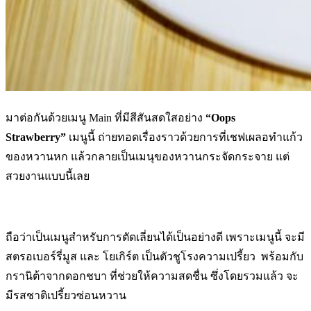
มาต่อกันด้วยเมนู Main ที่มีสีสันสดใสอย่าง
“Oops
Strawberry”
เมนูนี้ ถ่ายทอดเรื่องราวด้วยการที่เชฟเผลอทำแก้ว
ของหวานหก แล้วกลายเป็นเมนุของหวานกระจัดกระจาย แต่
สวยงานแบบนี้เลย
ถือว่าเป็นเมนู​สำหรับการตัดเลี่ยนได้เป็นอย่างดี เพราะเมนูนี้ จะมี
สตรอเบอร์รี่มูส และ โยเกิร์ต เป็นตัวชูโรงความเปรี้ยว พร้อมกับ
กรานิต้าจากดอกชบา ที่ช่วยให้ความสดชื่น ซึ่งโดยรวมแล้ว จะ
มีรสชาติเปรี้ยวซ่อนหวาน