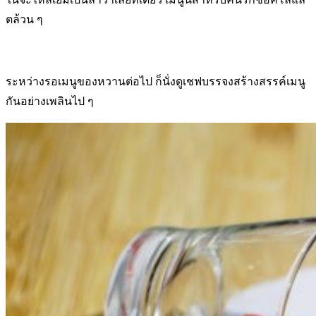
ตล้วน ๆ
ระหว่างรอเมนูของหวานต่อไป ก็นั่งดูเชฟบรรจงสร้างสรรค์เมนู
กันอย่างเพลินไป ๆ