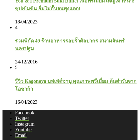
You & I Premium Suki Buffet เนื้อพรีเมี่ยมใหญ่เท่าหน้า!
ซุปเข้มข้น อิ่มไม่อั้นจนพุงแตก!
18/04/2023
4
รวมพิกัด 49 ร้านอาหารรอบรั้วศิลปากร สนามจันทร์
นครปฐม
24/12/2016
5
รีวิว Kagonoya บุฟเฟ่ต์ชาบู คุณภาพพรีเมี่ยม ต้นตำรับจาก
โอซาก้า
16/04/2023
Facebook
Twitter
Instagram
Youtube
Email