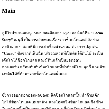
Main
ภูมิใจนำเสนอเมนู Main ยอดฮิตของ Kyo Bar นั่นก็คือ “
Cacao
Story”
เมนูนี้ เป็นการถ่ายทอดเรื่องราวช็อคโกแลตได้อย่าง
ลงตัวมาก ๆ ชอบที่มีการเล่าเรื่องผ่านขนม ด้วยการปลูกต้น
“Cacao”
ซึ่งจากที่เห็นนั้น บริเวณส่วนที่เป็นดินใต้ต้นไม้ จะเป็น
เค้กโกโก้ช็อกโกแลต และมีต้นกล้าเป็นยอดอ่อน
ทานตะวัน พร้อมกับต้นช็อกโกแลตที่ทำด้วยมิโซะคุกกี้ แถมด้วย
เงาต้นไม้ที่ทำมาจากช็อกโกแลตนั่นเอง
ซึ่งการออกดอกออกผลของเมล็ดช็อกโกแลตนั้น ทำด้วยเค้ก
โกโก้ช็อกโกแลต เฮเซลนัท และไอศกรีมช็อกโกแลต ซึ่ง ข้าง
ในจะไหลเยิ้มเป็นลาวาเลยทีเดียว เมนูนี้สำหรับคนรักช็อคโลแล