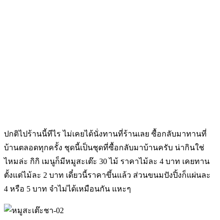
ปกติไปร้านนี้ทีไร ไม่เคยได้นั่งทานที่ร้านเลย ซื้อกลับมาทานที่
บ้านตลอดทุกครั้ง ชุดนี้เป็นชุดที่ซื้อกลับมาบ้านครับ น่ากินใช่
ไหมล่ะ กิกิ เมนูก็มีหมูสะเต๊ะ 30 ไม้ ราคาไม้ละ 4 บาท เคยทาน
ตั้งแต่ไม้ละ 2 บาท เดี๋ยวนี้ราคาขึ้นแล้ว ส่วนขนมปังปิ้งก็แผ่นละ
4 หรือ 5 บาท จำไม่ได้เหมือนกัน แหะๆ