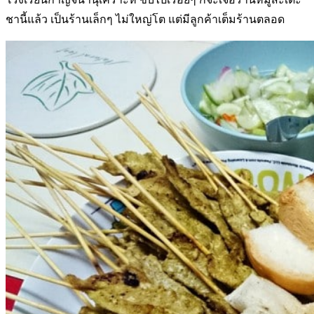
ชานี้แล้ว เป็นร้านเล็กๆ ไม่ใหญ่โต แต่มีลูกค้าเต็มร้านตลอด