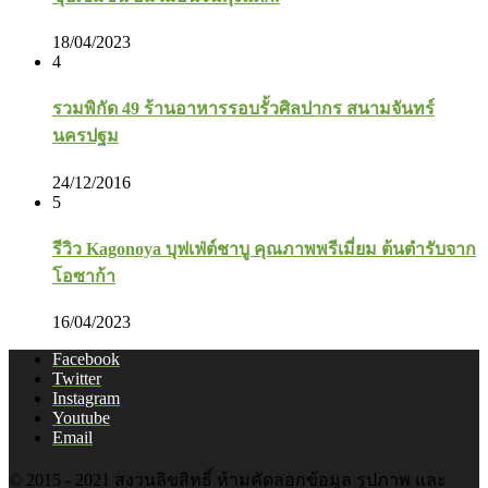
18/04/2023
4
รวมพิกัด 49 ร้านอาหารรอบรั้วศิลปากร สนามจันทร์
นครปฐม
24/12/2016
5
รีวิว Kagonoya บุฟเฟ่ต์ชาบู คุณภาพพรีเมี่ยม ต้นตำรับจาก
โอซาก้า
16/04/2023
Facebook
Twitter
Instagram
Youtube
Email
© 2015 - 2021 สงวนลิขสิทธิ์ ห้ามคัดลอกข้อมูล รูปภาพ และ