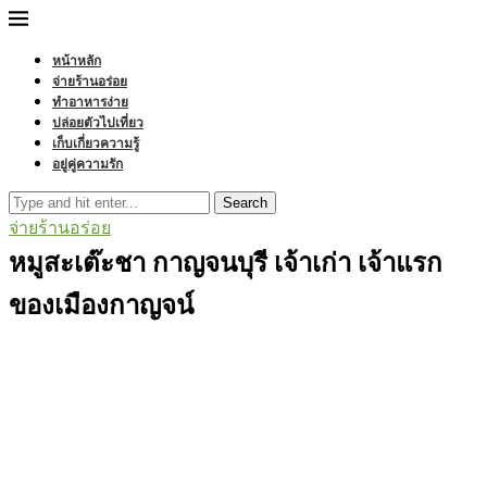
หน้าหลัก
จ่ายร้านอร่อย
ทำอาหารง่าย
ปล่อยตัวไปเที่ยว
เก็บเกี่ยวความรู้
อยู่คู่ความรัก
Search
จ่ายร้านอร่อย
หมูสะเต๊ะชา กาญจนบุรี เจ้าเก่า เจ้าแรก
ของเมืองกาญจน์