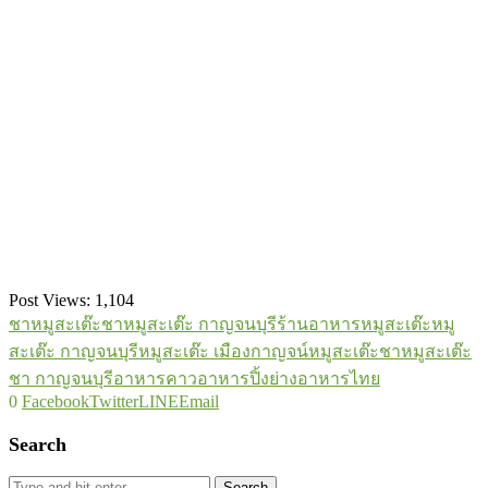
Post Views:
1,104
ชาหมูสะเต๊ะ
ชาหมูสะเต๊ะ กาญจนบุรี
ร้านอาหาร
หมูสะเต๊ะ
หมู
สะเต๊ะ กาญจนบุรี
หมูสะเต๊ะ เมืองกาญจน์
หมูสะเต๊ะชา
หมูสะเต๊ะ
ชา กาญจนบุรี
อาหารคาว
อาหารปิ้งย่าง
อาหารไทย
0
Facebook
Twitter
LINE
Email
Search
Search