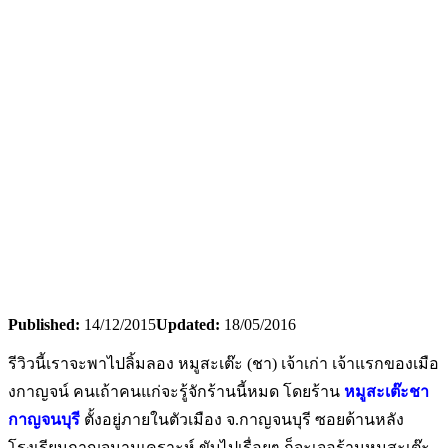
Published:
14/12/2015
Updated:
18/05/2016
รีวิวนี้เราจะพาไปลิ้มลอง หมูสะเต๊ะ (ชา) เจ้าเก่า เจ้าแรกของเมือ
งกาญจน์ คนเถ้าคนแก่จะรู้จักร้านนี้หมด โดยร้าน
หมูสะเต๊ะชา
กาญจนบุรี
ตั้งอยู่ภายในตัวเมือง จ.กาญจนบุรี ซอยด้านหลัง
โรงเรียนกาญจนานุเคราะห์ ขับไปเรื่อยๆ ก็จะเจอร้านหมูสะเต๊ะ