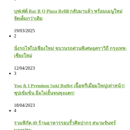
บุฟเฟ่ต์ Bar B Q Plaza Refill กลับมาแล้ว พร้อมเมนูใหม่
จัดเต็มกว่าเดิม
19/03/2025
2
นั่งรถไฟไปเชียงใหม่ ขบวนรถด่วนพิเศษอุตราวิถี กรุงเทพ-
เชียงใหม่
12/04/2023
3
You & I Premium Suki Buffet เนื้อพรีเมี่ยมใหญ่เท่าหน้า!
ซุปเข้มข้น อิ่มไม่อั้นจนพุงแตก!
18/04/2023
4
รวมพิกัด 49 ร้านอาหารรอบรั้วศิลปากร สนามจันทร์