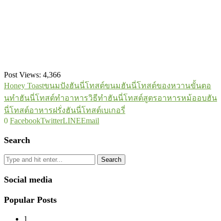
Post Views:
4,366
Honey Toast
ขนมปังฮันนี่โทสต์
ขนมฮันนี่โทสต์
ของหวาน
ขั้นตอ
นทำฮันนี่โทสต์
ทำอาหาร
วิธีทำฮันนี่โทสต์
สูตรอาหาร
หม้ออบฮัน
นี่โทสต์
อาหารฝรั่ง
ฮันนี่โทสต์
เบเกอรี่
0
Facebook
Twitter
LINE
Email
Search
Search
Social media
Popular Posts
1