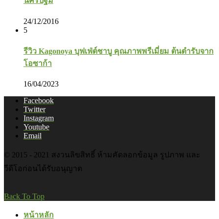
นครปฐม
24/12/2016
5
รีวิว Kagonoya บุฟเฟ่ต์ชาบู คุณภาพพรีเมี่ยม ต้นตำรับจาก
โอซาก้า
16/04/2023
Facebook
Twitter
Instagram
Youtube
Email
© 2015 - 2021 สงวนลิขสิทธิ์ ห้ามคัดลอกข้อมูล รูปภาพ และ
วีดีโอก่อนได้รับอนุญาต
Back To Top
หน้าหลัก