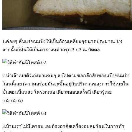
1.ค่อยๆ หั่นแร่ขนมปังให้เป็นก้อนเหลี่ยมๆขนาดประมาณ 1/3
จากนั้นก็หั่นให้เป็นตารางหมากรุก 3 x 3 ณ บัดดล
2.นำเจ้าเนยตัวเก่งมาแซมๆ ลงไปตามซอกลึกลับของแป้งขนมปัง
ก้อนนี้เลย (ความอร่อยมันจะขึ้นอยู่กับปริมาณของการใช้เนยใน
ขั้นตอนนี้แหละ ใครงกเนย เดี๋ยวพออบเสร็จนี่ เดี๋ยวรู้เลย
55555555)
3.บ้านเราไม่มีเตาอบ เลยต้องอาศัยเครื่องอบลมร้อนในการทำ