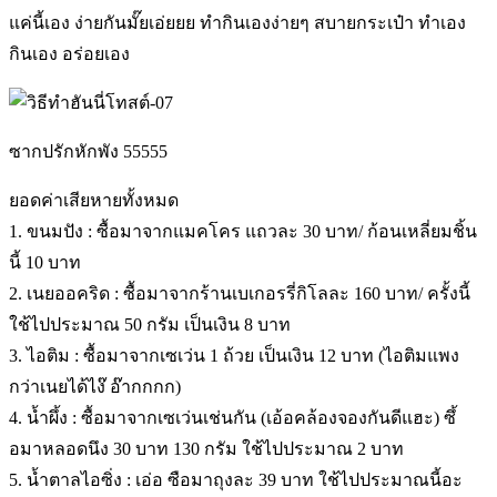
แค่นี้เอง ง่ายกันมั๊ยเอ่ยยย ทำกินเองง่ายๆ สบายกระเป๋า ทำเอง
กินเอง อร่อยเอง
ซากปรักหักพัง 55555
ยอดค่าเสียหายทั้งหมด
1. ขนมปัง : ซื้อมาจากแมคโคร แถวละ 30 บาท/ ก้อนเหลี่ยมชิ้น
นี้ 10 บาท
2. เนยออคริด : ซื้อมาจากร้านเบเกอรรี่กิโลละ 160 บาท/ ครั้งนี้
ใช้ไปประมาณ 50 กรัม เป็นเงิน 8 บาท
3. ไอติม : ซื้อมาจากเซเว่น 1 ถ้วย เป็นเงิน 12 บาท (ไอติมแพง
กว่าเนยได้ไง๊ อ๊ากกกก)
4. น้ำผึ้ง : ซื้อมาจากเซเว่นเช่นกัน (เอ้อคล้องจองกันดีแฮะ) ซึ้
อมาหลอดนึง 30 บาท 130 กรัม ใช้ไปประมาณ 2 บาท
5. น้ำตาลไอซิ่ง : เอ่อ ซือมาถุงละ 39 บาท ใช้ไปประมาณนี้อะ