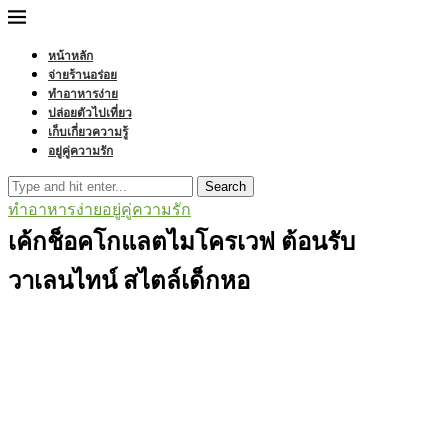
หน้าหลัก
จ่ายร้านอร่อย
ทำอาหารง่าย
ปล่อยตัวไปเที่ยว
เก็บเกี่ยวความรู้
อยู่คู่ความรัก
Search
ทำอาหารง่าย
อยู่คู่ความรัก
เค้กช็อคโกแลตไมโครเวฟ ต้อนรับ
วาเลนไทน์ สไตล์เด็กหอ