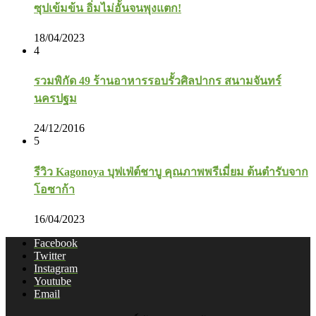
ซุปเข้มข้น อิ่มไม่อั้นจนพุงแตก!
18/04/2023
4
รวมพิกัด 49 ร้านอาหารรอบรั้วศิลปากร สนามจันทร์
นครปฐม
24/12/2016
5
รีวิว Kagonoya บุฟเฟ่ต์ชาบู คุณภาพพรีเมี่ยม ต้นตำรับจาก
โอซาก้า
16/04/2023
Facebook
Twitter
Instagram
Youtube
Email