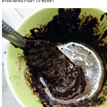
ตามด้วยกลิ่นวานิลา 1/4 ช้อนชา