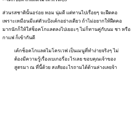
ส่วนรสชาตินั้นอร่อย หอม นุ่มดี แต่ทานไปเรื่อยๆ จะฝืดคอ
เพราะเหมือนมีแต่ตัวแป้งเค้กอย่างเดียว ถ้าไม่อยากให้ฝืดคอ
มากนักก็ให้ใส่ช็อคโกแลตลงไปเยอะๆ ไม่ก็ทานคู่กับนม ชา หรือ
กาแฟ ก็เข้ากันดี
เค้กช็อคโกแลตไมโครเวฟ เป็นเมนูที่ทำง่ายจริงๆ ไม่
ต้องมีความรู้เรื่องเบเกอรี่อะไรเลย ขอบคุณเจ้าของ
สูตรมา ณ ที่นี้ด้วย สงสัยอะไรถามได้ด้านล่างเลยจ้า