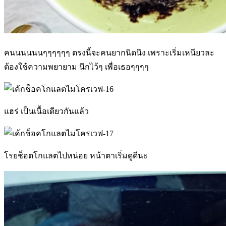
คนนนนนนๆๆๆๆๆๆ ตรงนี้จะคนยากนิดนึง เพราะเริ่มเหนียวละ
ต้องใช้ความพยายาม นึกไว้ๆ เพื่อเธอๆๆๆๆ
แฮร่ เป็นเนื้อเดียวกันแล้ว
โรยช็อตโกแลตไปหน่อย หน้าตาเริ่มดูดีนะ