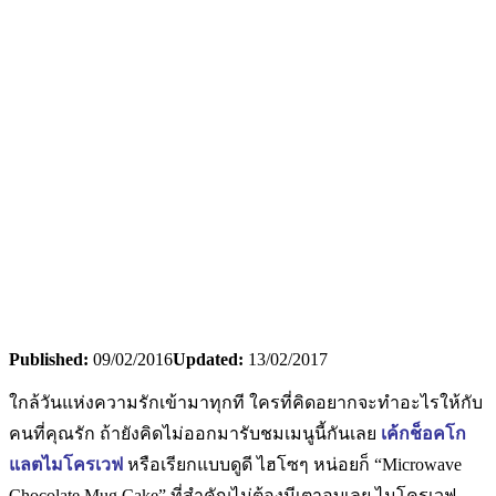
Published:
09/02/2016
Updated:
13/02/2017
ใกล้วันแห่งความรักเข้ามาทุกที ใครที่คิดอยากจะทำอะไรให้กับ
คนที่คุณรัก ถ้ายังคิดไม่ออกมารับชมเมนูนี้กันเลย
เค้กช็อคโก
แลตไมโครเวฟ
หรือเรียกแบบดูดี ไฮโซๆ หน่อยก็ “Microwave
Chocolate Mug Cake” ที่สำคัญไม่ต้องมีเตาอบเลย ไมโครเวฟ