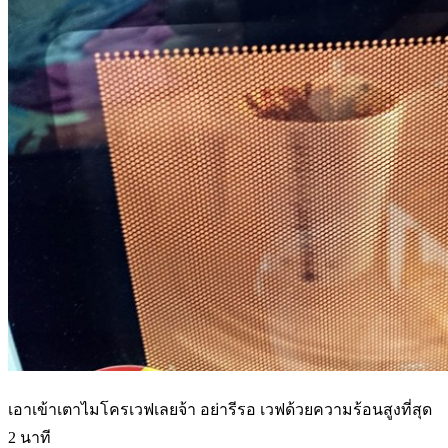
เอาเข้าเตาไมโครเวฟเลยจ้า อย่ารีรอ เวฟด้วยความร้อนสูงที่สุด
2 นาที