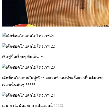
เริ่มฟูขึ้นเรื่อยๆ ตื่นเต้น ><
เค้กช็อคโกแลตมันฟูจริงๆ อะเออว์ ลองทำครั้งแรกตื่นเต้นมาก
เวลาเห็นมันฟู 55555
เอิ่ม ทำไมมันออกมาเป็นแบบนี้ 55555