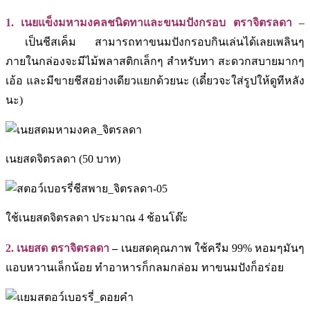
1. เนยแข็งมหามงคลชนิดทาและขนมปังกรอบ ตราจิตรลดา
–
เป็นชีสเค็ม สามารถทาขนมปังกรอบกินเล่นได้เลยเพลินๆ
ภายในกล่องจะมีไม้พลาสติกเล็กๆ สำหรับทา สะดวกสบายมากๆ
เอ้อ และมีขายชีสอย่างเดียวแยกด้วยนะ (เดี๋ยวจะใส่รูปให้ดูทีหลัง
นะ)
เนยสดจิตรลดา (50 บาท)
ใช้เนยสดจิตรลดา ประมาณ 4 ช้อนโต๊ะ
2. เนยสด ตราจิตรลดา
–
เนยสดคุณภาพ ใช้ครีม 99% หอมๆมันๆ
แอบหวานเล็กน้อย ทำอาหารก็กลมกล่อม ทาขนมปังก็อร่อย