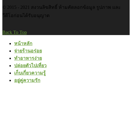
© 2015 - 2021 สงวนลิขสิทธิ์ ห้ามคัดลอกข้อมูล รูปภาพ และ
วีดีโอก่อนได้รับอนุญาต
Back To Top
หน้าหลัก
จ่ายร้านอร่อย
ทำอาหารง่าย
ปล่อยตัวไปเที่ยว
เก็บเกี่ยวความรู้
อยู่คู่ความรัก