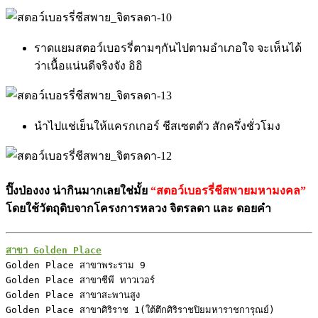
ราดแยมสตอว์เบอรรี่ตามๆกันไปตามอำเภอใจ จะเห็นได้
ว่าเนื้อแน่นดีจริงจัง อิอิ
นำไปแช่เย็นให้แครกเกอร์ ชีสเซตตัว สักครึ่งชั่วโมง
ปิ๊งป่องงง น่ากินมากเลยใช่มั้ย
“สตอว์เบอรรี่ชีสพายมหามงคล”
โดยใช้วัตถุดิบจากโครงการหลวง จิตรลดา และ ดอยคำ
Golden Place สาขาพระราม 9

Golden Place สาขาซีพี ทาวเวอร์

Golden Place สาขาสะพานสูง

Golden Place สาขาศิริราช 1(ใต้ตึกศิริราชปิยมหาราชการุณย์)
