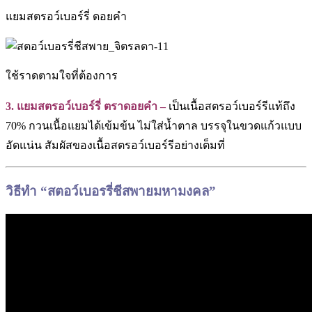
แยมสตรอว์เบอร์รี่ ดอยคำ
ใช้ราดตามใจที่ต้องการ
3. แยมสตรอว์เบอร์รี่ ตราดอยคำ –
เป็นเนื้อสตรอว์เบอร์รีแท้ถึง
70% กวนเนื้อแยมได้เข้มข้น ไม่ใส่น้ำตาล บรรจุในขวดแก้วแบบ
อัดแน่น สัมผัสของเนื้อสตรอว์เบอร์รีอย่างเต็มที่
วิธีทำ “สตอว์เบอรรี่ชีสพายมหามงคล”