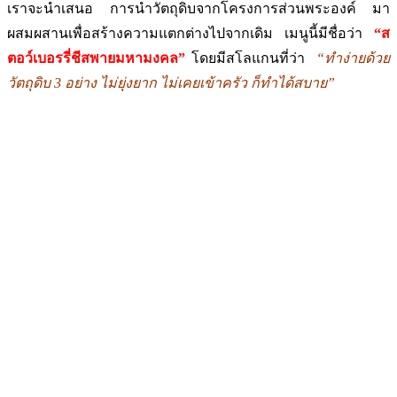
เราจะนำเสนอ การนำวัตถุดิบจากโครงการส่วนพระองค์ มา
ผสมผสานเพื่อสร้างความแตกต่างไปจากเดิม เมนูนี้มีชื่อว่า
“ส
ตอว์เบอรรี่ชีสพายมหามงคล”
โดยมีสโลแกนที่ว่า
“ทำง่ายด้วย
วัตถุดิบ 3 อย่าง ไม่ยุ่งยาก ไม่เคยเข้าครัว ก็ทำได้สบาย”