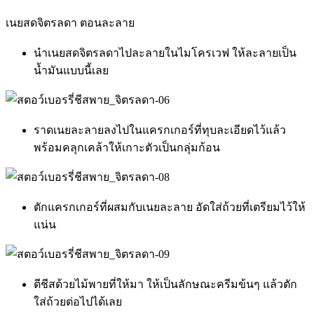
เนยสดจิตรลดา ตอนละลาย
นำเนยสดจิตรลดาไปละลายในไมโครเวฟ ให้ละลายเป็น
น้ำมันแบบนี้เลย
ราดเนยละลายลงไปในแครกเกอร์ที่ทุบละเอียดไว้แล้ว
พร้อมคลุกเคล้าให้เกาะตัวเป็นกลุ่มก้อน
ตักแครกเกอร์ที่ผสมกับเนยละลาย อัดใส่ถ้วยที่เตรียมไว้ให้
แน่น
ตีชีสด้วยไม้พายที่ให้มา ให้เป็นลักษณะครีมข้นๆ แล้วตัก
ใส่ถ้วยต่อไปได้เลย