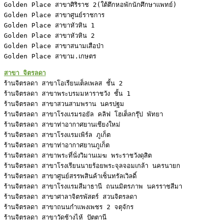
Golden Place สาขาศิริราช 2(ใต้ตึกหอพักนักศึกษาแพทย์)

Golden Place สาขาศูนย์ราชการ

Golden Place สาขาหัวหิน 1

Golden Place สาขาหัวหิน 2

Golden Place สาขาสนามเสือป่า

Golden Place สาขาม.เกษตร
ร้านจิตรลดา สาขาโอเรียนเต็ลเพลส ชั้น 2

ร้านจิตรลดา สาขาพระบรมมหาราชวัง ชั้น 1

ร้านจิตรลดา สาขาสวนสามพราน นครปฐม

ร้านจิตรลดา สาขาโรงแรมรอยัล คลิฟ โฮเต็ลกรุ๊ป พัทยา

ร้านจิตรลดา สาขาท่าอากาศยานเชียงใหม่

ร้านจิตรลดา สาขาโรงแรมเพิร์ล ภูเก็ต

ร้านจิตรลดา สาขาท่าอากาศยานภูเก็ต

ร้านจิตรลดา สาขาพระที่นั่งวิมานเมฆ พระราชวังดุสิต

ร้านจิตรลดา สาขาโรงเรียนนายร้อยพระจุลจอมเกล้า นครนายก

ร้านจิตรลดา สาขาศูนย์สรรพสินค้าเซ็นทรัลเวิลดิ์

ร้านจิตรลดา สาขาโรงแรมสีมาธานี ถนนมิตรภาพ นครราชสีมา

ร้านจิตรลดา สาขาศาลาจิตรพัสตร์ สวนจิตรลดา

ร้านจิตรลดา สาขาถนนกำแพงเพชร 2 จตุจักร

ร้านจิตรลดา สาขาวัดช้างไห้ ปัตตานี
