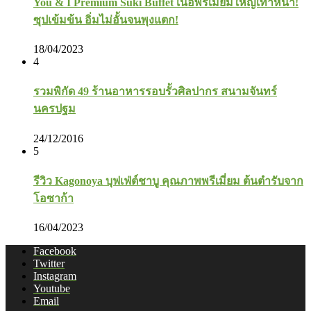
You & I Premium Suki Buffet เนื้อพรีเมี่ยมใหญ่เท่าหน้า!
ซุปเข้มข้น อิ่มไม่อั้นจนพุงแตก!
18/04/2023
4
รวมพิกัด 49 ร้านอาหารรอบรั้วศิลปากร สนามจันทร์
นครปฐม
24/12/2016
5
รีวิว Kagonoya บุฟเฟ่ต์ชาบู คุณภาพพรีเมี่ยม ต้นตำรับจาก
โอซาก้า
16/04/2023
Facebook
Twitter
Instagram
Youtube
Email