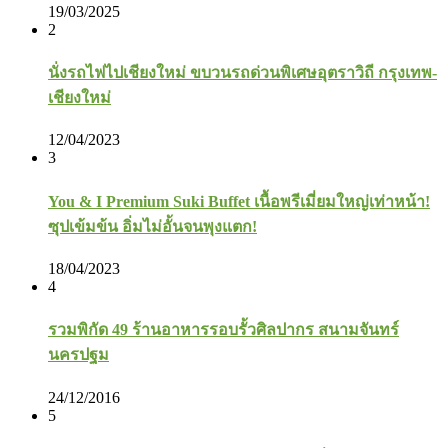
19/03/2025
2
นั่งรถไฟไปเชียงใหม่ ขบวนรถด่วนพิเศษอุตราวิถี กรุงเทพ-
เชียงใหม่
12/04/2023
3
You & I Premium Suki Buffet เนื้อพรีเมี่ยมใหญ่เท่าหน้า!
ซุปเข้มข้น อิ่มไม่อั้นจนพุงแตก!
18/04/2023
4
รวมพิกัด 49 ร้านอาหารรอบรั้วศิลปากร สนามจันทร์
นครปฐม
24/12/2016
5