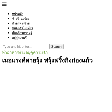
หน้าหลัก
จ่ายร้านอร่อย
ทำอาหารง่าย
ปล่อยตัวไปเที่ยว
เก็บเกี่ยวความรู้
อยู่คู่ความรัก
Search
ทำอาหารง่าย
อยู่คู่ความรัก
เมอแรงค์สายรุ้ง ฟรุ้งฟริ้งกิงก่องแก้ว