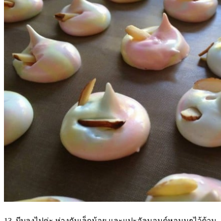
13. บีบลงไปค่ะ ห่างกันเล็กน้อย และแปะอัลมอนด์หอมมๆไว้ด้าน