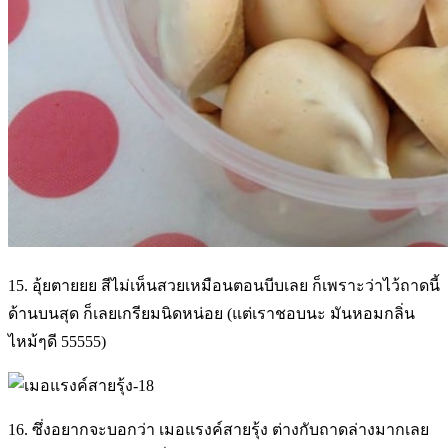
15. อุ้ยตายยย สีไม่เห็นสวยเหมือนตอนบีบเลย ก็เพราะว่าไว้ถาดนี้
ด้านบนสุด ก็เลยเกรียมนิดหน่อย (แต่เราชอบนะ มันหอมกลิ่น
ไหม้ๆดี 55555)
16. ซึ่งอยากจะบอกว่า เมอแรงค์สายรุ้ง ต่างกับถาดล่างมากเลย