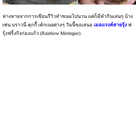
ห่างหายจากการเขียนรีวิวทำขนมไปนาน แต่ก็มีทำกินเล่นๆ บ้าง
เช่น บราวนี่ คุกกี้ เค้กเนยต่างๆ วันนี้ขอเสนอ
เมอแรงค์สายรุ้ง
ฟ
รุ้งฟริ้งกิงก่องแก้ว (Rainbow Meringue)