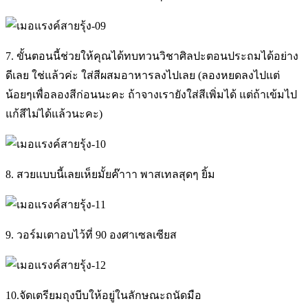
7. ขั้นตอนนี้ช่วยให้คุณได้ทบทวนวิชาศิลปะตอนประถมได้อย่าง
ดีเลย ใช่แล้วค่ะ ใส่สีผสมอาหารลงไปเลย (ลองหยดลงไปแต่
น้อยๆเพื่อลองสีก่อนนะคะ ถ้าจางเรายังใส่สีเพิ่มได้ แต่ถ้าเข้มไป
แก้สีไม่ได้แล้วนะคะ)
8. สวยแบบนี้เลยเห็ยมั้ยค๊าาา พาสเทลสุดๆ ยิ้ม
9. วอร์มเตาอบไว้ที่ 90 องศาเซลเซียส
10.จัดเตรียมถุงบีบให้อยู่ในลักษณะถนัดมือ