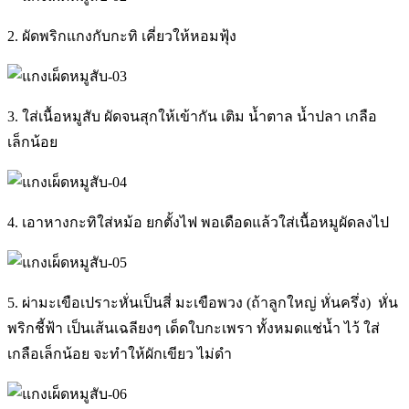
2. ผัดพริกแกงกับกะทิ เคี่ยวให้หอมฟุ้ง
3. ใส่เนื้อหมูสับ ผัดจนสุกให้เข้ากัน เติม น้ำตาล น้ำปลา เกลือ
เล็กน้อย
4. เอาหางกะทิใส่หม้อ ยกตั้งไฟ พอเดือดแล้วใส่เนื้อหมูผัดลงไป
5. ผ่ามะเขือเปราะหั่นเป็นสี่ มะเขือพวง (ถ้าลูกใหญ่ หั่นครึ่ง) หั่น
พริกชี้ฟ้า เป็นเส้นเฉลียงๆ เด็ดใบกะเพรา ทั้งหมดแช่น้ำ ไว้ ใส่
เกลือเล็กน้อย จะทำให้ผักเขียว ไม่ดำ