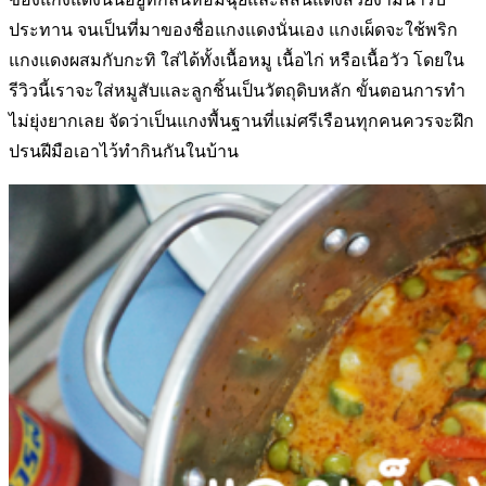
ประทาน จนเป็นที่มาของชื่อแกงแดงนั่นเอง
แกงเผ็ดจะใช้พริก
แกงแดงผสมกับกะทิ ใส่ได้ทั้งเนื้อหมู เนื้อไก่ หรือเนื้อวัว โดยใน
รีวิวนี้เราจะใส่หมูสับและลูกชิ้นเป็นวัตถุดิบหลัก ขั้นตอนการทำ
ไม่ยุ่งยากเลย จัดว่าเป็นแกงพื้นฐานที่แม่ศรีเรือนทุกคนควรจะฝึก
ปรนฝีมือเอาไว้ทำกินกันในบ้าน