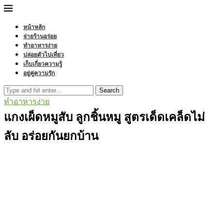
หน้าหลัก
จ่ายร้านอร่อย
ทำอาหารง่าย
ปล่อยตัวไปเที่ยว
เก็บเกี่ยวความรู้
อยู่คู่ความรัก
Search
ทำอาหารง่าย
แกงเผ็ดหมูสับ ลูกชิ้นหมู สูตรเด็ดเคล็ดไม่
ลับ อร่อยกันยกบ้าน