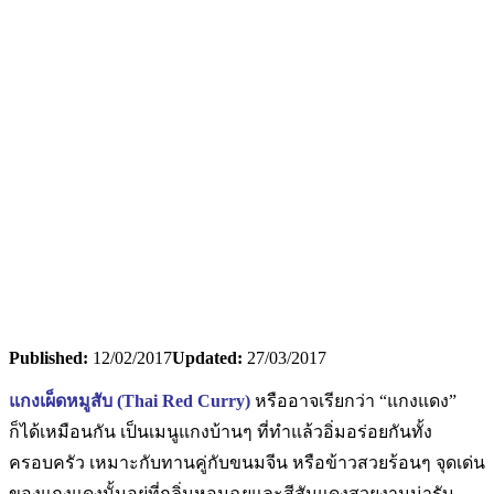
Published:
12/02/2017
Updated:
27/03/2017
แกงเผ็ดหมูสับ (Thai Red Curry)
หรืออาจเรียกว่า “แกงแดง”
ก็ได้เหมือนกัน เป็นเมนูแกงบ้านๆ ที่ทำแล้วอิ่มอร่อยกันทั้ง
ครอบครัว เหมาะกับทานคู่กับขนมจีน หรือข้าวสวยร้อนๆ จุดเด่น
ของแกงแดงนั้นอยู่ที่กลิ่นหอมฉุยและสีสันแดงสวยงามน่ารับ