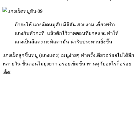
ถ้าจะให้ แกงเผ็ดหมูสับ มีสีสัน สวยงาม เคี่ยวพริก
แกงกับหัวกะทิ แล้วตักไว้ราดตอนที่ยกลง จะทำให้
แกงเป็นสีแดง กะทิแตกมัน น่ารับประทานยิ่งขึ้น
แกงเผ็ดลูกชิ้นหมู (แกงแดง) เมนูง่ายๆ ทำครั้งเดียวอร่อยไปได้อีก
หลายวัน ขั้นตอนไม่ยุ่งยาก อร่อยเข้มข้น ทานคู่กับอะไรก็อร่อย
เด็ด!