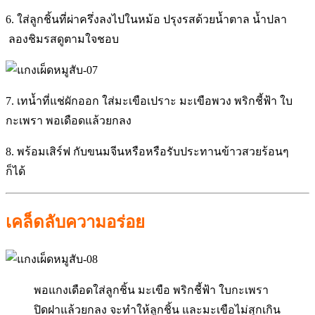
6. ใส่ลูกชิ้นที่ผ่าครึ่งลงไปในหม้อ ปรุงรสด้วยน้ำตาล น้ำปลา
ลองชิมรสดูตามใจชอบ
7. เทน้ำที่แช่ผักออก ใส่มะเขือเปราะ มะเขือพวง พริกชี้ฟ้า ใบ
กะเพรา พอเดือดแล้วยกลง
8. พร้อมเสิร์ฟ กับขนมจีนหรือหรือรับประทานข้าวสวยร้อนๆ
ก็ได้
เคล็ดลับความอร่อย
พอแกงเดือดใส่ลูกชิ้น มะเขือ พริกชี้ฟ้า ใบกะเพรา
ปิดฝาแล้วยกลง จะทำให้ลูกชิ้น และมะเขือไม่สุกเกิน