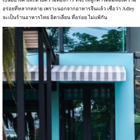
อร่อยที่หลากหลาย เพราะนอกจากอาหารจีนแล้ว เชื่อว่า Adley
จะเป็นร้านอาหารไทย อิตาเลี่ยน ที่อร่อย ไม่แพ้กัน