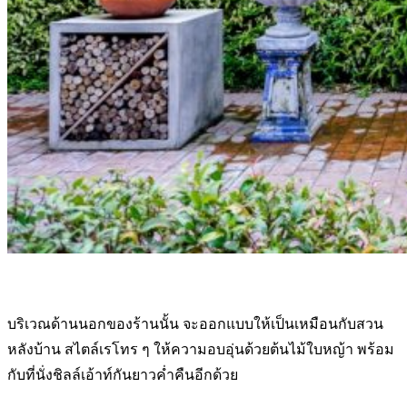
บริเวณด้านนอกของร้านนั้น จะออกแบบให้เป็นเหมือนกับสวน
หลังบ้าน สไตล์เรโทร ๆ ให้ความอบอุ่นด้วยต้นไม้ใบหญ้า พร้อม
กับที่นั่งชิลล์เอ้าท์กันยาวค่ำคืนอีกด้วย