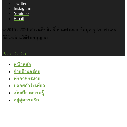
Twitter
Instagram
Youtube
Email
© 2015 - 2021 สงวนลิขสิทธิ์ ห้ามคัดลอกข้อมูล รูปภาพ และ
วีดีโอก่อนได้รับอนุญาต
Back To Top
หน้าหลัก
จ่ายร้านอร่อย
ทำอาหารง่าย
ปล่อยตัวไปเที่ยว
เก็บเกี่ยวความรู้
อยู่คู่ความรัก