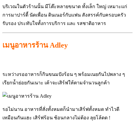
บริเวณในตัวร้านนั้น มีโต๊ะหลายขนาด ทั้งเล็ก ใหญ่ เหมาะแก่
การมาปาร์ตี้ นัดเพื่อน ดินเนอร์กับแฟน สังสรรค์กับครอบครัว
รับรอง ประทับใจทั้งการบริการ และ รสชาติอาหาร
เมนูอาหารร้าน Adley
ระหว่างรออาหารก็กินขนมปังร้อน ๆ พร้อมเนยกันไปพลาง ๆ
เรียกน้ำย่อยกันเนาะ เค้าจะเสิร์ฟให้ตามจำนวนลูกค้า
รอไม่นาน อาหารที่สั่งทั้งหมดก็นำมาเสิร์ฟทั้งหมด ทำไวดี
เหมือนกันแฮะ เสิร์ฟร้อน ช้อนกลางไม่ต้อง ลุยโล้ดด !