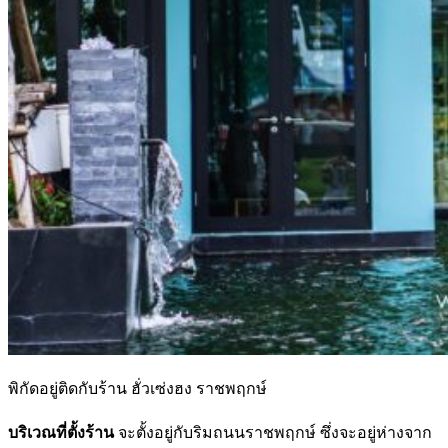
พิกัดอยู่ติดกับร้าน ฮั่วเซ่งฮง ราชพฤกษ์
บริเวณที่ตั้งร้าน
จะตั้งอยู่กับริมถนนราชพฤกษ์ ซึ่งจะอยู่ห่างจาก