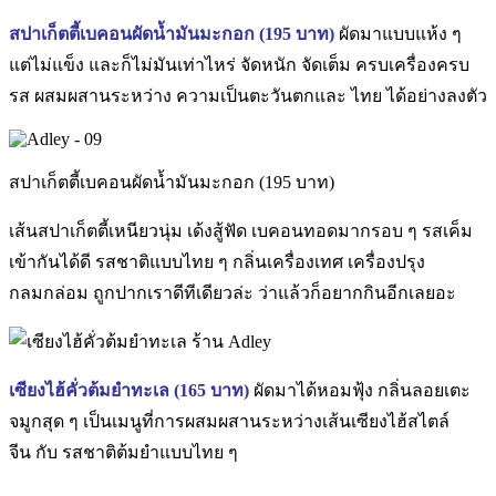
สปาเก็ตตี้เบคอนผัดน้ำมันมะกอก (
195 บาท)
ผัดมาแบบแห้ง ๆ
แต่ไม่แข็ง และก็ไม่มันเท่าไหร่ จัดหนัก จัดเต็ม ครบเครื่องครบ
รส ผสมผสานระหว่าง ความเป็นตะวันตกและ ไทย ได้อย่างลงตัว
สปาเก็ตตี้เบคอนผัดน้ำมันมะกอก (195 บาท)
เส้นสปาเก็ตตี้เหนียวนุ่ม เด้งสู้ฟัด เบคอนทอดมากรอบ ๆ รสเค็ม
เข้ากันได้ดี รสชาติแบบไทย ๆ กลิ่นเครื่องเทศ เครื่องปรุง
กลมกล่อม ถูกปากเราดีทีเดียวล่ะ ว่าแล้วก็อยากกินอีกเลยอะ
เซียงไฮ้คั่วต้มยำทะเล (
165 บาท)
ผัดมาได้หอมฟุ้ง กลิ่นลอยเตะ
จมูกสุด ๆ เป็นเมนูที่การผสมผสานระหว่างเส้นเซียงไฮ้สไตล์
จีน กับ รสชาติต้มยำแบบไทย ๆ