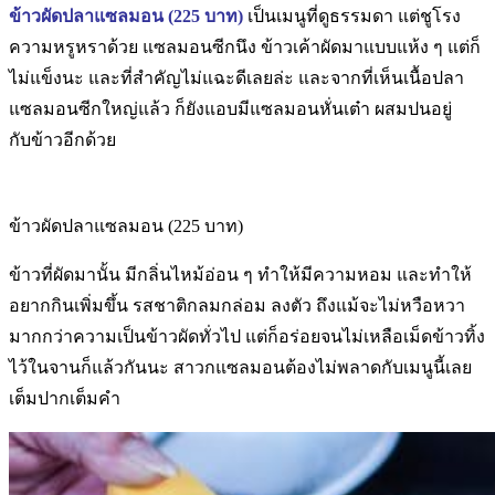
ข้าวผัดปลาแซลมอน (
225 บาท)
เป็นเมนูที่ดูธรรมดา แต่ชูโรง
ความหรูหราด้วย แซลมอนซีกนึง ข้าวเค้าผัดมาแบบแห้ง ๆ แต่ก็
ไม่แข็งนะ และที่สำคัญไม่แฉะดีเลยล่ะ และจากที่เห็นเนื้อปลา
แซลมอนซีกใหญ่แล้ว ก็ยังแอบมีแซลมอนหั่นเต๋า ผสมปนอยู่
กับข้าวอีกด้วย
ข้าวผัดปลาแซลมอน (225 บาท)
ข้าวที่ผัดมานั้น มีกลิ่นไหม้อ่อน ๆ ทำให้มีความหอม และทำให้
อยากกินเพิ่มขึ้น รสชาติกลมกล่อม ลงตัว ถึงแม้จะไม่หวือหวา
มากกว่าความเป็นข้าวผัดทั่วไป แต่ก็อร่อยจนไม่เหลือเม็ดข้าวทิ้ง
ไว้ในจานก็แล้วกันนะ สาวกแซลมอนต้องไม่พลาดกับเมนูนี้เลย
เต็มปากเต็มคำ