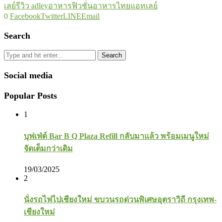
เลย์
รีวิว adley
อาหารฟิวชั่น
อาหารไทย
แอทเลย์
0
Facebook
Twitter
LINE
Email
Search
Search
Social media
Popular Posts
1
บุฟเฟ่ต์ Bar B Q Plaza Refill กลับมาแล้ว พร้อมเมนูใหม่
จัดเต็มกว่าเดิม
19/03/2025
2
นั่งรถไฟไปเชียงใหม่ ขบวนรถด่วนพิเศษอุตราวิถี กรุงเทพ-
เชียงใหม่