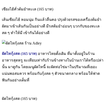
เซียงไฮ้คั่วต้มยำทะเล (165 บาท)
เส้นเซียงไฮ้ หอมนุ่ม กินแล้วลื่นคอ ปรุงด้วยรสของเครื่องต้มยำ
ผัดมาเข้าเส้นกันเป็นอย่างดี มีรสต้มยำอ่อนๆ บวกกับของทะเล
สด ๆ ทำให้มี เข้ากันได้อย่างดี
ผัดไทกุ้งสด (
165 บาท)
อาหารไทยดั้งเดิม ที่มาตั้งอยู่ในร้าน
อาหารสุดหรู จะเทียบเท่ากับร้านข้างทางในบ้านเราได้หรือเปล่า
นั้น มาดูกัน โดยเมนูผัดไทนี้ จะผัดห่อไข่มาในปริมาณที่เยอะ
แน่นพอสมควร พร้อมกับกุ้งสด ๆ ตัวขนาดกลาง พร้อมให้ฟาด
ฟันกันอย่างเต็มที่
ผัดไทกุ้งสด (165 บาท)