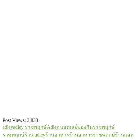
Post Views:
3,833
adley
adley ราชพฤกษ์
Adley แอทเลย์
ของกินราชพฤกษ์
ราชพฤกษ์
ร้าน adley
ร้านอาหาร
ร้านอาหารราชพฤกษ์
ร้านแอท