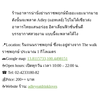
ร้านอาหารน่านั่งย่านราชพฤกษ์มีเยอะแยะมากมาย
ดังนั้นจะพลาด Adley (แอทเลย์) ไปไม่ได้เชียวล่ะ
อาหารไทยแสนอร่อย อิตาเลี่ยนฟิวชั่นชั้นดี
บรรยากาศสวยงาม แบบนี้จะพลาดได้ไง
📍
Location: ริมถนนราชพฤกษ์ ซึ่งจะอยู่ห่างจาก The walk
ราชพฤกษ์ ประมาณ 1 กิโลเมตร
🚗
Google map:
13.8115733,100.4498151
☕
Open hours: เปิด
ทุกวัน เวลา 10:00 – 22:00 น.
☎
Tel: 02-4233180-82
💰
Price: 200++ บาท
☕Website ร้าน:
adleyeatdrinkloves