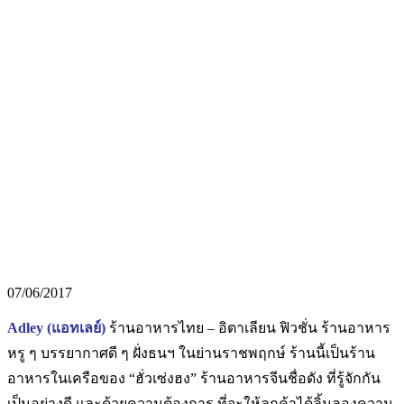
07/06/2017
Adley (แอทเลย์)
ร้านอาหารไทย – อิตาเลียน ฟิวชั่น ร้านอาหาร
หรู ๆ บรรยากาศดี ๆ ฝั่งธนฯ ในย่านราชพฤกษ์ ร้านนี้เป็นร้าน
อาหารในเครือของ “ฮั่วเซ่งฮง” ร้านอาหารจีนชื่อดัง ที่รู้จักกัน
เป็นอย่างดี
และด้วยความต้องการ ที่จะให้ลูกค้าได้ลิ้มลองความ