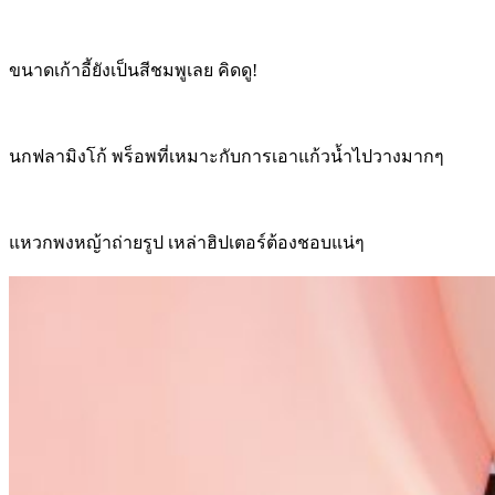
ขนาดเก้าอี้ยังเป็นสีชมพูเลย คิดดู!
นกฟลามิงโก้ พร็อพที่เหมาะกับการเอาแก้วน้ำไปวางมากๆ
แหวกพงหญ้าถ่ายรูป เหล่าฮิปเตอร์ต้องชอบแน่ๆ