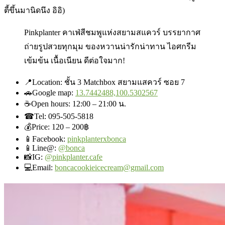
ตี้ขึ้นมานิดนึง อิอิ)
Pinkplanter คาเฟ่สีชมพูแห่งสยามสแควร์ บรรยากาศ
ถ่ายรูปสวยทุกมุม ของหวานน่ารักน่าทาน ไอศกรีม
เข้มข้น เนื้อเนียน ดีต่อใจมาก!
📍
Location: ชั้น 3 Matchbox สยามแสควร์ ซอย 7
🚗
Google map:
13.7442488,100.5302567
☕
Open hours: 12:00 – 21:00 น.
☎
Tel:
095-505-5818
💰
Price: 120 – 200฿
📱Facebook
:
pinkplanterxbonca
📱Line@:
@bonca
📸IG:
@pinkplanter.cafe
💻Email:
boncacookieicecream@gmail.com