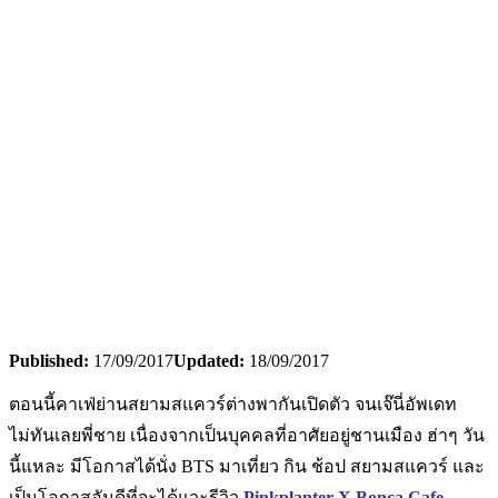
Published:
17/09/2017
Updated:
18/09/2017
ตอนนี้คาเฟ่ย่านสยามสแควร์ต่างพากันเปิดตัว จนเจ๊นี่อัพเดท
ไม่ทันเลยพี่ชาย เนื่องจากเป็นบุคคลที่อาศัยอยู่ชานเมือง ฮ่าๆ วัน
นี้แหละ มีโอกาสได้นั่ง BTS มาเที่ยว กิน ช้อป สยามสแควร์ และ
เป็นโอกาสอันดีที่จะได้แวะรีวิว
Pinkplanter X Bonca Cafe