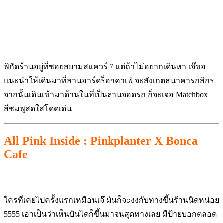
พิกัดร้านอยู่ที่ซอยสยามสแควร์ 7 แต่ถ้าไม่อยากเดินหา เจ๊ขอ
แนะนำให้เดินมาที่ลานฮาร์ดร็อกคาเฟ่ จะสังเกตธนาคารกสิกร
จากนั้นเดินเข้ามาด้านในที่เป็นลานจอดรถ ก็จะเจอ Matchbox
สีชมพูสดใสโดดเด่น
All Pink Inside : Pinkplanter X Bonca
Cafe
ใครที่เคยไปครั้งแรกเหมือนเจ๊ มันก็จะงงกับทางขึ้นร้านนิดหน่อย
5555 เอาเป็นว่าเห็นบันไดก็ขึ้นมาจนสุดทางเลย มีป้ายบอกตลอด