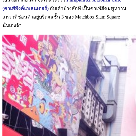
(คาเฟ่พิงค์แพลนเตอร์)
กับเค้าบ้างสักที
เป็นคาเฟ่สีชมพูหวาน
แหววที่ซ่อนตัวอยู่บริเวณชั้น 3 ของ Matchbox Siam Square
นั่นเองจ้า