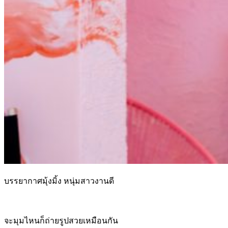
บรรยากาศมุ้งมิ้ง หนุ่มสาวงานดี
จะมุมไหนก็ถ่ายรูปสวยเหมือนกัน