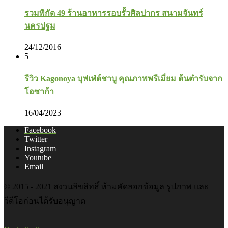
รวมพิกัด 49 ร้านอาหารรอบรั้วศิลปากร สนามจันทร์
นครปฐม
24/12/2016
5
รีวิว Kagonoya บุฟเฟ่ต์ชาบู คุณภาพพรีเมี่ยม ต้นตำรับจาก
โอซาก้า
16/04/2023
Facebook
Twitter
Instagram
Youtube
Email
© 2015 - 2021 สงวนลิขสิทธิ์ ห้ามคัดลอกข้อมูล รูปภาพ และ
วีดีโอก่อนได้รับอนุญาต