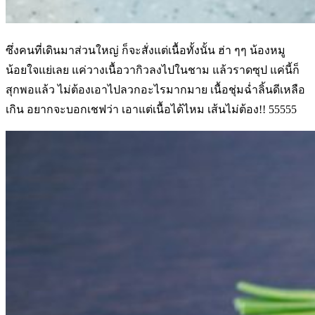
ซึ่งคนที่เดินมาส่วนใหญ่ ก็จะสั่งแต่เนื้อทั้งนั้น ฮ่า ๆๆ น้องหมู
น้อยใจแย่เลย แค่วางเนื้อวากิวลงไปในชาม แล้วราดซุป แค่นี้ก็
สุกพอแล้ว ไม่ต้องเอาไปลวกอะไรมากมาย เนื้อชุ่มฉ่ำลิ้นดีเหลือ
เกิน อยากจะบอกเชฟว่า เอาแต่เนื้อได้ไหม เส้นไม่ต้อง!! 55555