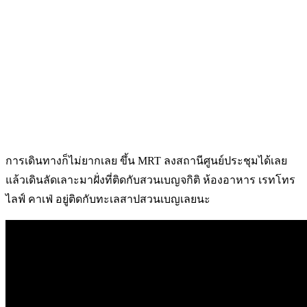
การเดินทางก็ไม่ยากเลย ขึ้น MRT ลงสถานีศูนย์ประชุมได้เลย
แล้วเดินลัดเลาะมาฝั่งที่ติดกับสวนเบญจกิติ ห้องอาหาร เรทโทร
ไลฟ์ คาเฟ่ อยู่ติดกับทะเลสาปสวนเบญเลยนะ