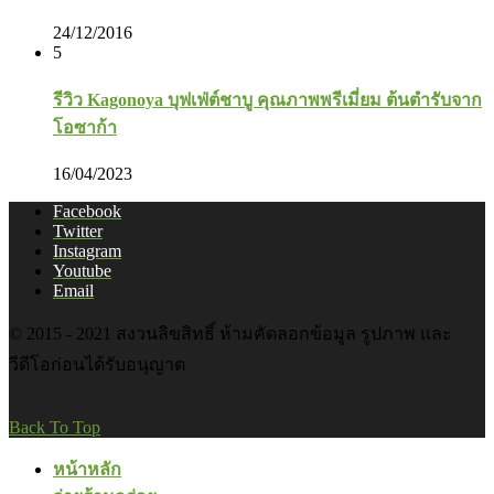
24/12/2016
5
รีวิว Kagonoya บุฟเฟ่ต์ชาบู คุณภาพพรีเมี่ยม ต้นตำรับจาก
โอซาก้า
16/04/2023
Facebook
Twitter
Instagram
Youtube
Email
© 2015 - 2021 สงวนลิขสิทธิ์ ห้ามคัดลอกข้อมูล รูปภาพ และ
วีดีโอก่อนได้รับอนุญาต
Back To Top
หน้าหลัก