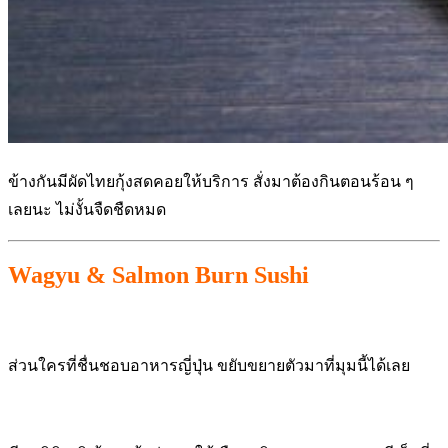
ข้างกันมีผัดไทยกุ้งสดคอยให้บริการ สั่งมาต้องกินตอนร้อน ๆ
เลยนะ ไม่งั้นจืดชืดหมด
Wagyu & Salmon Burn Sushi
ส่วนใครที่ชื่นชอบอาหารญี่ปุ่น ขยับขยายตัวมาที่มุมนี้ได้เลย