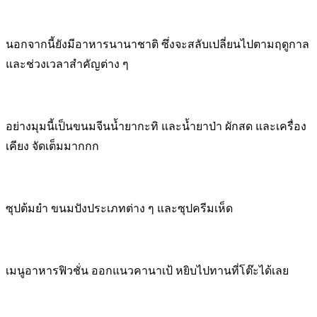
นอกจากนี้ยังมีอาหารนานาชาติ ซึ่งจะสลับเปลี่ยนไปตามฤดูกาล
และช่วงเวลาสำคัญต่าง ๆ
อย่างมุมนี้เป็นขนมจีนน้ำยากะทิ และน้ำยาป่า ผักสด และเครื่อง
เคียง จัดเต็มมากกก
ซุปต้มยำ ขนมปังประเภทต่าง ๆ และซุปครีมเห็ด
เมนูอาหารฟิวชั่น ออกแนวคานาเป้ หยิบไปทานที่โต๊ะได้เลย