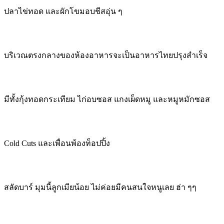
ปลาไข่ทอด และผักโขมอบชีสอุ่น ๆ
บริเวณตรงกลางของห้องอาหารจะเป็นอาหารไทยปรุงสำเร็จ
มีทั้งกุ้งทอดกระเทียม ไก่อบซอส แกงเผ็ดหมู และหมูหมักซอส
Cold Cuts และเพื่อนพ้องท็อปปิ้ง
สลัดบาร์ มุมนี้ลูกเมียน้อย ไม่ค่อยมีคนสนใจหนูเลย ฮ่า ๆๆ