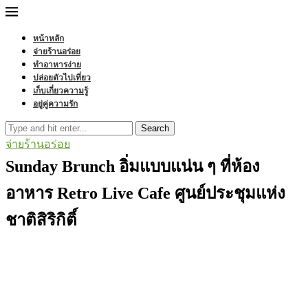
หน้าหลัก
จ่ายร้านอร่อย
ทำอาหารง่าย
ปล่อยตัวไปเที่ยว
เก็บเกี่ยวความรู้
อยู่คู่ความรัก
Search
จ่ายร้านอร่อย
Sunday Brunch อิ่มแบบแน่น ๆ ที่ห้อง
อาหาร Retro Live Cafe ศูนย์ประชุมแห่ง
ชาติสิริกิติ์