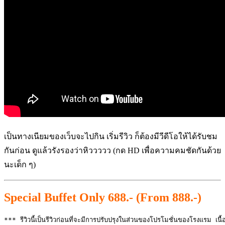
เป็นทางเนียมของเว็บจะไปกิน เริ่มรีวิว ก็ต้องมีวีดีโอให้ได้รับชม
กันก่อน ดูแล้วรังรองว่าหิววววว (กด HD เพื่อความคมชัดกันด้วย
นะเด็ก ๆ)
Special Buffet Only 688.- (From 888.-)
*** รีวิวนี้เป็นรีวิวก่อนที่จะมีการปรับปรุงในส่วนของโปรโมชั่นของโรงแรม