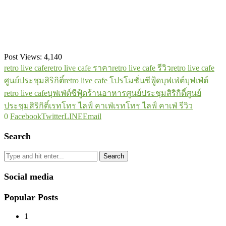
Post Views:
4,140
retro live cafe
retro live cafe ราคา
retro live cafe รีวิว
retro live cafe
ศูนย์ประชุมสิริกิติ์
retro live cafe โปรโมชั่น
ซีฟู้ดบุฟเฟ่ต์
บุฟเฟ่ต์
retro live cafe
บุฟเฟ่ต์ซีฟู้ด
ร้านอาหารศูนย์ประชุมสิริกิติ์
ศูนย์
ประชุมสิริกิติ์
เรทโทร ไลฟ์ คาเฟ่
เรทโทร ไลฟ์ คาเฟ่ รีวิว
0
Facebook
Twitter
LINE
Email
Search
Search
Social media
Popular Posts
1