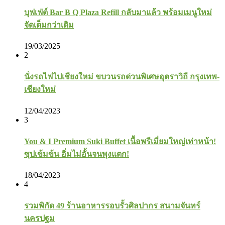
บุฟเฟ่ต์ Bar B Q Plaza Refill กลับมาแล้ว พร้อมเมนูใหม่
จัดเต็มกว่าเดิม
19/03/2025
2
นั่งรถไฟไปเชียงใหม่ ขบวนรถด่วนพิเศษอุตราวิถี กรุงเทพ-
เชียงใหม่
12/04/2023
3
You & I Premium Suki Buffet เนื้อพรีเมี่ยมใหญ่เท่าหน้า!
ซุปเข้มข้น อิ่มไม่อั้นจนพุงแตก!
18/04/2023
4
รวมพิกัด 49 ร้านอาหารรอบรั้วศิลปากร สนามจันทร์
นครปฐม