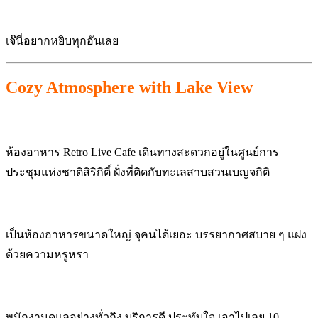
เจ๊นี่อยากหยิบทุกอันเลย
Cozy Atmosphere with Lake View
ห้องอาหาร Retro Live Cafe เดินทางสะดวกอยู่ในศูนย์การ
ประชุมแห่งชาติสิริกิติ์ ฝั่งที่ติดกับทะเลสาบสวนเบญจกิติ
เป็นห้องอาหารขนาดใหญ่ จุคนได้เยอะ บรรยากาศสบาย ๆ แฝง
ด้วยความหรูหรา
พนักงานดูแลอย่างทั่วถึง บริการดี ประทับใจ เอาไปเลย 10