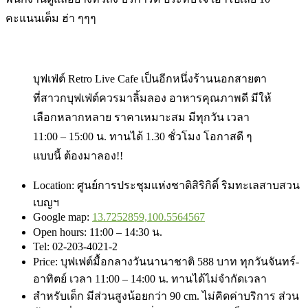
คะแนนเต็ม ฮ่า ๆๆๆ
บุฟเฟ่ต์ Retro Live Cafe เป็นอีกหนึ่งร้านนอกสายตา
ที่สาวกบุฟเฟ่ต์ควรมาลิ้มลอง อาหารคุณภาพดี มีให้
เลือกหลากหลาย ราคาเหมาะสม มีทุกวัน เวลา
11:00 – 15:00 น. ทานได้ 1.30 ชั่วโมง โอกาสดี ๆ
แบบนี้ ต้องมาลอง!!
Location: ศูนย์การประชุมแห่งชาติสิริกิติ์ ริมทะเลสาบสวน
เบญฯ
Google map:
13.7252859,100.5564567
Open hours: 11:00 – 14:30 น.
Tel: 02-203-4021-2
Price: บุฟเฟต์มื้อกลางวันนานาชาติ 588 บาท ทุกวันจันทร์-
อาทิตย์ เวลา 11:00 – 14:00 น. ทานได้ไม่จำกัดเวลา
สำหรับเด็ก มีส่วนสูงน้อยกว่า 90 cm. ไม่คิดค่าบริการ ส่วน