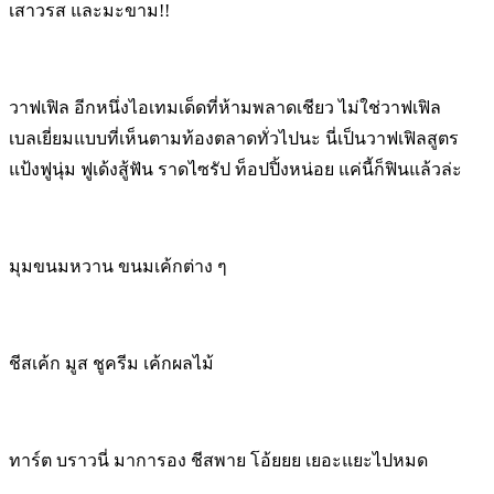
เสาวรส และมะขาม!!
วาฟเฟิล อีกหนึ่งไอเทมเด็ดที่ห้ามพลาดเชียว ไม่ใช่วาฟเฟิล
เบลเยี่ยมแบบที่เห็นตามท้องตลาดทั่วไปนะ นี่เป็นวาฟเฟิลสูตร
แป้งฟูนุ่ม ฟูเด้งสู้ฟัน ราดไซรัป ท็อปปิ้งหน่อย แค่นี้ก็ฟินแล้วล่ะ
มุมขนมหวาน ขนมเค้กต่าง ๆ
ชีสเค้ก มูส ชูครีม เค้กผลไม้
ทาร์ต บราวนี่ มาการอง ชีสพาย โอ้ยยย เยอะแยะไปหมด