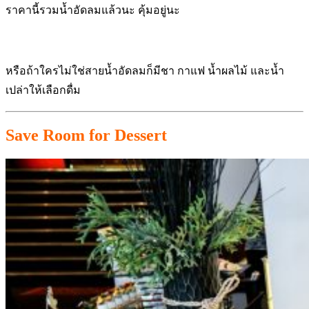
ราคานี้รวมน้ำอัดลมแล้วนะ คุ้มอยู่นะ
หรือถ้าใครไม่ใช่สายน้ำอัดลมก็มีชา กาแฟ น้ำผลไม้ และน้ำ
เปล่าให้เลือกดื่ม
Save Room for Dessert