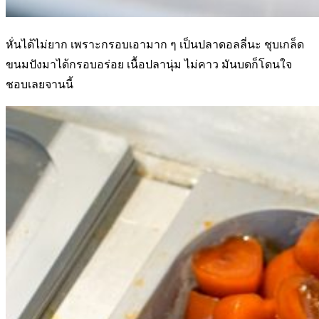
หั่นได้ไม่ยาก เพราะกรอบเอามาก ๆ เป็นปลาดอลลี่นะ ชุบเกล็ด
ขนมปังมาได้กรอบอร่อย เนื้อปลานุ่ม ไม่คาว มันบดก็โดนใจ
ชอบเลยจานนี้