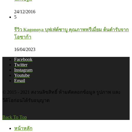
24/12/2016
5
รีวิว Kagonoya บุฟเฟ่ต์ชาบู คุณภาพพรีเมี่ยม ต้นตำรับจาก
โอซาก้า
16/04/2023
Facebook
Twitter
Instagram
Youtube
Email
© 2015 - 2021 สงวนลิขสิทธิ์ ห้ามคัดลอกข้อมูล รูปภาพ และ
วีดีโอก่อนได้รับอนุญาต
Back To Top
หน้าหลัก