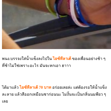
พนง.บรรจงใส่น้ำแข็งลงไปใน
ไอซ์ทีลาเต้
ของเพื่อนอย่างช้า ๆ
ที่ช้าไม่ใช่เพราะอะไร มันจะหกเอา ฮาาา
ได้มาแล้ว
ไอซ์ทีลาเต้ 70 บาท
อร่อยเลยล่ะ แต่ต้องรอให้น้ำแข็ง
ละลาย แล้วสีออกเหมือนชาก่อนนะ ไม่งั้นจะเป็นกลิ่นนมพียว ๆ
เลย