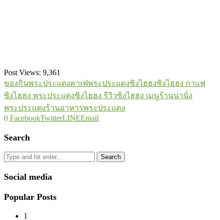
Post Views:
9,361
ของกินพระประแดง
คาเฟ่พระประแดง
ซิงไฮฮง
ซิงไฮฮง กาแฟ
ซิงไฮฮง พระประแดง
ซิงไฮฮง รีวิว
ซิงไฮฮง เมนู
ร้านน่านั่ง
พระประแดง
ร้านอาหารพระประแดง
0
Facebook
Twitter
LINE
Email
Search
Search
Social media
Popular Posts
1