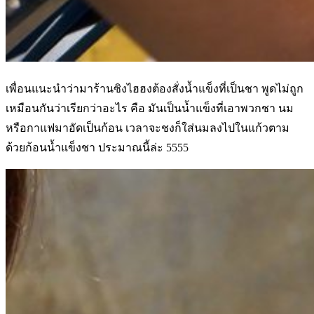
เพื่อนแนะนำว่ามาร้านซิงไฮฮงต้องสั่งน้ำแข็งที่เป็นชา พูดไม่ถูก
เหมือนกันว่าเรียกว่าอะไร คือ มันเป็นน้ำแข็งที่เอาพวกชา นม
หรือกาแฟมาอัดเป็นก้อน เวลาจะชงก็ใส่นมลงไปในแก้วตาม
ด้วยก้อนน้ำแข็งชา ประมาณนี้ล่ะ 5555