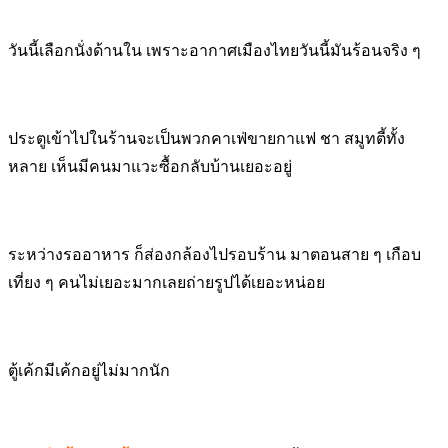
วันนี้เลือกนั่งด้านใน เพราะอากาศเมืองไทยวันนี้มันร้อนจริง ๆ
ประตูเข้าไปในร้านจะเป็นพวกคาเฟ่ขายกาแฟ ชา สมูทตี้ทั้ง
หลาย เห็นมีคนมาแวะซื้อกลับบ้านเยอะอยู่
ระหว่างรออาหาร ก็ส่องกล้องไปรอบร้าน มาตอนสาย ๆ เกือบ
เที่ยง ๆ คนไม่เยอะมากเลยถ่ายรูปได้เยอะหน่อย
ตู้เค้กมีเค้กอยู่ไม่มากนัก