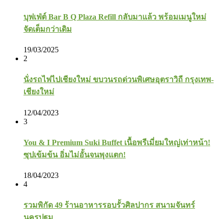
บุฟเฟ่ต์ Bar B Q Plaza Refill กลับมาแล้ว พร้อมเมนูใหม่
จัดเต็มกว่าเดิม
19/03/2025
2
นั่งรถไฟไปเชียงใหม่ ขบวนรถด่วนพิเศษอุตราวิถี กรุงเทพ-
เชียงใหม่
12/04/2023
3
You & I Premium Suki Buffet เนื้อพรีเมี่ยมใหญ่เท่าหน้า!
ซุปเข้มข้น อิ่มไม่อั้นจนพุงแตก!
18/04/2023
4
รวมพิกัด 49 ร้านอาหารรอบรั้วศิลปากร สนามจันทร์
นครปฐม