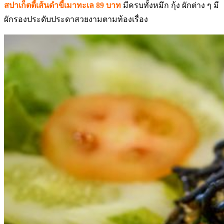
สปาเก็ตตี้เส้นดำขี้เมาทะเล 89 บาท
มีครบทั้งหมึก กุ้ง ผักต่าง ๆ มี
ผักรองประดับประดาสวยงามตามท้องเรื่อง