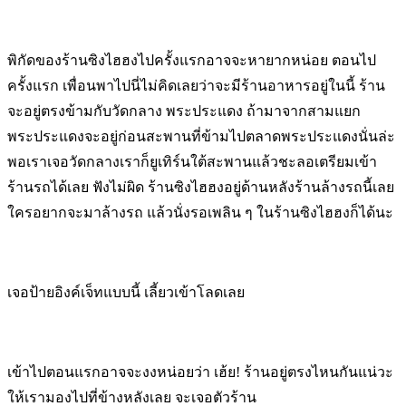
พิกัดของร้านซิงไฮฮงไปครั้งแรกอาจจะหายากหน่อย ตอนไป
ครั้งแรก เพื่อนพาไปนี่ไม่คิดเลยว่าจะมีร้านอาหารอยู่ในนี้ ร้าน
จะอยู่ตรงข้ามกับวัดกลาง พระประแดง ถ้ามาจากสามแยก
พระประแดงจะอยู่ก่อนสะพานที่ข้ามไปตลาดพระประแดงนั่นล่ะ
พอเราเจอวัดกลางเราก็ยูเทิร์นใต้สะพานแล้วชะลอเตรียมเข้า
ร้านรถได้เลย ฟังไม่ผิด ร้านซิงไฮฮงอยู่ด้านหลังร้านล้างรถนี้เลย
ใครอยากจะมาล้างรถ แล้วนั่งรอเพลิน ๆ ในร้านซิงไฮฮงก็ได้นะ
เจอป้ายอิงค์เจ็ทแบบนี้ เลี้ยวเข้าโลดเลย
เข้าไปตอนแรกอาจจะงงหน่อยว่า เฮ้ย! ร้านอยู่ตรงไหนกันแน่วะ
ให้เรามองไปที่ข้างหลังเลย จะเจอตัวร้าน