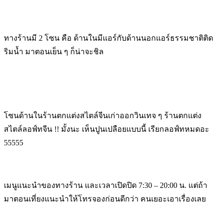
ทางร้านมี 2 โซน คือ ด้านในมีแอร์กับด้านนอกแอร์ธรรมชาติติด
ริมน้ำ มาตอนเย็น ๆ ก็น่าจะชิล
โซนด้านในร้านตกแต่งสไตล์จีนเก่าออกวินเทจ ๆ ร้านตกแต่ง
สไตล์ลอฟ์ทจีน !! มั้งนะ เห็นปูนเปลือยแบบนี้ เรียกลอฟ์ทหมดอะ
55555
เมนูแนะนำของทางร้าน และเวลาเปิดปิด 7:30 – 20:00 น. แต่ถ้า
มาตอนเที่ยงแนะนำให้โทรจองก่อนดีกว่า คนเยอะเอาเรื่องเลย