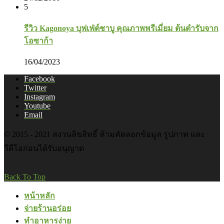
5
รีวิว Kagonoya บุฟเฟ่ต์ชาบู คุณภาพพรีเมี่ยม ต้นตำรับจาก
โอซาก้า
16/04/2023
Facebook
Twitter
Instagram
Youtube
Email
© 2015 - 2021 สงวนลิขสิทธิ์ ห้ามคัดลอกข้อมูล รูปภาพ และ
วีดีโอก่อนได้รับอนุญาต
Back To Top
หน้าหลัก
จ่ายร้านอร่อย
ทำอาหารง่าย