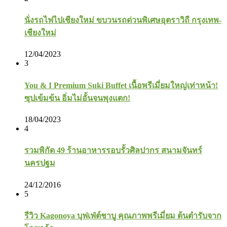
นั่งรถไฟไปเชียงใหม่ ขบวนรถด่วนพิเศษอุตราวิถี กรุงเทพ-
เชียงใหม่
12/04/2023
3
You & I Premium Suki Buffet เนื้อพรีเมี่ยมใหญ่เท่าหน้า!
ซุปเข้มข้น อิ่มไม่อั้นจนพุงแตก!
18/04/2023
4
รวมพิกัด 49 ร้านอาหารรอบรั้วศิลปากร สนามจันทร์
นครปฐม
24/12/2016
5
รีวิว Kagonoya บุฟเฟ่ต์ชาบู คุณภาพพรีเมี่ยม ต้นตำรับจาก