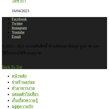
โอซาก้า
16/04/2023
Facebook
Twitter
Instagram
Youtube
Email
© 2015 - 2021 สงวนลิขสิทธิ์ ห้ามคัดลอกข้อมูล รูปภาพ และ
วีดีโอก่อนได้รับอนุญาต
Back To Top
หน้าหลัก
จ่ายร้านอร่อย
ทำอาหารง่าย
ปล่อยตัวไปเที่ยว
เก็บเกี่ยวความรู้
อยู่คู่ความรัก