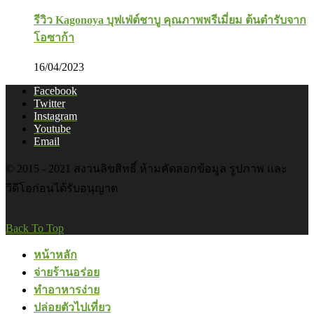
รีวิว Kagonoya บุฟเฟ่ต์ชาบู คุณภาพพรีเมี่ยม ต้นตำรับจาก
โอซาก้า
16/04/2023
Facebook
Twitter
Instagram
Youtube
Email
© 2015 - 2021 สงวนลิขสิทธิ์ ห้ามคัดลอกข้อมูล รูปภาพ และ
วีดีโอก่อนได้รับอนุญาต
Back To Top
หน้าหลัก
จ่ายร้านอร่อย
ทำอาหารง่าย
ปล่อยตัวไปเที่ยว