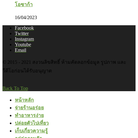
โอซาก้า
16/04/2023
Facebook
Twitter
Instagram
Youtube
Email
© 2015 - 2021 สงวนลิขสิทธิ์ ห้ามคัดลอกข้อมูล รูปภาพ และ
วีดีโอก่อนได้รับอนุญาต
Back To Top
หน้าหลัก
จ่ายร้านอร่อย
ทำอาหารง่าย
ปล่อยตัวไปเที่ยว
เก็บเกี่ยวความรู้