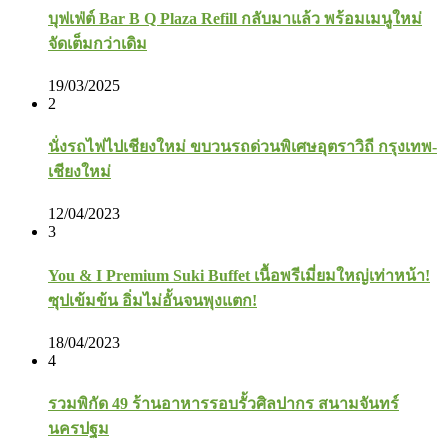
บุฟเฟ่ต์ Bar B Q Plaza Refill กลับมาแล้ว พร้อมเมนูใหม่
จัดเต็มกว่าเดิม
19/03/2025
2
นั่งรถไฟไปเชียงใหม่ ขบวนรถด่วนพิเศษอุตราวิถี กรุงเทพ-
เชียงใหม่
12/04/2023
3
You & I Premium Suki Buffet เนื้อพรีเมี่ยมใหญ่เท่าหน้า!
ซุปเข้มข้น อิ่มไม่อั้นจนพุงแตก!
18/04/2023
4
รวมพิกัด 49 ร้านอาหารรอบรั้วศิลปากร สนามจันทร์
นครปฐม