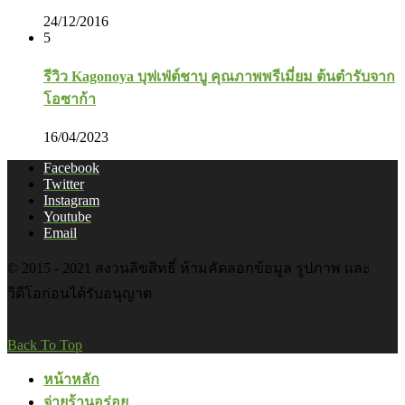
24/12/2016
5
รีวิว Kagonoya บุฟเฟ่ต์ชาบู คุณภาพพรีเมี่ยม ต้นตำรับจาก
โอซาก้า
16/04/2023
Facebook
Twitter
Instagram
Youtube
Email
© 2015 - 2021 สงวนลิขสิทธิ์ ห้ามคัดลอกข้อมูล รูปภาพ และ
วีดีโอก่อนได้รับอนุญาต
Back To Top
หน้าหลัก
จ่ายร้านอร่อย