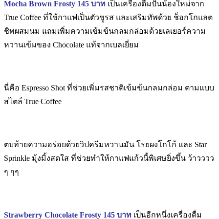
Mocha Brown Frosty 145 บาท
เป็นเครื่องดื่มปั่นน้องใหม่จาก
True Coffee ที่ใช้กาแฟเป็นตัวชูรส และเสริมทัพด้วย ช็อกโกแลต
ชิพผสมนม แถมเพิ่มความเข้มข้นกลมกล่อมด้วยเลเยอร์ความ
หวานเข้มของ Chocolate แท้จากเบลเยี่ยม
นี่คือ Espresso Shot ที่ช่วยเพิ่มรสชาติเข้มข้นกลมกล่อม ตามแบบ
สไตล์ True Coffee
ตบท้ายความอร่อยด้วยวิปครีมหวานมัน โรยผงโกโก้ และ Star
Sprinkle มุ้งมิ้งสดใส ที่ช่วยทำให้กาแฟแก้วนี้พิเศษยิ่งขึ้น ว้าวววว
ๆ ๆๆ
Strawberry Chocolate Frosty 145 บาท
เป็นอีกหนึ่งเครื่องดื่ม