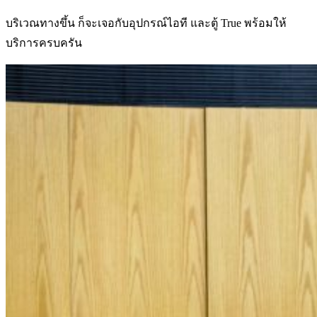
บริเวณทางขึ้น ก็จะเจอกับอุปกรณ์ไอที และตู้ True พร้อมให้
บริการครบครัน