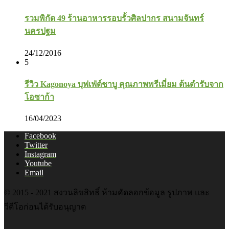
รวมพิกัด 49 ร้านอาหารรอบรั้วศิลปากร สนามจันทร์
นครปฐม
24/12/2016
5
รีวิว Kagonoya บุฟเฟ่ต์ชาบู คุณภาพพรีเมี่ยม ต้นตำรับจาก
โอซาก้า
16/04/2023
Facebook
Twitter
Instagram
Youtube
Email
© 2015 - 2021 สงวนลิขสิทธิ์ ห้ามคัดลอกข้อมูล รูปภาพ และ
วีดีโอก่อนได้รับอนุญาต