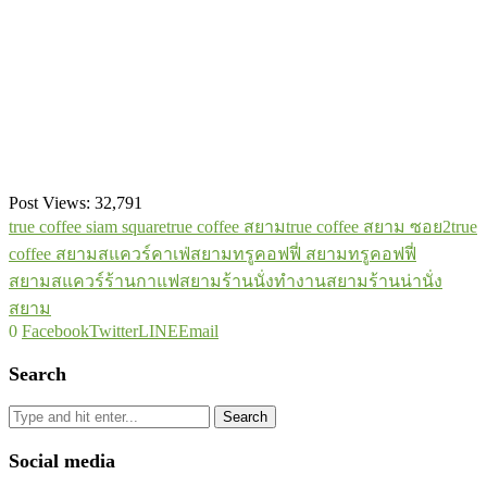
Post Views:
32,791
true coffee siam square
true coffee สยาม
true coffee สยาม ซอย2
true
coffee สยามสแควร์
คาเฟ่สยาม
ทรูคอฟฟี่ สยาม
ทรูคอฟฟี่
สยามสแควร์
ร้านกาแฟสยาม
ร้านนั่งทำงานสยาม
ร้านน่านั่ง
สยาม
0
Facebook
Twitter
LINE
Email
Search
Search
Social media