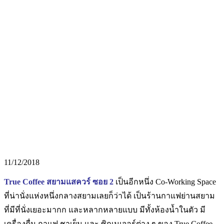
11/12/2018
True Coffee สยามแสควร์ ซอย 2
เป็นอีกหนึ่ง Co-Working Space
ที่น่านั่งแห่งหนึ่งกลางสยามเลยก็ว่าได้ เป็นร้านกาแฟย่านสยาม
ที่มีที่นั่งเยอะมากก และหลากหลายแบบ
มีทั้งห้องน้ำในตัว มี
เครื่องดื่ม กาแฟ ชาเย็น และ ซิกเนเจอร์ต่าง ๆ ของ True Coffee