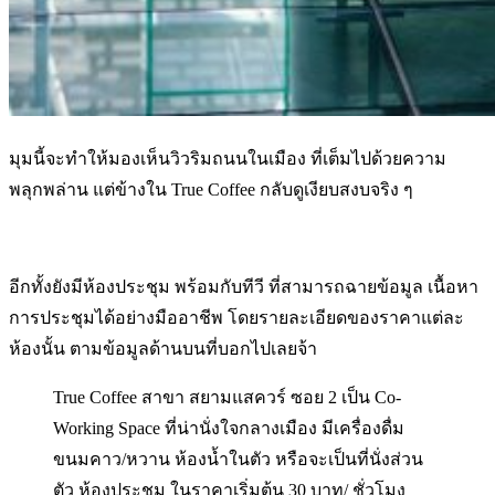
มุมนี้จะทำให้มองเห็นวิวริมถนนในเมือง ที่เต็มไปด้วยความ
พลุกพล่าน แต่ข้างใน True Coffee กลับดูเงียบสงบจริง ๆ
อีกทั้งยังมีห้องประชุม พร้อมกับทีวี ที่สามารถฉายข้อมูล เนื้อหา
การประชุมได้อย่างมืออาชีพ โดยรายละเอียดของราคาแต่ละ
ห้องนั้น ตามข้อมูลด้านบนที่บอกไปเลยจ้า
True Coffee สาขา สยามแสควร์ ซอย 2 เป็น Co-
Working Space ที่น่านั่งใจกลางเมือง มีเครื่องดื่ม
ขนมคาว/หวาน ห้องน้ำในตัว หรือจะเป็นที่นั่งส่วน
ตัว ห้องประชุม ในราคาเริ่มต้น 30 บาท/ ชั่วโมง