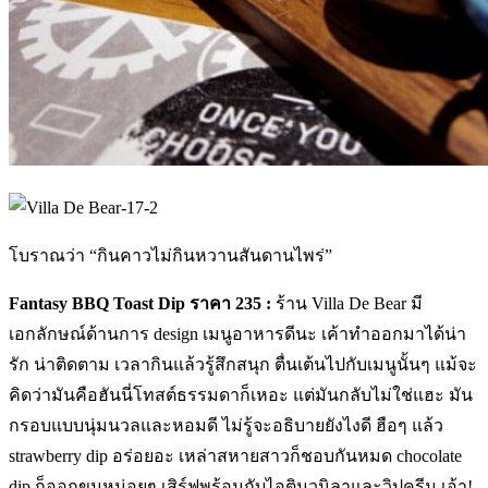
โบราณว่า “กินคาวไม่กินหวานสันดานไพร่”
Fantasy BBQ Toast Dip
ราคา 235 :
ร้าน Villa De Bear มี
เอกลักษณ์ด้านการ design เมนูอาหารดีนะ เค้าทำออกมาได้น่า
รัก น่าติดตาม เวลากินแล้วรู้สึกสนุก ตื่นเต้นไปกับเมนูนั้นๆ แม้จะ
คิดว่ามันคือฮันนี่โทสต์ธรรมดาก็เหอะ แต่มันกลับไม่ใช่แฮะ มัน
กรอบแบบนุ่มนวลและหอมดี ไม่รู้จะอธิบายยังไงดี ฮือๆ แล้ว
strawberry dip อร่อยอะ เหล่าสหายสาวก็ชอบกันหมด chocolate
dip ก็ออกขมหน่อยๆ เสิร์ฟพร้อมกับไอติมวนิลาและวิปครีม เอ้า!