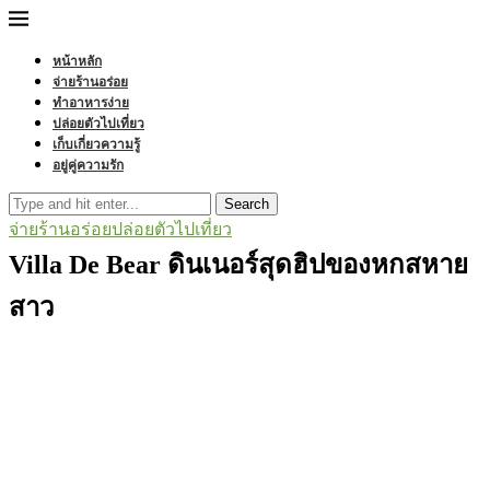
หน้าหลัก
จ่ายร้านอร่อย
ทำอาหารง่าย
ปล่อยตัวไปเที่ยว
เก็บเกี่ยวความรู้
อยู่คู่ความรัก
Search
จ่ายร้านอร่อย
ปล่อยตัวไปเที่ยว
Villa De Bear ดินเนอร์สุดฮิปของหกสหาย
สาว