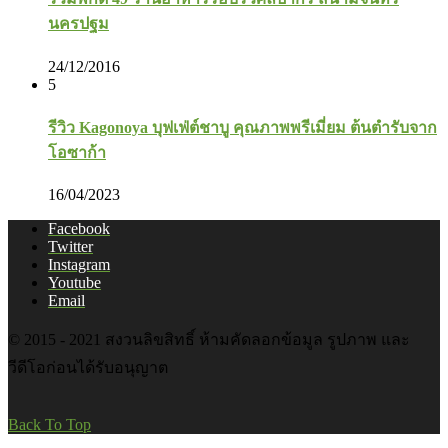
นครปฐม
24/12/2016
5
รีวิว Kagonoya บุฟเฟ่ต์ชาบู คุณภาพพรีเมี่ยม ต้นตำรับจาก
โอซาก้า
16/04/2023
Facebook
Twitter
Instagram
Youtube
Email
© 2015 - 2021 สงวนลิขสิทธิ์ ห้ามคัดลอกข้อมูล รูปภาพ และ
วีดีโอก่อนได้รับอนุญาต
Back To Top