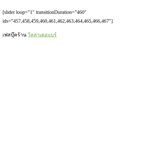
[slider loop=”1″ transitionDuration=”460″
ids=”457,458,459,460,461,462,463,464,465,466,467″]
เฟสบุ๊คร้าน
วิลล่าเดอแบร์