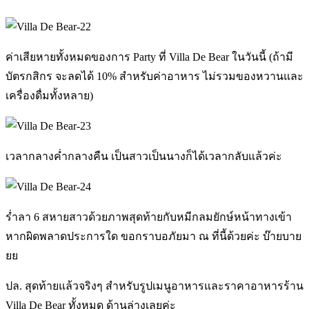
ค่าเสียหายทั้งหมดของการ Party ที่ Villa De Bear ในวันนี้ (ถ้ามี
บัตรกสิกร จะลดได้ 10% สำหรับค่าอาหาร ไม่รวมของหวานและ
เครื่องดื่มทั้งหลาย)
เวลากลางค่ำกลางคืน เป็นสาวเป็นนางก็ได้เวลากลับแล้วค่ะ
ร่ำลา 6 สหายสาวด้วยภาพสุดท้ายกับหมีกลมยักษ์หน้าทางเข้า
หากผิดพลาดประการใด ขอกราบอภัยมา ณ ที่นี้ด้วยค่ะ บ๊ายบาย
ยย
ปล. สุดท้ายแล้วจริงๆ สำหรับรูปเมนูอาหารและราคาอาหารร้าน
Villa De Bear ทั้งหมด ด้านล่างเลยค่ะ