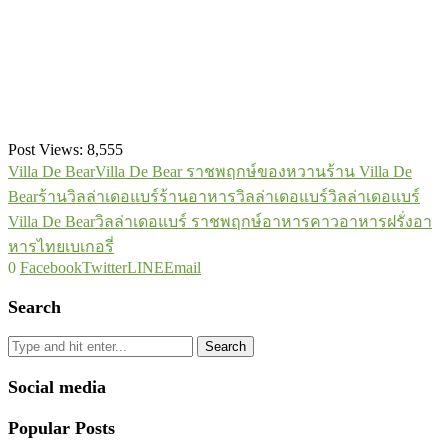
Post Views:
8,555
Villa De Bear
Villa De Bear ราชพฤกษ์
ของหวาน
ร้าน Villa De
Bear
ร้านวิลล่าเดอแบร์
ร้านอาหาร
วิลล่าเดอแบร์
วิลล่าเดอแบร์
Villa De Bear
วิลล่าเดอแบร์ ราชพฤกษ์
อาหารคาว
อาหารฝรั่ง
อา
หารไทย
เบเกอรี่
0
Facebook
Twitter
LINE
Email
Search
Search
Social media
Popular Posts