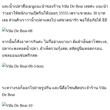
และน้ำเปล่าคือเมนูแนะนำของร้าน Villa De Bear เลยค่ะ แนะนำ
ว่าอย่าให้พนักงานเปิดรินให้บ่อยๆ 55555 เพราะขวดละ 30 บาท
เลย ส่วนตัวเราว่าน้ำเปล่าแพงไป แต่ขวดน่ารัก พอให้อภัยได้ อิอิ
จากนั้นก็สั่งอาหารกันค่ะ ไม่กี่อย่างเบาเบา ต้มยำเย็นตาโฟทะเล,
ปลากะพงทอดน้ำปลา, ยำเห็ดรวมกุ้งสด, สลัดปูนิ่มทอดกรอบ,
แซลมอนแซ่บพริกสด
ระหว่างรอก็ออกไปถ่ายรูปกัน และนี่คือโซนฮิตประจำร้าน Villa
De Bear