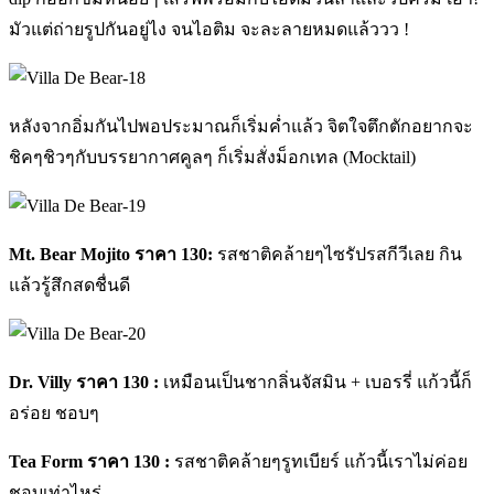
มัวแต่ถ่ายรูปกันอยู่ไง จนไอติม จะละลายหมดแล้ววว !
หลังจากอิ่มกันไปพอประมาณก็เริ่มค่ำแล้ว จิตใจตึกตักอยากจะ
ชิคๆชิวๆกับบรรยากาศคูลๆ ก็เริ่มสั่งม็อกเทล (Mocktail)
Mt. Bear Mojito
ราคา 130:
รสชาติคล้ายๆไซรัปรสกีวีเลย กิน
แล้วรู้สึกสดชื่นดี
Dr. Villy
ราคา 130 :
เหมือนเป็นชากลิ่นจัสมิน + เบอรรี่ แก้วนี้ก็
อร่อย ชอบๆ
Tea Form
ราคา 130 :
รสชาติคล้ายๆรูทเบียร์ แก้วนี้เราไม่ค่อย
ชอบเท่าไหร่