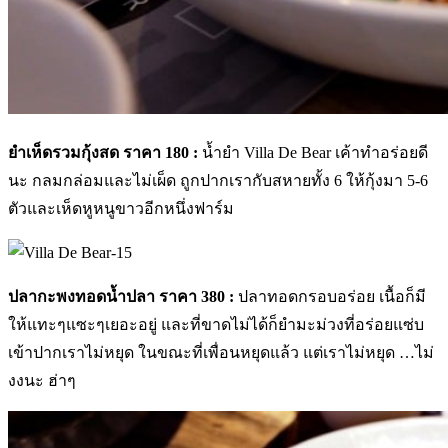
ยำเห็ดรวมกุ้งสด ราคา 180 :
น้ำยำ Villa De Bear เค้าทำอร่อยดี
นะ กลมกล่อมและไม่เผ็ด ถูกปากเรากับสหายทั้ง 6 ให้กุ้งมา 5-6
ตัวและเห็ดหูหนูขาวอีกหนึ่งฟาร์ม
ปลากะพงทอดน้ำปลา ราคา 380 :
ปลาทอดกรอบอร่อย เนื้อก็มี
ให้แทะๆแซะๆเยอะอยู่ และที่ขาดไม่ได้ก็ยำมะม่วงที่อร่อยแซ่บ
เข้าปากเราไม่หยุด ในขณะที่เพื่อนหยุดแล้ว แต่เราไม่หยุด …ไม่
งงนะ ฮ่าๆ