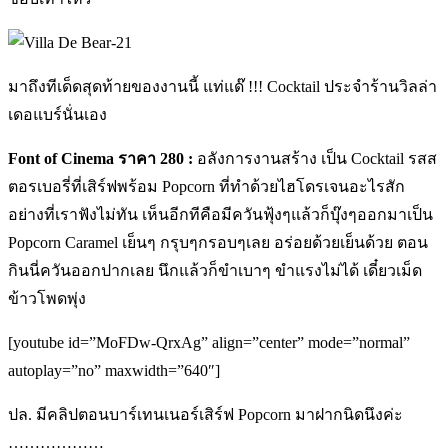
มาถึงทีเด็ดสุดท้ายของงานนี้ แท่แด๊ !!! Cocktail ประจำร้านวิลล่า
เดอแบร์นั่นเอง
Font of Cinema
ราคา 280 :
อลังการงานสร้าง เป็น Cocktail รสส
ตอรเบอรี่ที่เสิร์ฟพร้อม Popcorn ที่ทำด้วยไฮโดรเจนอะไรสัก
อย่างที่เราฟังไม่ทัน เห็นอีกทีคือมีควันฟุ้งๆแล้วก็บุ๊งๆออกมาเป็น
Popcorn Caramel เย็นๆ กรุบๆกรอบๆเลย อร่อยด้วยเย็นด้วย ตอน
กินนี่ควันออกปากเลย นึกแล้วก็ขำเบาๆ ขำแรงไม่ได้ เดี๋ยวเม็ด
ข้าวโพดพุ่ง
[youtube id=”MoFDw-QrxAg” align=”center” mode=”normal”
autoplay=”no” maxwidth=”640″]
ปล. มีคลิปตอนบาร์เทนเนอร์เสิร์ฟ Popcorn มาฝากนิดนึงค่ะ
………………