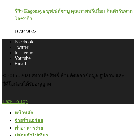
รีวิว Kagonoya บุฟเฟ่ต์ชาบู คุณภาพพรีเมี่ยม ต้นตำรับจาก
โอซาก้า
16/04/2023
Facebook
Twitter
Instagram
Youtube
Email
© 2015 - 2021 สงวนลิขสิทธิ์ ห้ามคัดลอกข้อมูล รูปภาพ และ
วีดีโอก่อนได้รับอนุญาต
Back To Top
หน้าหลัก
จ่ายร้านอร่อย
ทำอาหารง่าย
ปล่อยตัวไปเที่ยว