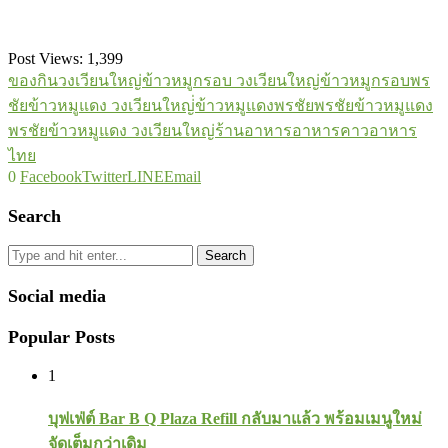
Post Views:
1,399
ของกินวงเวียนใหญ่
ข้าวหมูกรอบ วงเวียนใหญ่
ข้าวหมูกรอบพร
ชัย
ข้าวหมูแดง วงเวียนใหญ่่
ข้าวหมูแดงพรชัย
พรชัยข้าวหมูแดง
พรชัยข้าวหมูแดง วงเวียนใหญ่
ร้านอาหาร
อาหารคาว
อาหาร
ไทย
0
Facebook
Twitter
LINE
Email
Search
Search
Social media
Popular Posts
1
บุฟเฟ่ต์ Bar B Q Plaza Refill กลับมาแล้ว พร้อมเมนูใหม่
จัดเต็มกว่าเดิม