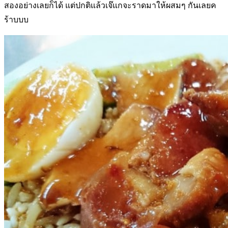
สองอย่างเลยก็ได้ แต่ปกติแล้วเจ๊แกจะราดมาให้ผสมๆ กันเลยค
ร้าบบบ