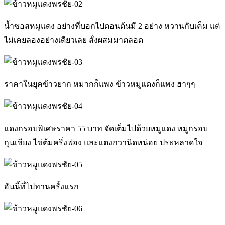
น้ำซอสหมูแดง อย่างที่บอกไปตอนต้นมี 2 อย่าง หวานกับเค็ม แต่
ไม่เคยลองอย่างเดียวเลย สั่งผสมมาตลอด
ราคาในยุคข้าวยาก หมากก็แพง ข้าวหมูแดงก็แพง ฮาๆๆ
แดงกรอบพิเศษราคา 55 บาท จัดเต็มไปด้วยหมูแดง หมูกรอบ
กุนเชียง ไข่ต้มครึ่งฟอง และแตงกวานิดหน่อย ประหลาดใจ
อันนี้ที่ไปทานครั้งแรก