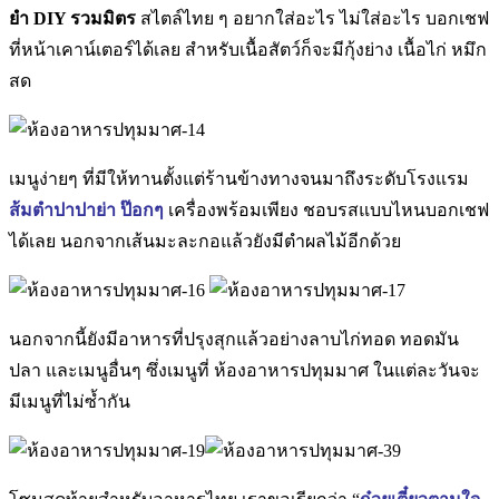
ยำ DIY รวมมิตร
สไตล์ไทย ๆ อยากใส่อะไร ไม่ใส่อะไร บอกเชฟ
ที่หน้าเคาน์เตอร์ได้เลย สำหรับเนื้อสัตว์ก็จะมีกุ้งย่าง เนื้อไก่ หมึก
สด
เมนูง่ายๆ ที่มีให้ทานตั้งแต่ร้านข้างทางจนมาถึงระดับโรงแรม
ส้มตำปาปาย่า ป๊อกๆ
เครื่องพร้อมเพียง ชอบรสแบบไหนบอกเชฟ
ได้เลย นอกจากเส้นมะละกอแล้วยังมีตำผลไม้อีกด้วย
นอกจากนี้ยังมีอาหารที่ปรุงสุกแล้วอย่างลาบไก่ทอด ทอดมัน
ปลา และเมนูอื่นๆ ซึ่งเมนูที่ ห้องอาหารปทุมมาศ ในแต่ละวันจะ
มีเมนูที่ไม่ซ้ำกัน