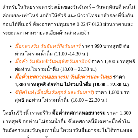
สำหรับในวันธรรมดาช่วงเย็นของวันจันทร์ – วันพฤหัสบดี คนไม่
ค่อยเยอะเท่าไหร่ แต่ถ้าให้ชัวร์ แนะนำว่าโทรมาสำรองที่นั่งกัน
ก่อนได้ที่เบอร์ ห้องอาหารปทุมมาศ 0-2247-0123 ส่วนราคาและ
ระยะเวลา ตามรายละเอียดด้านล่างเลยจ้า
มื้อกลางวัน วันจันทร์ถึงวันเสาร์
ราคา 990 บาทสุทธิ ต่อ
ท่าน ไม่รวมน้ำดื่ม (11.00 -14.30 น.)
มื้อค่ำ วันจันทร์/วันพฤหัส/วันอาทิตย์
ราคา 1,300 บาทสุทธิ
ต่อท่าน ไม่รวมน้ำดื่ม (18.00 – 22.30 น.)
มื้อค่ำเทศกาลหอยนางรม วันอังคารและวันพุธ
ราคา
1,300 บาทสุทธิ ต่อท่าน ไม่รวมน้ำดื่ม (18.00 – 22.30 น.)
ซีฟู้ดไนท์ (มื้อเย็นวันศุกร์ และวันเสาร์)
ราคา 1,600 บาท
สุทธิ ต่อท่าน ไม่รวมน้ำดื่ม (18.00 – 22.30 น.)
โดยในรีวิวนี้ เราจะรีวิว
มื้อค่ำเทศกาลหอยนางรม
ราคา 1,300
บาทสุทธิ ต่อท่าน ไม่รวมน้ำดื่ม ซึ่งเทศกาลนี้มีเฉพาะมื้อค่ำใน
วันอังคารและวันพุธเท่านั้น ใครมาวันอื่นอาจจะไม่ได้ทานหอย