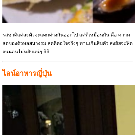
รสชาติแต่ละตัวจะแตกต่างกันออกไป แต่ที่เหมือนกัน คือ ความ
สดของตัวหอยนางรม สดดีต่อใจจริงๆ ทานเกินสิบตัว สงสัยจะฟิต
จนนอนไม่หลับแน่ๆ อิอิ
ไลน์อาหารญี่ปุ่น