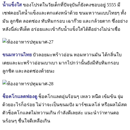
น้ำแข็งใส
ของโปรดในวัยเด็กที่ปัจจุบันก็ยังคงชอบอยู่ 5555 มี
เชฟคอยไสน้ำแข็งและตกแต่งหน้าด้วย ขนมหวานแบบไทยๆ ทั้ง
มัน ลูกชิด ลอดช่อง ทับทิมกรอบ เฉาก๊วย และกล้วยตาก ซึ่งอย่าง
หลังนี่ล่ะทีเด็ด อร่อยและเข้ากับน้ำแข็งใสได้ดีอย่างไม่น่าเชื่อ
ขนมหวานไทย
บัวลอยมะพร้าวอ่อน หอมหวานมัน ได้กลิ่นใบ
เตยและมะพร้าวอ่อนเบาเบา มากไปกว่านั้นยังมีทับทิมกรอบ
ลูกชิด และลอดช่องด้วยนะ
ช็อคโกแลตฟองดู
ช็อคโกแลตอุ่นร้อนๆ เหลว หนืด เข้มข้น จุ่ม
ด้วยอะไรก็อร่อย ไม่ว่าจะเป็นขนมปัง มาร์ชเมลโล่ หรือผลไม้สด
ตัวช็อคโกแลตไม่หวานเกิน กำลังดีเลยล่ะ แนะนำว่าทานตอ
นร้อนๆ ชื่นใจดีเหลือเกิน