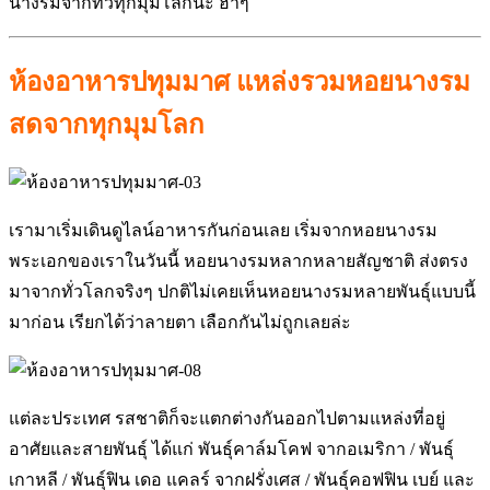
นางรมจากทั่วทุกมุมโลกนะ ฮ่าๆ
ห้องอาหารปทุมมาศ แหล่งรวมหอยนางรม
สดจากทุกมุมโลก
เรามาเริ่มเดินดูไลน์อาหารกันก่อนเลย เริ่มจากหอยนางรม
พระเอกของเราในวันนี้ หอยนางรมหลากหลายสัญชาติ ส่งตรง
มาจากทั่วโลกจริงๆ ปกติไม่เคยเห็นหอยนางรมหลายพันธุ์แบบนี้
มาก่อน เรียกได้ว่าลายตา เลือกกันไม่ถูกเลยล่ะ
แต่ละประเทศ รสชาติก็จะแตกต่างกันออกไปตามแหล่งที่อยู่
อาศัยและสายพันธุ์ ได้แก่ พันธุ์คาล์มโคฟ จากอเมริกา / พันธุ์
เกาหลี / พันธุ์ฟิน เดอ แคลร์ จากฝรั่งเศส / พันธุ์คอฟฟิน เบย์ และ