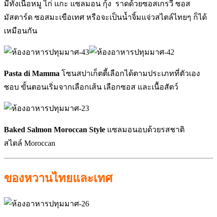
มีทั้งเนื้อหมู ไก่ แกะ แซลมอน กุ้ง ราดด้วยซอสเกรวี่ ซอส
มัสตาร์ด ซอสมะเขือเทศ หรือจะเป็นน้ำจิ้มแจ่วสไตล์ไทยๆ ก็ได้
เหมือนกัน
Pasta di Mamma
โซนสปาเก็ตตี้เลือกได้ตามประเภทที่ตัวเอง
ชอบ ขั้นตอนเริ่มจากเลือกเส้น เลือกซอส และเนื้อสัตว์
Baked Salmon Moroccan Style
แซลมอนอบด้วยรสชาติ
สไตล์ Moroccan
ของหวานไทยและเทศ