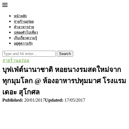
หน้าหลัก
จ่ายร้านอร่อย
ทำอาหารง่าย
ปล่อยตัวไปเที่ยว
เก็บเกี่ยวความรู้
อยู่คู่ความรัก
Search
จ่ายร้านอร่อย
บุฟเฟ่ต์นานาชาติ หอยนางรมสดใหม่จาก
ทุกมุมโลก @ ห้องอาหารปทุมมาศ โรงแรม
เดอะ สุโกศล
Published:
20/01/2017
Updated:
17/05/2017