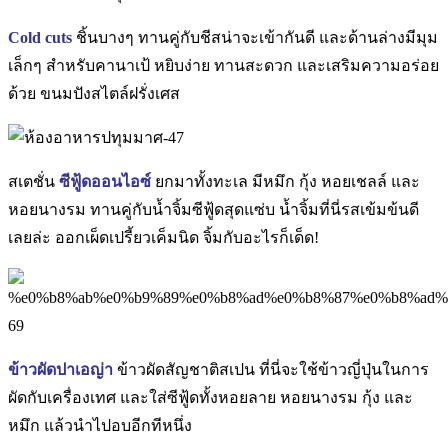
Cold cuts
ชิ้นบางๆ ทานคู่กับชีสน่าจะเข้ากันดี และด้านล่างมีมุม
เล็กๆ สำหรับคานาเป้ หยิบง่าย ทานสะดวก และเสริมความอร่อย
ด้วย ขนมปังสไตล์ฝรั่งเศส
สเตชั่น
ซีฟู้ดออนไอซ์
ยกมาทั้งทะเล มีหมึก กุ้ง หอยเชลล์ และ
หอยนางรม ทานคู่กับน้ำจิ้มซีฟู้ดสุดแซ่บ น้ำจิ้มที่นี่รสเข้มข้นดี
เลยล่ะ ออกเผ็ดเปรี้ยวเค็มนิด จิ้มกับอะไรก็เด็ด!
ข้าวผัดปาเอญ่า
ข้าวผัดสัญชาติสเปน ที่นี่จะใช้ข้าวญี่ปุ่นในการ
ผัดกับเครื่องเทศ และใส่ซีฟู้ดทั้งหอยลาย หอยนางรม กุ้ง และ
หมึก แล้วนำไปอบอีกทีหนึ่ง