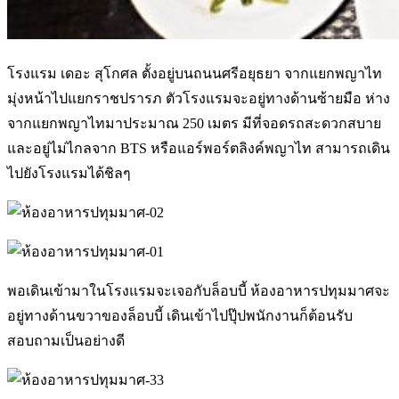
โรงแรม เดอะ สุโกศล ตั้งอยู่บนถนนศรีอยุธยา จากแยกพญาไท
มุ่งหน้าไปแยกราชปรารภ ตัวโรงแรมจะอยู่ทางด้านซ้ายมือ ห่าง
จากแยกพญาไทมาประมาณ 250 เมตร มีที่จอดรถสะดวกสบาย
และอยู่ไม่ไกลจาก BTS หรือแอร์พอร์ตลิงค์พญาไท สามารถเดิน
ไปยังโรงแรมได้ชิลๆ
พอเดินเข้ามาในโรงแรมจะเจอกับล็อบบี้ ห้องอาหารปทุมมาศจะ
อยู่ทางด้านขวาของล็อบบี้ เดินเข้าไปปุ๊ปพนักงานก็ต้อนรับ
สอบถามเป็นอย่างดี