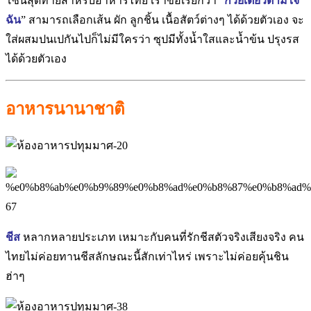
โซนสุดท้ายสำหรับอาหารไทย เราขอเรียกว่า “
ก๋วยเตี๋ยวตามใจ
ฉัน
” สามารถเลือกเส้น ผัก ลูกชิ้น เนื้อสัตว์ต่างๆ ได้ด้วยตัวเอง จะ
ใส่ผสมปนเปกันไปก็ไม่มีใครว่า ซุปมีทั้งน้ำใสและน้ำข้น ปรุงรส
ได้ด้วยตัวเอง
อาหารนานาชาติ
ชีส
หลากหลายประเภท เหมาะกับคนที่รักชีสตัวจริงเสียงจริง คน
ไทยไม่ค่อยทานชีสลักษณะนี้สักเท่าไหร่ เพราะไม่ค่อยคุ้นชิน
ฮ่าๆ