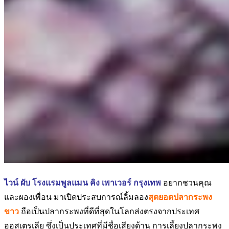
ไวน์ ผับ โรงแรมพูลแมน คิง เพาเวอร์ กรุงเทพ
อยากชวนคุณ
และผองเพื่อน มาเปิดประสบการณ์ลิ้มลอง
สุดยอดปลากระพง
ขาว
ถือเป็นปลากระพงที่ดีที่สุดในโลกส่งตรงจากประเทศ
ออสเตรเลีย ซึ่งเป็นประเทศที่มีชื่อเสียงด้าน การเลี้ยงปลากระพง