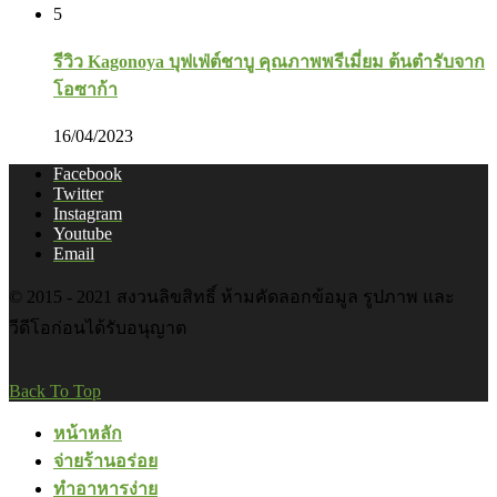
5
รีวิว Kagonoya บุฟเฟ่ต์ชาบู คุณภาพพรีเมี่ยม ต้นตำรับจาก
โอซาก้า
16/04/2023
Facebook
Twitter
Instagram
Youtube
Email
© 2015 - 2021 สงวนลิขสิทธิ์ ห้ามคัดลอกข้อมูล รูปภาพ และ
วีดีโอก่อนได้รับอนุญาต
Back To Top
หน้าหลัก
จ่ายร้านอร่อย
ทำอาหารง่าย