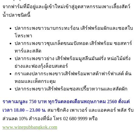
จากฟาร์มที่มีอยู่และผู้เข้าใหม่เข้าสู่อุตสาหกรรมเพาะเลี้ยงสัตว์
น้ำปลาชนิดนี้
ปลากระพงขาวนาบกระทะร้อน เสิร์ฟพร้อมผักและซอสใบ
โหระพา
ปลากระพงขาวชุบเกล็ดขนมปังทอด เสิร์ฟพร้อม ซอสทาร์
ทาร์และสลัด
ปลากระพงขาวย่าง เสิร์ฟพร้อมมูสลีนมันฝรั่ง หน่อไม้ฝรั่ง
ย่างและฟองกุ้งล็อบสเตอร์
กราแตงปลากระพงขาวเสิร์ฟพร้อมพาสต้าฟาร์ฟาเล่ต์ ต้น
หอมและเห็ดกระดุม
ปลากระพงขาวเสิร์ฟพร้อมซอสเปรี้ยวหวานและสลัดผัก
ราคาเมนูละ 750 บาท ทุกวันตลอดเดือนพฤษภาคม 2560 ตั่งแต่
เวลา 18.00 – 23.00 น.
สมาชิกคิง เพาเวอร์ และแอคคอร์ พลัส รับ
ส่วนลด 10% สำรองที่นั่ง โทร 02 680 9999 หรือ
www.winepubbangkok.com