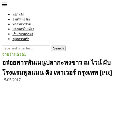
หน้าหลัก
จ่ายร้านอร่อย
ทำอาหารง่าย
ปล่อยตัวไปเที่ยว
เก็บเกี่ยวความรู้
อยู่คู่ความรัก
Search
จ่ายร้านอร่อย
อร่อยสารพันเมนูปลากะพงขาว ณ ไวน์ ผับ
โรงแรมพูลแมน คิง เพาเวอร์ กรุงเทพ [PR]
15/05/2017