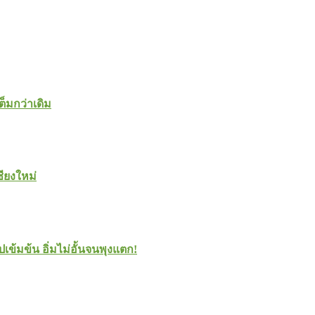
ต็มกว่าเดิม
ชียงใหม่
ปเข้มข้น อิ่มไม่อั้นจนพุงแตก!