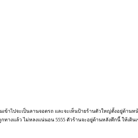
เดินเข้าไปจะเป็นลานจอดรถ และจะเห็นป้ายร้านตัวใหญ่ตั้งอยู่ด้านห
กทางแล้ว ไม่หลงแน่นอน 5555 ตัวร้านจะอยู่ด้านหลังตึกนี้ ให้เด