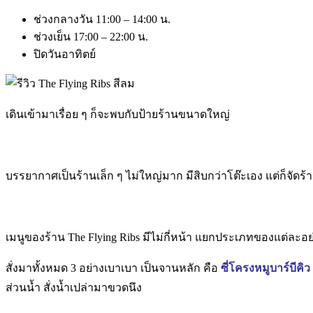
ช่วงกลางวัน 11:00 – 14:00 น.
ช่วงเย็น 17:00 – 22:00 น.
ปิดวันอาทิตย์
เดินเข้ามาเรื่อย ๆ ก็จะพบกับป้ายร้านขนาดใหญ่
บรรยากาศเป็นร้านเล็ก ๆ ไม่ใหญ่มาก มีสิบกว่าโต๊ะเอง แต่ก็จัดร้าน
เมนูของร้าน The Flying Ribs มีไม่กี่หน้า แยกประเภทของแต่ละอย
สั่งมาทั้งหมด 3 อย่างเบาเบา เป็นจานหลัก คือ
ซี่โครงหมูบาร์บีคิว
ส่วนน้ำ สั่งน้ำเปล่ามาขวดนึง