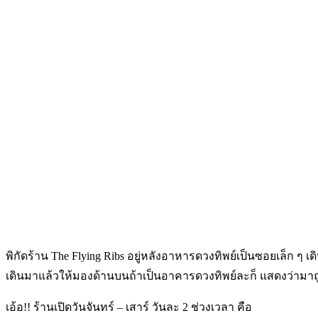
พิกัดร้าน The Flying Ribs อยู่หลังอาหารดวงทิพย์เป็นซอยเล็ก ๆ 
เดินมาแล้วให้มองด้านบนถ้าเป็นอาคารดวงทิพย์ละก็ แสดงว่ามาถู
เอ้อ!! ร้านเปิดวันจันทร์ – เสาร์ วันละ 2 ช่วงเวลา คือ