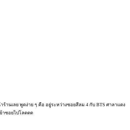
น้าร้านเลย พูดง่าย ๆ คือ อยู่ระหว่างซอยสีลม 4 กับ BTS ศาลาแดง
ินเข้าซอยไปโลดดด