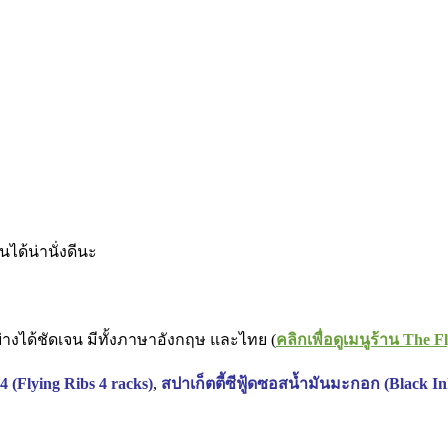
ได้น่านั่งดีนะ
่างได้ชัดเจน มีทั้งภาษาอังกฤษ และไทย (
คลิกเพื่อดูเมนูร้าน The F
 4 (Flying Ribs 4 racks)
,
สปาเก็ตตี้ซีฟู้ดซอสน้ำมันมะกอก (Black In