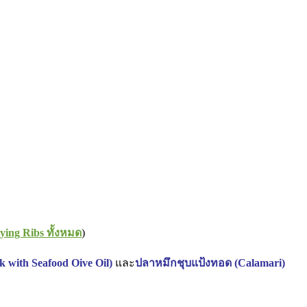
lying Ribs ทั้งหมด
)
k with Seafood Oive Oil)
และ
ปลาหมึกชุบแป้งทอด (Calamari)