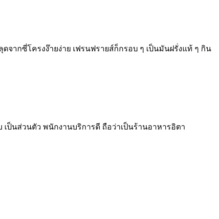
ุดจากซี่โครงง๊ายง่าย เฟรนฟรายส์ก็กรอบ ๆ เป็นมันฝรั่งแท้ ๆ กิน
 เป็นส่วนตัว พนักงานบริการดี ถือว่าเป็นร้านอาหารอิตา