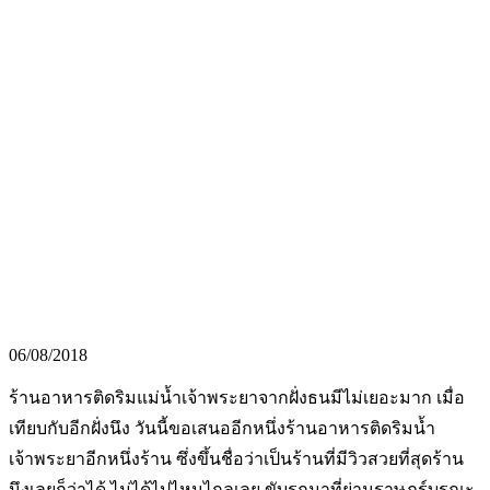
06/08/2018
ร้านอาหารติดริมแม่น้ำเจ้าพระยาจากฝั่งธนมีไม่เยอะมาก เมื่อ
เทียบกับอีกฝั่งนึง วันนี้ขอเสนออีกหนึ่งร้านอาหารติดริมน้ำ
เจ้าพระยาอีกหนึ่งร้าน ซึ่งขึ้นชื่อว่าเป็นร้านที่มีวิวสวยที่สุดร้าน
นึงเลยก็ว่าได้
ไม่ได้ไปไหนไกลเลย ขับรถมาที่ย่านราษฎร์บูรณะ