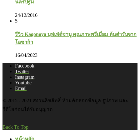
นครปฐม
24/12/2016
5
รีวิว Kagonoya บุฟเฟ่ต์ชาบู คุณภาพพรีเมี่ยม ต้นตำรับจาก
โอซาก้า
16/04/2023
Facebook
Twitter
Instagram
Youtube
Email
© 2015 - 2021 สงวนลิขสิทธิ์ ห้ามคัดลอกข้อมูล รูปภาพ และ
วีดีโอก่อนได้รับอนุญาต
Back To Top
หน้าหลัก