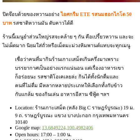
ปิดจ๊อบด้วยของหวานอย่าง
ไอศกรีม ETE รสนมฮอกไกโด 50
บาท
รสชาติหวานมัน ดับคาวได้ดี
ร้านนี้เมนูยำส่วนใหญ่รสจะคล้าย ๆ กัน คือเปรี้ยวหวาน และจะ
ไม่เผ็ดมาก นิยมใส่ถั่วหรือเม็ดมะม่วงหิมพานต์แทบจะทุกเมนู
เชื่อว่าคนที่มากินร้านเกาะเสม็ดเกินครึ่งมาเพราะ
บรรยากาศเป็นอย่างแรกแน่นอน แต่เรื่องอาหารเขา
ก็อร่อยนะ รสชาติโอเคเลยล่ะ กินได้ทั้งนักดื่มและ
คนที่ไม่ดื่ม มีหลากหลายประเภทให้เลือกทั้งกับข้าว
กับแกล้ม ของกินเล่น อาหารอีสาน ซีฟู้ด ฯลฯ
Location: ร้านเกาะเสม็ด (หลัง Big C ราษฎร์บูรณะ) 19 ม.
9 ถ. ราษฎร์บูรณะ แขวง บางปะกอก กรุงเทพมหานคร
10140
Google map:
13.6849224,100.4982406
Open hours: 17:00 – 1:00 น.