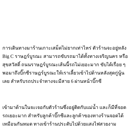
การเดินทางมาร้านเกาะเสม็ดไม่ยากเท่าไหร่ ตัวร้านจะอยู่หลัง
Big C ราษฎร์บูรณะ สามารถขับรถมาได้ทั้งทางเจริญนคร หรือ
สุขสวัสดิ์ ถนนราษฎร์บูรณะเส้นนี้รถไม่เยอะมาก ขับได้เรื่อย ๆ
พอมาถึงบิ๊กซีราษฎร์บูรณะให้เราเลี้ยวเข้าไปด้านหลังสุดกู่นู้น
เลย สำหรับรถประจำทางจะมีสาย 6 ผ่านหน้าบิ๊กซี
เข้ามาด้านในจะเจอกับตัวร้านซึ่งอยู่ติดกับแม่น้ำ และก็มีที่จอด
รถเยอะมาก สำหรับลูกค้าบิ๊กซีและลูกค้าของทางร้านจอดได้
เหมือนกันหมด ทางเข้าร้านประดับไปด้วยแสงไฟสวยงาม