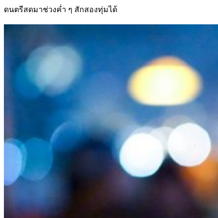
ดนตรีสดมาช่วงค่ำ ๆ สักสองทุ่มได้