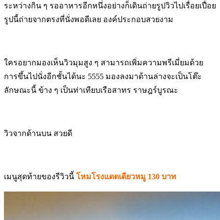
ระหว่างกิน ๆ รออาหารอีกหนึ่งอย่างก็เดินถ่ายรูปวิวไปเรื่อยเปื่อย
รูปนี้ถ่ายจากตรงที่นั่งพอดีเลย องค์ประกอบสวยงาม
ใครอยากมองเห็นวิวมุมสูง ๆ สามารถเพิ่มความพรีเมี่ยมด้วย
การขึ้นไปนั่งอีกชั้นได้นะ 5555 มองลงมาด้านล่างจะเป็นโต๊ะ
ลักษณะนี้ ข้าง ๆ เป็นท่าเทียบเรือสาทร ราษฎร์บูรณะ
วิวจากด้านบน สวยดี
เมนูสุดท้ายของรีวิวนี้
โหมโรงแดดเดียวหมู 130 บาท