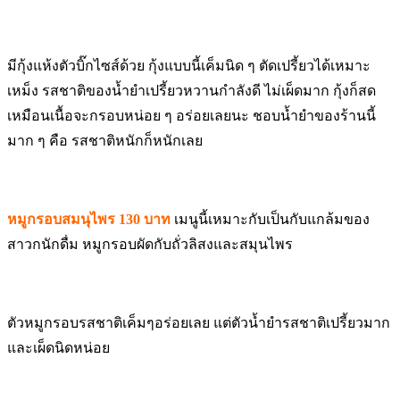
มีกุ้งแห้งตัวบิ๊กไซส์ด้วย กุ้งแบบนี้เค็มนิด ๆ ตัดเปรี้ยวได้เหมาะ
เหม็ง รสชาติของน้ำยำเปรี้ยวหวานกำลังดี ไม่เผ็ดมาก กุ้งก็สด
เหมือนเนื้อจะกรอบหน่อย ๆ อร่อยเลยนะ ชอบน้ำยำของร้านนี้
มาก ๆ คือ รสชาติหนักก็หนักเลย
หมูกรอบสมนุไพร 130 บาท
เมนูนี้เหมาะกับเป็นกับแกล้มของ
สาวกนักดื่ม หมูกรอบผัดกับถั่วลิสงและสมุนไพร
ตัวหมูกรอบรสชาติเค็มๆอร่อยเลย แต่ตัวน้ำยำรสชาติเปรี้ยวมาก
และเผ็ดนิดหน่อย