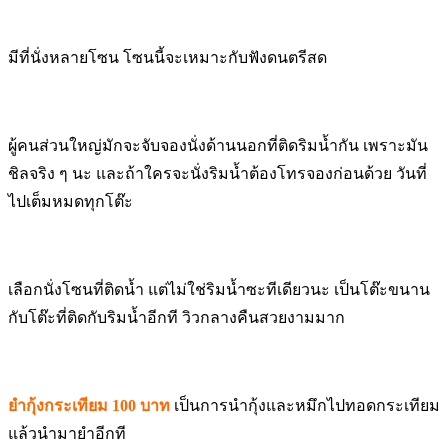
มีที่นั่งหลายโซน โซนนี้จะเหมาะกับฟังดนตรีสด
ผู้คนส่วนใหญ่มักจะจับจองนั่งด้านนอกที่ติดริมน้ำกัน เพราะมัน
ชิลจริง ๆ นะ และถ้าใครจะนั่งริมน้ำต้องโทรจองก่อนด้วย วันที่
ไปเต็มหมดทุกโต๊ะ
เลือกนั่งโซนที่ติดน้ำ แต่ไม่ใช่ริมน้ำซะทีเดียวนะ เป็นโต๊ะขนาน
กับโต๊ะที่ติดกับริมน้ำอีกที วิวกลางคืนสวยงามมาก
ยำกุ้งกระเทียม 100 บาท
เป็นการนำกุ้งและหมึกไปทอดกระเทียม
แล้วนำมายำอีกที