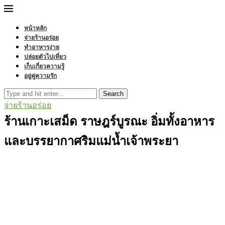
หน้าหลัก
จ่ายร้านอร่อย
ทำอาหารง่าย
ปล่อยตัวไปเที่ยว
เก็บเกี่ยวความรู้
อยู่คู่ความรัก
Search
จ่ายร้านอร่อย
ร้านเกาะเสม็ด ราษฎร์บูรณะ อิ่มทั้งอาหาร
และบรรยากาศริมแม่น้ำเจ้าพระยา