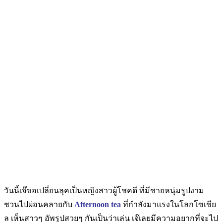
วันนี้เจ๊ขอเปลี่ยนลุคเป็นหญิงสาวผู้โชคดี ที่มีชายหนุ่มรูปงาม
ชวนไปผ่อนคลายกับ
Afternoon tea
ที่กำลังมาแรงในโลกโซเชีย
ล เห็นสาวๆ อัพรูปสวยๆ กันเป็นว่าเล่น เจ๊เลยมีความอยากที่จะไป