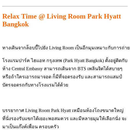
Relax Time @ Living Room Park Hyatt
Bangkok
ทางเดินจากล็อบบี้ไปยัง Living Room เป็นอีกมุมเหมาะกับการถ่ายร
โรงแรมปาร์ค ไฮแอท กรุงเทพ (Park Hyatt Bangkok) ตั้งอยู่ติดกับ
ห้าง Central Embassy สามารถเดินจาก BTS เพลินจิตได้สบายๆ
หรือถ้าใครเอารถมาจอด ก็มีที่จอดรองรับ และสามารถแสมป์
บัตรจอดรถกับทางโรงแรมได้ด้วย
บรรยากาศ Living Room Park Hyatt เหมือนห้องโถงขนาดใหญ่
ที่นั่งรองรับแขกได้เยอะพอสมควร และมีหลายมุมให้เลือกนั่ง จะ
มาเป็นแก๊งค์เพื่อน ครอบครัว