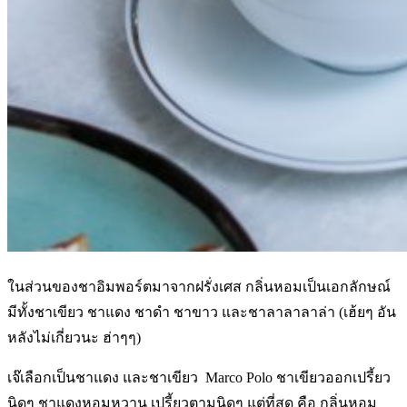
ในส่วนของชาอิมพอร์ตมาจากฝรั่งเศส กลิ่นหอมเป็นเอกลักษณ์
มีทั้งชาเขียว ชาแดง ชาดำ ชาขาว และชาลาลาลาล่า (เฮ้ยๆ อัน
หลังไม่เกี่ยวนะ ฮ่าๆๆ)
เจ๊เลือกเป็นชาแดง และชาเขียว Marco Polo ชาเขียวออกเปรี้ยว
นิดๆ ชาแดงหอมหวาน เปรี้ยวตามนิดๆ แต่ที่สุด คือ กลิ่นหอม