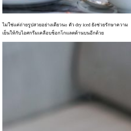
ไม่ใช่แค่ถ่ายรูปสวยอย่างเดียวนะ ตัว dry iced ยังช่วยรักษาความ
เย็นให้กับไอศกรีมเคลือบช็อกโกแลตด้านบนอีกด้วย