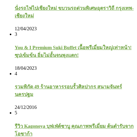
นั่งรถไฟไปเชียงใหม่ ขบวนรถด่วนพิเศษอุตราวิถี กรุงเทพ-
เชียงใหม่
12/04/2023
3
You & I Premium Suki Buffet เนื้อพรีเมี่ยมใหญ่เท่าหน้า!
ซุปเข้มข้น อิ่มไม่อั้นจนพุงแตก!
18/04/2023
4
รวมพิกัด 49 ร้านอาหารรอบรั้วศิลปากร สนามจันทร์
นครปฐม
24/12/2016
5
รีวิว Kagonoya บุฟเฟ่ต์ชาบู คุณภาพพรีเมี่ยม ต้นตำรับจาก
โอซาก้า