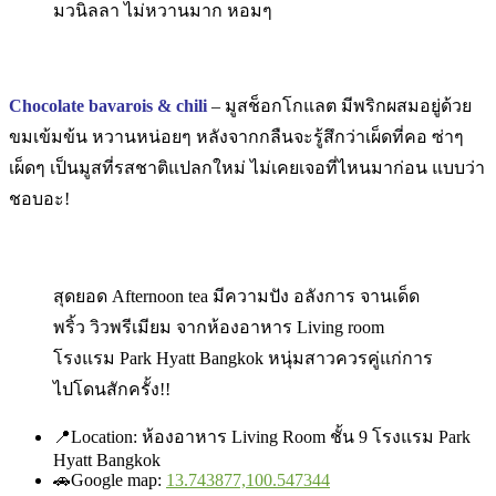
มวนิลลา ไม่หวานมาก หอมๆ
Chocolate bavarois & chili
– มูสช็อกโกแลต มีพริกผสมอยู่ด้วย
ขมเข้มข้น หวานหน่อยๆ หลังจากกลืนจะรู้สึกว่าเผ็ดที่คอ ซ่าๆ
เผ็ดๆ เป็นมูสที่รสชาติแปลกใหม่ ไม่เคยเจอที่ไหนมาก่อน แบบว่า
ชอบอะ!
สุดยอด Afternoon tea มีความปัง อลังการ จานเด็ด
พริ้ว วิวพรีเมียม จากห้องอาหาร Living room
โรงแรม Park Hyatt Bangkok หนุ่มสาวควรคู่แก่การ
ไปโดนสักครั้ง!!
📍
Location: ห้องอาหาร Living Room ชั้น 9 โรงแรม Park
Hyatt Bangkok
🚗
Google map:
13.743877,100.547344