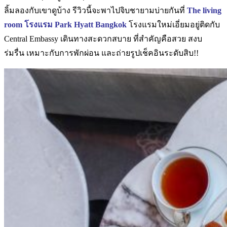
ลิ้มลองกับเขาดูบ้าง รีวิวนี้จะพาไปจิบชายามบ่ายกันที่
The living
room โรงแรม Park Hyatt Bangkok
โรงแรมใหม่เอี่ยมอยู่ติดกับ
Central Embassy เดินทางสะดวกสบาย ที่สำคัญคือสวย สงบ
ร่มรื่น เหมาะกับการพักผ่อน และถ่ายรูปเช็คอินระดับสิบ!!