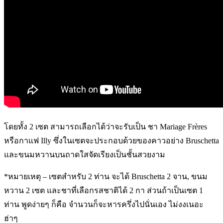
โดยทั้ง 2 เซต สามารถเลือกได้ว่าจะรับเป็น ชา Mariage Frères
หรือกาแฟ Illy ซึ่งในเซตจะประกอบด้วยของคาวอย่าง Bruschetta
และขนมหวานบนถาดใสจัดเรียงเป็นชั้นสวยงาม
*หมายเหตุ – เซตสำหรับ 2 ท่าน จะได้ Bruschetta 2 จาน, ขนม
หวาน 2 เซต และชาที่เลือกรสชาติได้ 2 กา ส่วนถ้าเป็นเซต 1
ท่าน พูดง่ายๆ ก็คือ จำนวนก็จะหารครึ่งไปนั่นเอง ไม่งงเนอะ
ฮ่าๆ