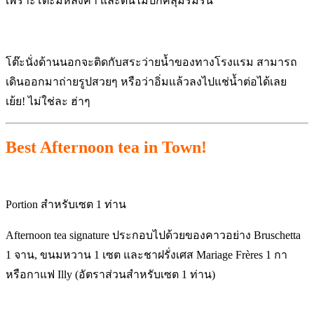
เพราะโต๊ะมีหลังคา และต้นไม้ปกคลุมร่มรื่น
โต๊ะนั่งด้านนอกจะติดกับสระว่ายน้ำของทางโรงแรม สามารถ
เดินออกมาถ่ายรูปสวยๆ หรือว่าอิ่มแล้วลงไปแช่น้ำต่อได้เลย
เย้ย! ไม่ใช่ละ ฮ่าๆ
Best Afternoon tea in Town!
Portion สำหรับเซต 1 ท่าน
Afternoon tea signature ประกอบไปด้วยของคาวอย่าง Bruschetta
1 จาน, ขนมหวาน 1 เซต และชาฝรั่งเศส Mariage Frères 1 กา
หรือกาแฟ Illy (อัตราส่วนสำหรับเซต 1 ท่าน)