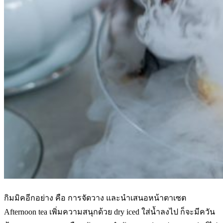
กิมมิคอีกอย่าง คือ การจัดวาง และนำเสนอหน้าตาเซต
Afternoon tea เพิ่มความสนุกด้วย dry iced ใส่น้ำลงไป ก็จะมีควัน