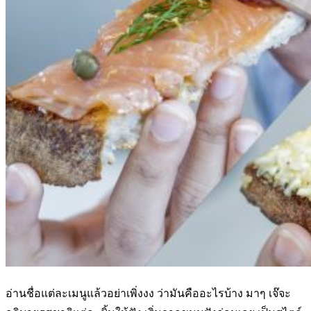
อ่านชื่อแต่ละเมนูแล้วอย่าเพิ่งงง ว่ามันคืออะไรบ้าง มาๆ เจ๊จะ