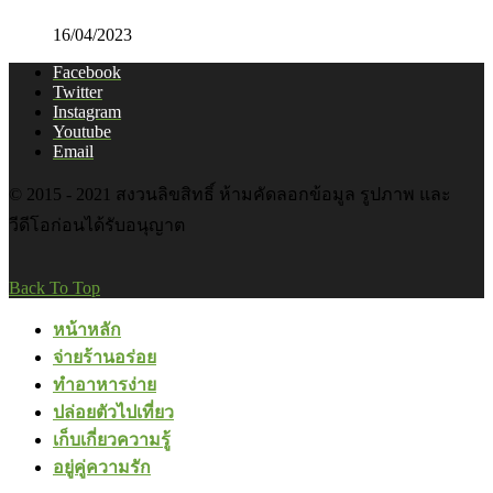
16/04/2023
Facebook
Twitter
Instagram
Youtube
Email
© 2015 - 2021 สงวนลิขสิทธิ์ ห้ามคัดลอกข้อมูล รูปภาพ และ
วีดีโอก่อนได้รับอนุญาต
Back To Top
หน้าหลัก
จ่ายร้านอร่อย
ทำอาหารง่าย
ปล่อยตัวไปเที่ยว
เก็บเกี่ยวความรู้
อยู่คู่ความรัก