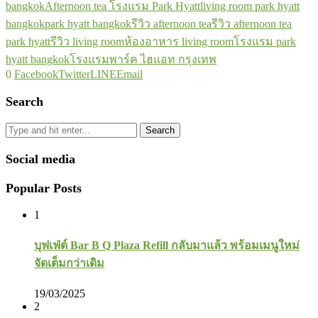
bangkok
Afternoon tea โรงแรม Park Hyatt
living room park hyatt
bangkok
park hyatt bangkok
รีวิว afternoon tea
รีวิว afternoon tea
park hyatt
รีวิว living room
ห้องอาหาร living room
โรงแรม park
hyatt bangkok
โรงแรมพาร์ค ไฮแอท กรุงเทพ
0
Facebook
Twitter
LINE
Email
Search
Search
Social media
Popular Posts
1
บุฟเฟ่ต์ Bar B Q Plaza Refill กลับมาแล้ว พร้อมเมนูใหม่
จัดเต็มกว่าเดิม
19/03/2025
2