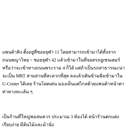
แพนด้าคิง ตั้งอยู่ที่ซอยจุฬา 11 โดยสามารถเข้ามาได้ทั้งจาก
ถนนพญาไทย > ซอยจุฬา 42 แล้วเข้ามาในที่จอดรถยูเซนเตอร์
หรือว่าจะเข้าทางถนนพระราม 4 ก็ได้ แต่ถ้าเป็นรถสาธารณะน่า
จะเป็น MRT สามย่านที่สะดวกที่สุด ลงแล้วเดินข้ามฝั่งเข้ามาใน
U-Center ได้เลย ร้านโดดเด่น มองเห็นแต่ไกลด้วยแพนด้าหน้าตา
ท่าทางทะเล้น ๆ
เป็นร้านที่ใหญ่พอสมควร ประมาณ 3 ห้องได้ หน้าร้านตกแต่ง
เรียบง่าย มีต้นไม้และม้านั่ง