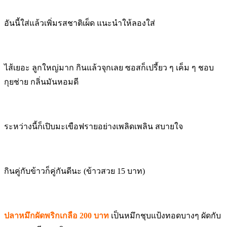
อันนี้ใส่แล้วเพิ่มรสชาติเผ็ด แนะนำให้ลองใส่
ไส้เยอะ ลูกใหญ่มาก กินแล้วจุกเลย ซอสก็เปรี้ยว ๆ เค็ม ๆ ชอบ
กุยช่าย กลิ่นมันหอมดี
ระหว่างนี้ก็เปิบมะเขือฟรายอย่างเพลิดเพลิน สบายใจ
กินคู่กับข้าวก็คู่กันดีนะ (ข้าวสวย 15 บาท)
ปลาหมึกผัดพริกเกลือ 200 บาท
เป็นหมึกชุบแป้งทอดบางๆ ผัดกับ