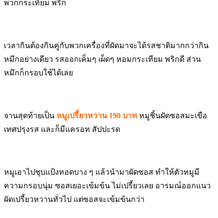
พวกกระเทียม พริก
เวลากินต้องกินคู่กับพวกเครื่องที่ผัดมาจะได้รสชาติมากกว่ากิน
หมึกอย่างเดียว รสออกเค็มๆ เผ็ดๆ หอมกระเทียม พริกดี ส่วน
หมึกก็กรอบใช้ได้เลย
จานสุดท้ายเป็น
หมูเปรี้ยวหวาน 190 บาท
หมูชิ้นผัดซอสมะเขือ
เทศปรุงรส และก็มีแครอท สัปปะรด
หมูเอาไปชุบแป้งทอดบาง ๆ แล้วนำมาผัดซอส ทำให้ตัวหมูมี
ความกรอบนุ่ม ซอสเยอะเข้มข้น ไม่เปรี้ยวเลย อารมณ์ออกแนว
ผัดเปรี้ยวหวานทั่วไป แต่ซอสจะเข้มข้นกว่า