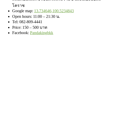
โคราช
Google map:
13.734646,100.5234843
Open hours: 11:00 – 21:30 น.
Tel: 082-809-4441
Price: 150 – 500 บาท
Facebook
:
Pandakingbkk