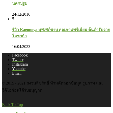
นครปฐม
24/12/2016
5
รีวิว Kagonoya บุฟเฟ่ต์ชาบู คุณภาพพรีเมี่ยม ต้นตำรับจาก
โอซาก้า
16/04/2023
Facebook
Twitter
Instagram
Youtube
Email
© 2015 - 2021 สงวนลิขสิทธิ์ ห้ามคัดลอกข้อมูล รูปภาพ และ
วีดีโอก่อนได้รับอนุญาต
Back To Top