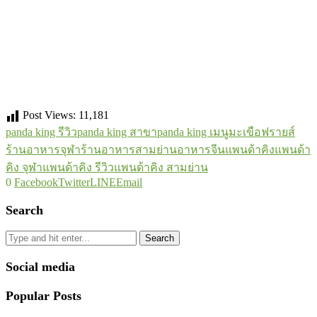
Post Views:
11,181
panda king รีวิว
panda king สาขา
panda king เมนู
มะเขือฟรายส์
ร้านอาหารจุฬา
ร้านอาหารสามย่าน
อาหารจีน
แพนด้าคิง
แพนด้า
คิง จุฬา
แพนด้าคิง รีวิว
แพนด้าคิง สามย่าน
0
Facebook
Twitter
LINE
Email
Search
Search
Social media
Popular Posts