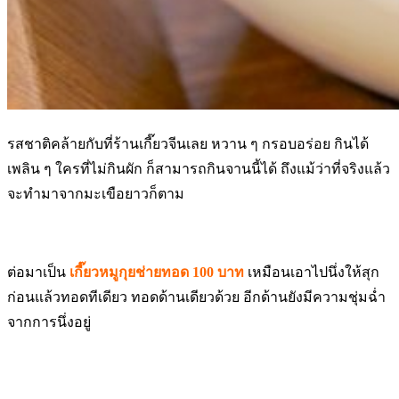
รสชาติคล้ายกับที่ร้านเกี๊ยวจีนเลย หวาน ๆ กรอบอร่อย กินได้
เพลิน ๆ ใครที่ไม่กินผัก ก็สามารถกินจานนี้ได้ ถึงแม้ว่าที่จริงแล้ว
จะทำมาจากมะเขือยาวก็ตาม
ต่อมาเป็น
เกี๊ยวหมูกุยช่ายทอด 100 บาท
เหมือนเอาไปนึ่งให้สุก
ก่อนแล้วทอดทีเดียว ทอดด้านเดียวด้วย อีกด้านยังมีความชุ่มฉ่ำ
จากการนึ่งอยู่