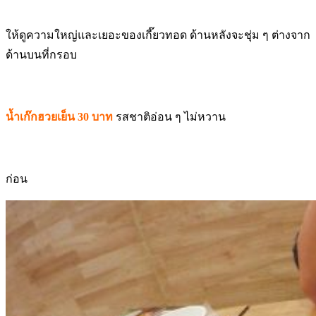
ให้ดูความใหญ่และเยอะของเกี๊ยวทอด ด้านหลังจะชุ่ม ๆ ต่างจาก
ด้านบนที่กรอบ
น้ำเก๊กฮวยเย็น 30 บาท
รสชาติอ่อน ๆ ไม่หวาน
ก่อน