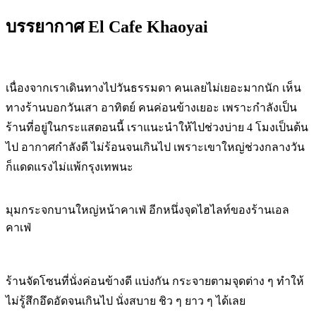
บรรยากาศ El Cafe Khaoyai
เนื่องจากเราเดินทางไปวันธรรมดา คนเลยไม่เยอะมากนัก เห็น
ทางร้านบอกวันเสา อาทิตย์ คนค่อนข้างเยอะ เพราะกำลังเป็น
ร้านที่อยู่ในกระแสตอนนี้ เราแนะนำให้ไปช่วงบ่าย 4 โมงเป็นต้น
ไป อากาศกำลังดี ไม่ร้อนจนเกินไป เพราะเขาใหญ่ช่วงกลางวัน
ก็แดดแรงไม่แพ้กรุงเทพนะ
มุมกระจกบานใหญ่หน้าคาเฟ่ อีกหนึ่งจุดไฮไลท์ของร้านเอล
คาเฟ่
ร้านจัดโซนที่นั่งค่อนข้างดี แบ่งกัน กระจายตามจุดต่าง ๆ ทำให้
ไม่รู้สึกอึดอัดจนเกินไป นั่งสบาย ชิว ๆ ยาว ๆ ได้เลย