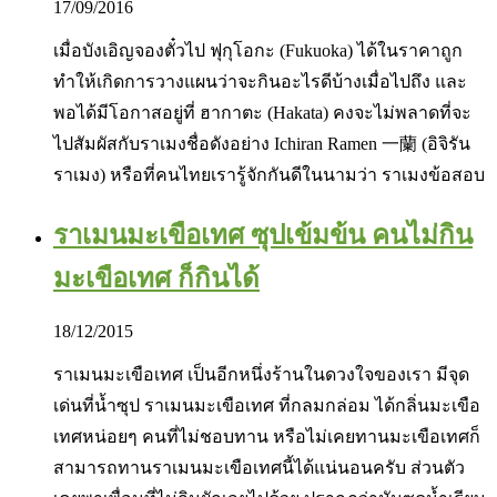
17/09/2016
เมื่อบังเอิญจองตั๋วไป ฟุกุโอกะ (Fukuoka) ได้ในราคาถูก
ทำให้เกิดการวางแผนว่าจะกินอะไรดีบ้างเมื่อไปถึง และ
พอได้มีโอกาสอยู่ที่ ฮากาตะ (Hakata) คงจะไม่พลาดที่จะ
ไปสัมผัสกับราเมงชื่อดังอย่าง Ichiran Ramen 一蘭 (อิจิรัน
ราเมง) หรือที่คนไทยเรารู้จักกันดีในนามว่า ราเมงข้อสอบ
ราเมนมะเขือเทศ ซุปเข้มข้น คนไม่กิน
มะเขือเทศ ก็กินได้
18/12/2015
ราเมนมะเขือเทศ เป็นอีกหนึ่งร้านในดวงใจของเรา มีจุด
เด่นที่น้ำซุป ราเมนมะเขือเทศ ที่กลมกล่อม ได้กลิ่นมะเขือ
เทศหน่อยๆ คนที่ไม่ชอบทาน หรือไม่เคยทานมะเขือเทศก็
สามารถทานราเมนมะเขือเทศนี้ได้แน่นอนครับ ส่วนตัว