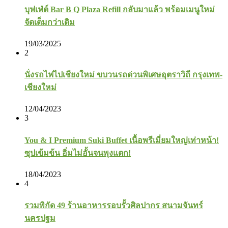
บุฟเฟ่ต์ Bar B Q Plaza Refill กลับมาแล้ว พร้อมเมนูใหม่
จัดเต็มกว่าเดิม
19/03/2025
2
นั่งรถไฟไปเชียงใหม่ ขบวนรถด่วนพิเศษอุตราวิถี กรุงเทพ-
เชียงใหม่
12/04/2023
3
You & I Premium Suki Buffet เนื้อพรีเมี่ยมใหญ่เท่าหน้า!
ซุปเข้มข้น อิ่มไม่อั้นจนพุงแตก!
18/04/2023
4
รวมพิกัด 49 ร้านอาหารรอบรั้วศิลปากร สนามจันทร์
นครปฐม