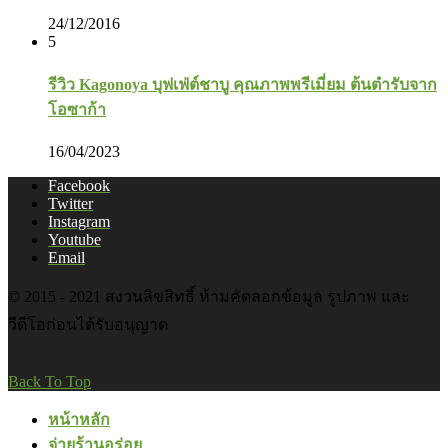
24/12/2016
5
รีวิว Kagonoya บุฟเฟ่ต์ชาบู คุณภาพพรีเมี่ยม ต้นตำรับจาก
โอซาก้า
16/04/2023
Facebook
Twitter
Instagram
Youtube
Email
© 2015 - 2021 สงวนลิขสิทธิ์ ห้ามคัดลอกข้อมูล รูปภาพ และ
วีดีโอก่อนได้รับอนุญาต
Back To Top
หน้าหลัก
จ่ายร้านอร่อย