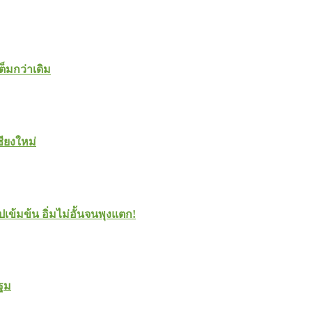
ต็มกว่าเดิม
ชียงใหม่
ปเข้มข้น อิ่มไม่อั้นจนพุงแตก!
ปฐม