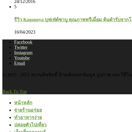
24/12/2016
5
รีวิว Kagonoya บุฟเฟ่ต์ชาบู คุณภาพพรีเมี่ยม ต้นตำรับจาก
16/04/2023
Facebook
Twitter
Instagram
Youtube
Email
© 2015 - 2021 สงวนลิขสิทธิ์ ห้ามคัดลอกข้อมูล รูปภาพ และวีดีโ
Back To Top
หน้าหลัก
จ่ายร้านอร่อย
ทำอาหารง่าย
ปล่อยตัวไปเที่ยว
เก็บเกี่ยวความรู้