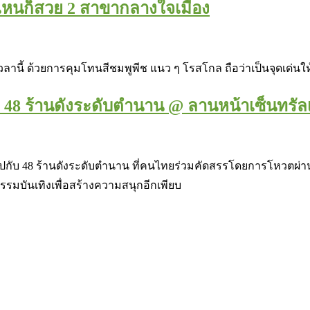
มไหนก็สวย 2 สาขากลางใจเมือง
เวลานี้ ด้วยการคุมโทนสีชมพูพีช แนว ๆ โรสโกล ถือว่าเป็นจุดเด่นให
48 ร้านดังระดับตำนาน @ ลานหน้าเซ็นทรัลเวิลด
อยไปกับ 48 ร้านดังระดับตำนาน ที่คนไทยร่วมคัดสรรโดยการโหวตผ่าน w
จกรรมบันเทิงเพื่อสร้างความสนุกอีกเพียบ