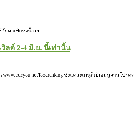
้กับคาเฟ่แห่งนี้เลย
์ 2-4 มิ.ย. นี้เท่านั้น
ww.trueyou.net/foodranking ซึ่งแต่ละเมนูก็เป็นเมนูจานโปรดที่