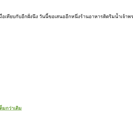
ทียบกับอีกฝั่งนึง วันนี้ขอเสนออีกหนึ่งร้านอาหารติดริมน้ำเจ้าพระยาอ
ต็มกว่าเดิม