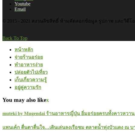
Youtube
Email
© 2015 - 2021 สงวนลิขสิทธิ์ ห้ามคัดลอกข้อมูล รูปภาพ และวีดีโ
Back To Top
หน้าหลัก
จ่ายร้านอร่อย
ทำอาหารง่าย
ปล่อยตัวไปเที่ยว
เก็บเกี่ยวความรู้
อยู่คู่ความรัก
You may also like
x
muteki by Mugendai ร้านอาหารญี่ปุ่น อิ่มอร่อยครบทั้งคาวหว
แพนเค้ก ตื่นตาตื่นใจ…เดินเล่นลงเรือชม ตลาดน้ำทุ่งบัวแดง ณ