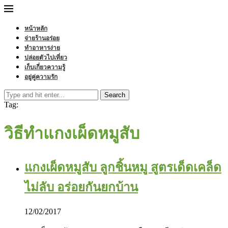
หน้าหลัก
จ่ายร้านอร่อย
ทำอาหารง่าย
ปล่อยตัวไปเที่ยว
เก็บเกี่ยวความรู้
อยู่คู่ความรัก
Search
Tag:
วิธีทำแกงเผ็ดหมูสับ
แกงเผ็ดหมูสับ ลูกชิ้นหมู สูตรเด็ดเคล็ด
ไม่ลับ อร่อยกันยกบ้าน
12/02/2017