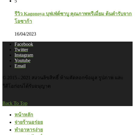
5
รีวิว Kagonoya บุฟเฟ่ต์ชาบู คุณภาพพรีเมี่ยม ต้นตำรับจาก
โอซาก้า
16/04/2023
Facebook
Twitter
Instagram
Youtube
Email
© 2015 - 2021 สงวนลิขสิทธิ์ ห้ามคัดลอกข้อมูล รูปภาพ และ
วีดีโอก่อนได้รับอนุญาต
Back To Top
หน้าหลัก
จ่ายร้านอร่อย
ทำอาหารง่าย