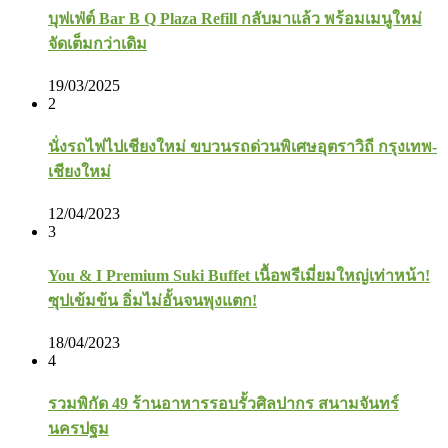
บุฟเฟ่ต์ Bar B Q Plaza Refill กลับมาแล้ว พร้อมเมนูใหม่
จัดเต็มกว่าเดิม
19/03/2025
2
นั่งรถไฟไปเชียงใหม่ ขบวนรถด่วนพิเศษอุตราวิถี กรุงเทพ-
เชียงใหม่
12/04/2023
3
You & I Premium Suki Buffet เนื้อพรีเมี่ยมใหญ่เท่าหน้า!
ซุปเข้มข้น อิ่มไม่อั้นจนพุงแตก!
18/04/2023
4
รวมพิกัด 49 ร้านอาหารรอบรั้วศิลปากร สนามจันทร์
นครปฐม