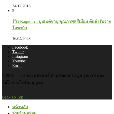
24/12/2016
5
รีวิว Kagonoya บุฟเฟ่ต์ชาบู คุณภาพพรีเมี่ยม ต้นตำรับจาก
โอซาก้า
16/04/2023
Facebook
Twitter
Instagram
Youtube
Email
© 2015 - 2021 สงวนลิขสิทธิ์ ห้ามคัดลอกข้อมูล รูปภาพ และ
วีดีโอก่อนได้รับอนุญาต
Back To Top
หน้าหลัก
จ่ายร้านอร่อย