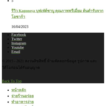
5
รีวิว Kagonoya บุฟเฟ่ต์ชาบู คุณภาพพรีเมี่ยม ต้นตำรับจาก
โอซาก้า
16/04/2023
Facebook
Twitter
Instagram
Youtube
Email
© 2015 - 2021 สงวนลิขสิทธิ์ ห้ามคัดลอกข้อมูล รูปภาพ และ
วีดีโอก่อนได้รับอนุญาต
Back To Top
หน้าหลัก
จ่ายร้านอร่อย
ทำอาหารง่าย