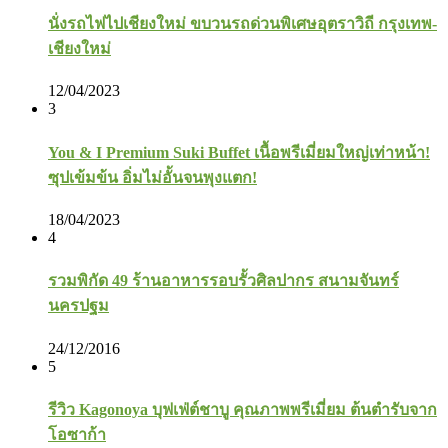
นั่งรถไฟไปเชียงใหม่ ขบวนรถด่วนพิเศษอุตราวิถี กรุงเทพ-
เชียงใหม่
12/04/2023
3
You & I Premium Suki Buffet เนื้อพรีเมี่ยมใหญ่เท่าหน้า!
ซุปเข้มข้น อิ่มไม่อั้นจนพุงแตก!
18/04/2023
4
รวมพิกัด 49 ร้านอาหารรอบรั้วศิลปากร สนามจันทร์
นครปฐม
24/12/2016
5
รีวิว Kagonoya บุฟเฟ่ต์ชาบู คุณภาพพรีเมี่ยม ต้นตำรับจาก
โอซาก้า