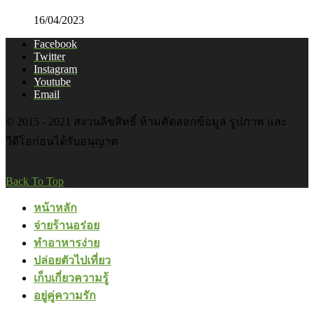
16/04/2023
Facebook
Twitter
Instagram
Youtube
Email
© 2015 - 2021 สงวนลิขสิทธิ์ ห้ามคัดลอกข้อมูล รูปภาพ และ
วีดีโอก่อนได้รับอนุญาต
Back To Top
หน้าหลัก
จ่ายร้านอร่อย
ทำอาหารง่าย
ปล่อยตัวไปเที่ยว
เก็บเกี่ยวความรู้
อยู่คู่ความรัก