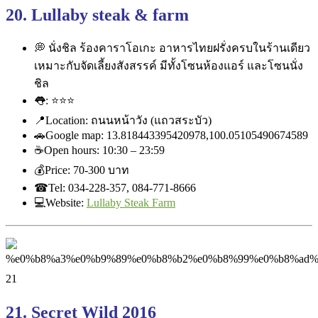
20. Lullaby steak & farm
💭
นั่งชิล ร้องคาราโอเกะ อาหารไทยฝรั่งครบในร้านเดีย
ว
เหมาะกับจัดเลี้ยงสังสรรค์ มีทั้งโซนห้องแอร์ และโซนนั่ง
ชิล
👅
:
⭐
⭐
⭐
📍
Location: ถนนหน้าวัง (แถวสระบัว)
🚗
Google map: 13.818443395420978,100.051
05490674589
☕
Open hours: 10:30 – 23:59
💰
Price: ‎70-300 บาท
☎
Tel: 034-228-357, 084-771-8666
💻
Website:
Lullaby Steak Farm
21. Secret Wild 2016