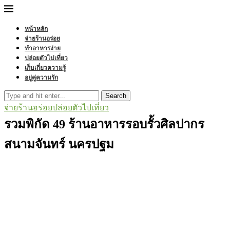
หน้าหลัก
จ่ายร้านอร่อย
ทำอาหารง่าย
ปล่อยตัวไปเที่ยว
เก็บเกี่ยวความรู้
อยู่คู่ความรัก
Search
จ่ายร้านอร่อย
ปล่อยตัวไปเที่ยว
รวมพิกัด 49 ร้านอาหารรอบรั้วศิลปากร
สนามจันทร์ นครปฐม