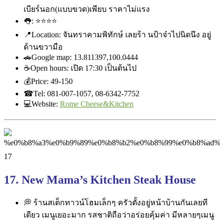
เบียร์นอก(แบบขวด)เพียบ ราคาไม่แรง
👅
:
⭐
⭐
⭐
⭐
📍
Location: จันทราคามพิทักษ์ เลยร้า นป้าจ๋าไปนิดนึง อยู่
ด้านขวามือ
🚗
Google map: 13.811397,100.0444
☕
Open hours: เปิด 17:30 เป็นต้นไป
💰
Price: ‎49-150
☎
Tel: 081-007-1057, 08-6342-7752
💻
Website:
Rome Cheese&Kitchen
17. New Mama’s Kitchen Steak House
💭
ร้านสเต็กทาวน์โฮมเล็กๆ ครัวตั้งอยู่หน้าบ้านกันเลย
ที
เดียว เมนูเยอะมาก รสชาติถือว่าอร่อยคุ้มค่า มีหลายๆเมนู