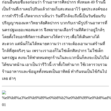
ก่อนอื่นขอชี้แจงก่อนว่า ร้านอาหารศิลปากร ทั้งหมด 49 ร้านนี้
เป็นร้านที่เราเคยไปกินแล้วถ่ายเก็บสะสมเอาไว้ จุดประสงค์ของ
การทำรีวิวนี้ เกิดจากเราเห็นว่า วันที่ใกล้จะถึงนี้เป็นวันซ้อมรับ
ปริญญาของมหาวิทยาลัยศิลปากร บวกกับเรามีรูปร้านอาหารที่
นครปฐมเยอะพอสมควร จึงพยายามเลือกร้านทีคิดว่าอยู่ใกล้ๆ
โดยตั้งใจบอกพิกัดการเดินทางให้คร่าวๆ เพื่อให้เดินทางได้
สะดวก แต่นั่นก็ไม่ได้หมายความว่า เราจะต้องเอามาแต่ร้านที่
ใกล้ที่สุดจริงๆ นะ เพราะเราเองก็ไม่ใช่เด็กศิลปากร ไม่ใช่เด็ก
นครปฐม คงจะให้ฟาดหมดทุกร้านในละแวกนั้นก็คงจะเป็นไปไม่
ได้ขนาดน้าน เอาเป็นว่ารีวิวนี้ เราตั้งใจทำมาก ใช้เวลารวบรวม
ร้านอาหารและข้อมูลทั้งหมดเป็นอาทิตย์ ทำกันจนเป็นไข้กันไป
เลย ฮ่าๆ