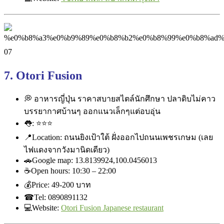
7. Otori Fusion
💭
อาหารญี่ปุ่น ราคาสบายสไตล์นักศึกษา ปลาดิบไม่คาว
บรรยากาศบ้านๆ ออกแนวเล็กๆแต่อบอุ่น
👅
:
⭐
⭐
⭐
📍
Location: ถนนยิงเป้าใต้ ฝั่งออกไปถนนเพชรเกษม (เลย
ไฟแดงจากวังมานิดเดียว)
🚗
Google map: 13.8139924,100.0456013
☕
Open hours: 10:30 – 22:00
💰
Price: ‎49-200 บาท
☎
Tel: 0890891132
💻
Website:
Otori Fusion Japanese restaurant