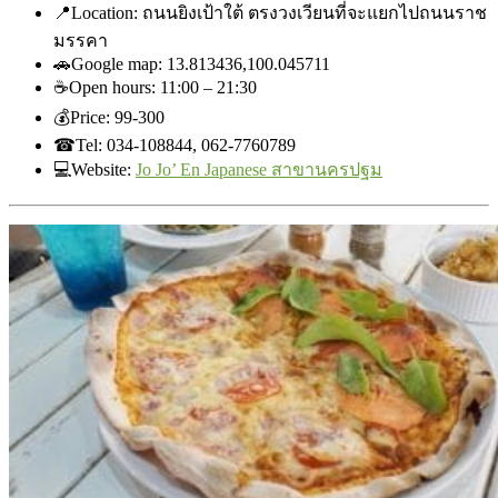
📍
Location: ถนนยิงเป้าใต้ ตรงวงเวียนที่จะแยกไปถนนราช
มรรคา
🚗
Google map: 13.813436,100.045711
☕
Open hours: 11:00 – 21:30
💰
Price: ‎99-300
☎
Tel: 034-108844, 062-7760789
💻
Website:
Jo Jo’ En Japanese สาขานครปฐม