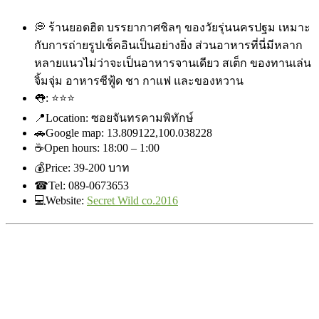
💭
ร้านยอดฮิต บรรยากาศชิลๆ ของวัยรุ่นนครปฐม เหมาะ
กับการถ่ายรูปเช็คอินเ
ป็นอย่างยิ่ง ส่วนอาหารที่นี่มีหลาก
หลายแ
นวไม่ว่าจะเป็นอาหารจานเดีย
ว สเต็ก ของทานเล่น
จิ้มจุ่ม อาหารซีฟู้ด ชา กาแฟ และของหวาน
👅
:
⭐
⭐
⭐
📍
Location: ซอยจันทรคามพิทักษ์
🚗
Google map: 13.809122,100.038228
☕
Open hours: 18:00 – 1:00
💰
Price: ‎39-200 บาท
☎
Tel: 089-0673653
💻
Website:
Secret Wild co.2016