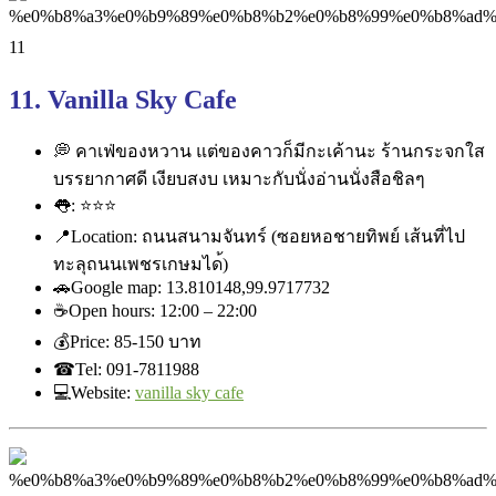
11. Vanilla Sky Cafe
💭
คาเฟ่ของหวาน แต่ของคาวก็มีกะเค้านะ ร้านกระจกใส
บรรยากาศดี เงียบสงบ เหมาะกับนั่งอ่านนั่งสือชิล
ๆ
👅
:
⭐⭐⭐
📍
Location: ถนนสนามจันทร์ (ซอยหอชายทิพย์ เส้นที่ไป
ทะลุถนนเพชรเกษมได
้)
🚗
Google map: 13.810148,99.9717732
☕
Open hours: 12:00 – 22:00
💰
Price: ‎85-150 บาท
☎
Tel: 091-7811988
💻
Website:
vanilla sky cafe