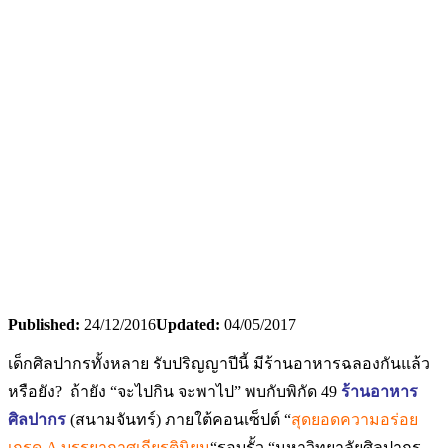
Published:
24/12/2016
Updated:
04/05/2017
เด็กศิลปากรทั้งหลาย รับปริญญาปีนี้ มีร้านอาหารฉลองกันแล้ว
หรือยัง? ถ้ายัง “จะไปกิน จะพาไป” พบกับพิกัด 49
ร้านอาหาร
ศิลปากร
(สนามจันทร์) ภายใต้คอนเซ็ปต์ “
สุดยอดความอร่อย
เกรด A บรรยากาศเกียรตินิยม
“รอบรั้ว “มหาวิทยาลัยศิลปากร