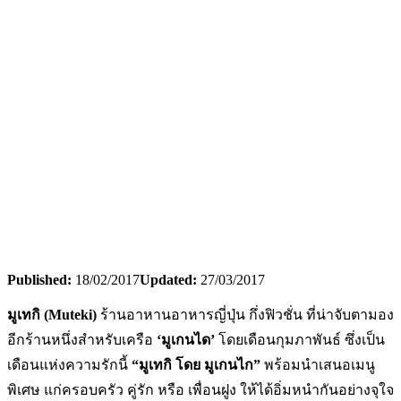
Published:
18/02/2017
Updated:
27/03/2017
มูเทกิ (Muteki)
ร้านอาหานอาหารญี่ปุ่น กึ่งฟิวชั่น ที่น่าจับตามอง
อีกร้านหนึ่งสำหรับเครือ
‘
มูเกนได’
โดยเดือนกุมภาพันธ์ ซึ่งเป็น
เดือนแห่งความรักนี้
“มูเทกิ โดย มูเกนไก”
พร้อมนำเสนอเมนู
พิเศษ แก่ครอบครัว คู่รัก หรือ เพื่อนฝูง ให้ได้อิ่มหนำกันอย่างจุใจ