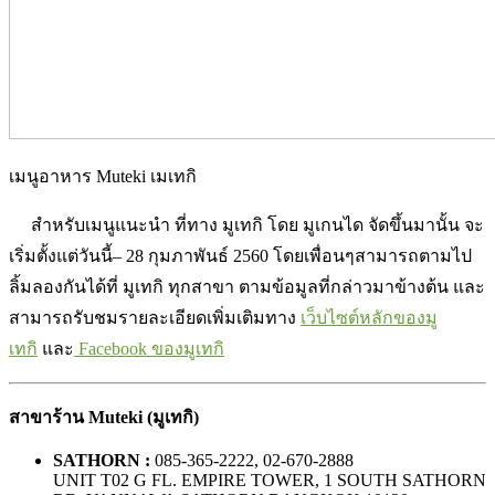
เมนูอาหาร Muteki เมเทกิ
สำหรับเมนูแนะนำ ที่ทาง มูเทกิ โดย มูเกนได จัดขึ้นมานั้น จะ
เริ่มตั้งแต่วันนี้– 28 กุมภาพันธ์ 2560 โดยเพื่อนๆสามารถตามไป
ลิ้มลองกันได้ที่ มูเทกิ ทุกสาขา ตามข้อมูลที่กล่าวมาข้างต้น และ
สามารถรับชมรายละเอียดเพิ่มเติมทาง
เว็บไซต์หลักของมู
เทกิ
และ
Facebook ของมูเทกิ
สาขาร้าน
Muteki (มูเทกิ)
SATHORN :
085-365-2222, 02-670-2888
UNIT T02 G FL. EMPIRE TOWER, 1 SOUTH SATHORN