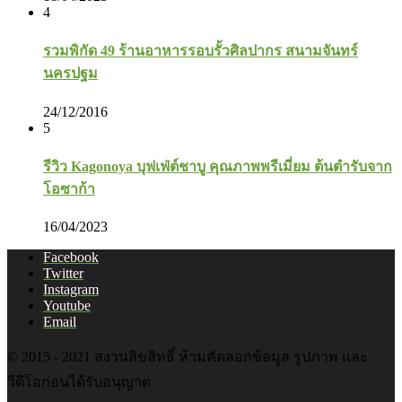
4
รวมพิกัด 49 ร้านอาหารรอบรั้วศิลปากร สนามจันทร์
นครปฐม
24/12/2016
5
รีวิว Kagonoya บุฟเฟ่ต์ชาบู คุณภาพพรีเมี่ยม ต้นตำรับจาก
โอซาก้า
16/04/2023
Facebook
Twitter
Instagram
Youtube
Email
© 2015 - 2021 สงวนลิขสิทธิ์ ห้ามคัดลอกข้อมูล รูปภาพ และ
วีดีโอก่อนได้รับอนุญาต