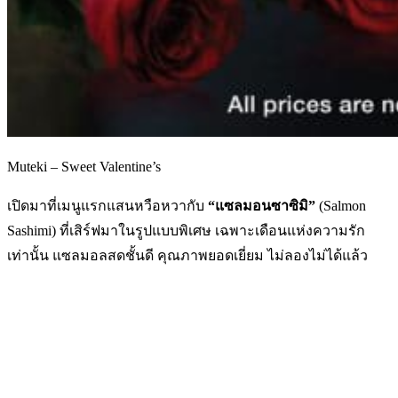
Muteki – Sweet Valentine’s
เปิดมาที่เมนูแรกแสนหวือหวากับ
“แซลมอนซาซิมิ”
(Salmon
Sashimi) ที่เสิร์ฟมาในรูปแบบพิเศษ เฉพาะเดือนแห่งความรัก
เท่านั้น แซลมอลสดชั้นดี คุณภาพยอดเยี่ยม ไม่ลองไม่ได้แล้ว