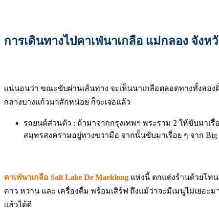
การเดินทางไปคาเฟ่นาเกลือ แม่กลอง จังหว
แน่นอนว่า ขณะขับผ่านเส้นทาง จะเห็นนาเกลือตลอดทางทั้งสองฝั
กลางบางแก้วมาสักหน่อย ก็จะเจอแล้ว
รถยนต์ส่วนตัว : ถ้ามาจากกรุงเทพฯ พระราม 2 ให้ขับมาเรื
สมุทรสงครามอยู่ทางขวามือ จากนั้นขับมาเรื่อย ๆ จาก Big 
คาเฟ่นาเกลือ Salt Lake De Maeklong
แห่งนี้ ตกแต่งร้านด้วยโทน
คาว หวาน และ เครื่องดื่ม พร้อมเสิร์ฟ ถึงแม้ว่าจะมีเมนูไม่เย
แล้วได้ดี