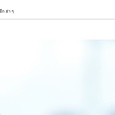
ีก ฮ่า ๆ