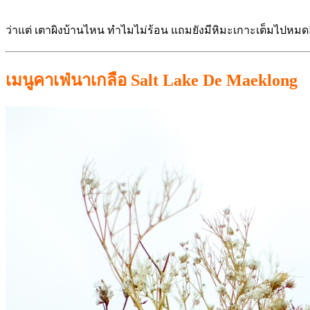
ว่าแต่ เตาผิงบ้านไหน ทำไมไม่ร้อน แถมยังมีหิมะเกาะเต็มไปหมดอ
เมนูคาเฟ่นาเกลือ Salt Lake De Maeklong