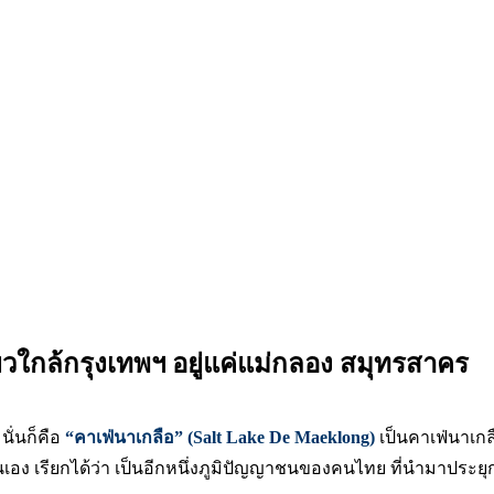
่ยวใกล้กรุงเทพฯ อยู่แค่แม่กลอง สมุทรสาคร
นั่นก็คือ
“คาเฟ่นาเกลือ”
(Salt Lake De Maeklong)
เป็นคาเฟ่นาเก
เอง เรียกได้ว่า เป็นอีกหนึ่งภูมิปัญญาชนของคนไทย ที่นำมาประยุกต์ให