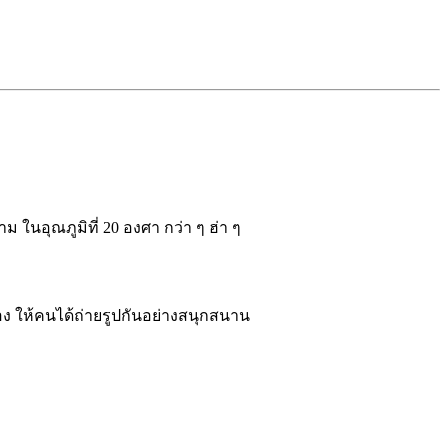
ในอุณภูมิที่ 20 องศา กว่า ๆ ฮ่า ๆ
้อง ให้คนได้ถ่ายรูปกันอย่างสนุกสนาน