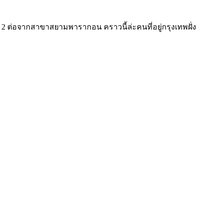
ที่ 2 ต่อจากสาขาสยามพารากอน คราวนี้ล่ะคนที่อยู่กรุงเทพฝั่ง