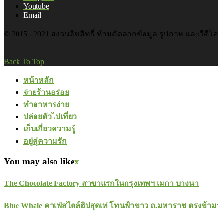
Youtube
Email
© 2015 - 2021 สงวนลิขสิทธิ์ ห้ามคัดลอกข้อมูล รูปภาพ และวีดีโ
Back To Top
หน้าหลัก
จ่ายร้านอร่อย
ทำอาหารง่าย
ปล่อยตัวไปเที่ยว
เก็บเกี่ยวความรู้
อยู่คู่ความรัก
You may also like
x
The Chocolate Factory สาขาแรกในกรุงเทพฯ เมกา บางนา
Blue Whale คาเฟ่สไตล์ฮิปสุดเท่ โทนฟ้าขาว ถ.มหาราช ตรงข้ามว