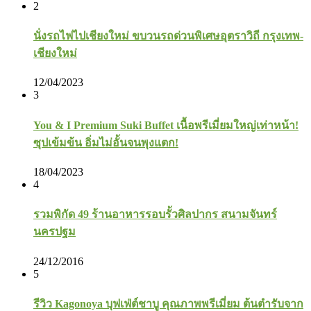
2
นั่งรถไฟไปเชียงใหม่ ขบวนรถด่วนพิเศษอุตราวิถี กรุงเทพ-
เชียงใหม่
12/04/2023
3
You & I Premium Suki Buffet เนื้อพรีเมี่ยมใหญ่เท่าหน้า!
ซุปเข้มข้น อิ่มไม่อั้นจนพุงแตก!
18/04/2023
4
รวมพิกัด 49 ร้านอาหารรอบรั้วศิลปากร สนามจันทร์
นครปฐม
24/12/2016
5
รีวิว Kagonoya บุฟเฟ่ต์ชาบู คุณภาพพรีเมี่ยม ต้นตำรับจาก