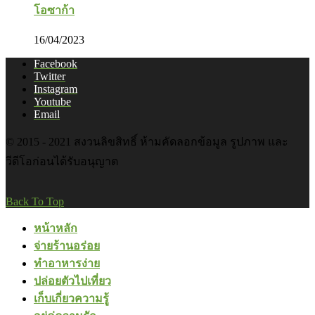
โอซาก้า
16/04/2023
Facebook
Twitter
Instagram
Youtube
Email
© 2015 - 2021 สงวนลิขสิทธิ์ ห้ามคัดลอกข้อมูล รูปภาพ และ
วีดีโอก่อนได้รับอนุญาต
Back To Top
หน้าหลัก
จ่ายร้านอร่อย
ทำอาหารง่าย
ปล่อยตัวไปเที่ยว
เก็บเกี่ยวความรู้