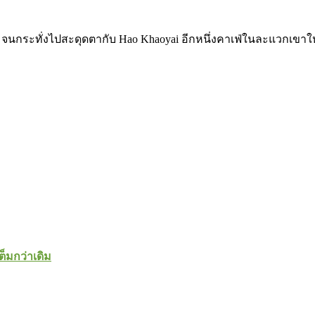
จนกระทั่งไปสะดุดตากับ Hao Khaoyai อีกหนึ่งคาเฟ่ในละแวกเขาให
ต็มกว่าเดิม