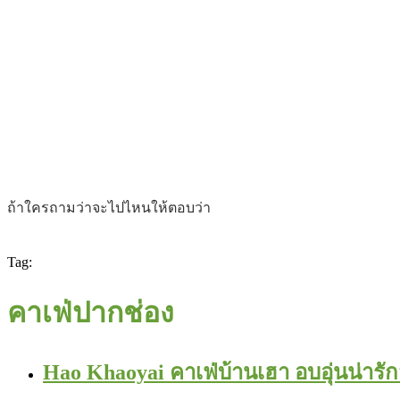
ถ้าใครถามว่าจะไปไหนให้ตอบว่า
Tag:
คาเฟ่ปากช่อง
Hao Khaoyai คาเฟ่บ้านเฮา อบอุ่นน่ารั