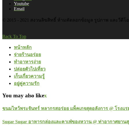
Youtube
Email
© 2015 - 2021 สงวนลิขสิทธิ์ ห้ามคัดลอกข้อมูล รูปภาพ และวีดีโ
Back To Top
หน้าหลัก
จ่ายร้านอร่อย
ทำอาหารง่าย
ปล่อยตัวไปเที่ยว
เก็บเกี่ยวความรู้
อยู่คู่ความรัก
You may also like
x
ขนมไหว้พระจันทร์ หลากรสอร่อย แพ็คเกจสุดอลังการ @ โรงแรม
Sugar Sugar อาหารกล่องและคาเฟ่ของหวาน @ ท่าอากาศยานสุ