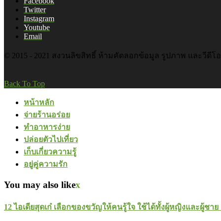
Facebook
Twitter
Instagram
Youtube
Email
© 2015 - 2021 สงวนลิขสิทธิ์ ห้ามคัดลอกข้อมูล รูปภาพ และวีดีโ
Back To Top
หน้าหลัก
จ่ายร้านอร่อย
ทำอาหารง่าย
ปล่อยตัวไปเที่ยว
เก็บเกี่ยวความรู้
อยู่คู่ความรัก
You may also like
x
12 ไอเดียสุดเก๋ เลือกของขวัญให้คนรู้ใจ ใช้ได้ทั้งผู้หญิงและผู้ชา