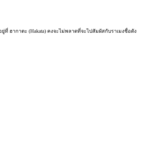
ู่ที่ ฮากาตะ (Hakata) คงจะไม่พลาดที่จะไปสัมผัสกับราเมงชื่อดัง