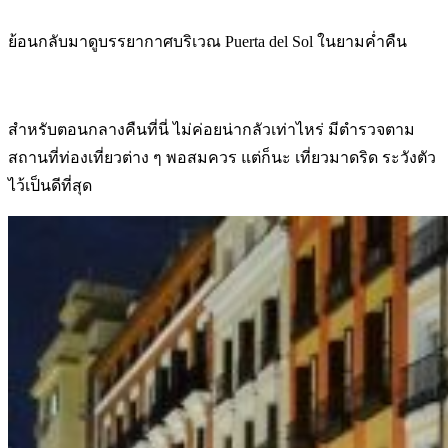
ย้อนกลับมาดูบรรยากาศบริเวณ Puerta del Sol ในยามค่ำคืน
สำหรับตอนกลางคืนที่นี่ ไม่ค่อยน่ากลัวเท่าไหร่ มีตำรวจตาม
สถานที่ท่องเที่ยวต่าง ๆ พอสมควร แต่ก็นะ เที่ยวมาดริด ระวังตัว
ไว้เป็นดีที่สุด