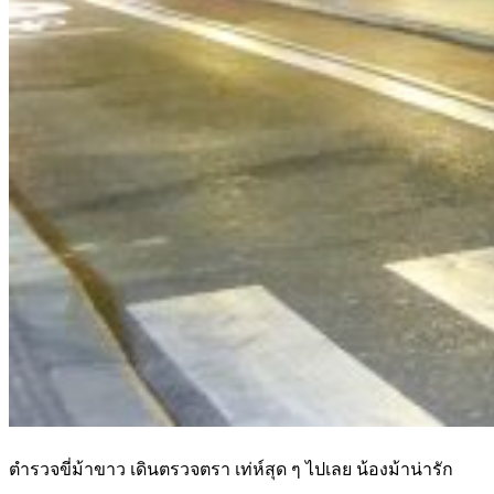
ตำรวจขี่ม้าขาว เดินตรวจตรา เท่ห์สุด ๆ ไปเลย น้องม้าน่ารัก