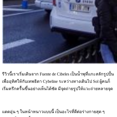
รีวิวนี้เราเริ่มเดินจาก Fuente de Cibeles เป็นน้ำพุที่แกะสลักรูปปั้น
เพื่ออุทิศให้กับเทพธิดา Cybeline ระหว่างทางเดินไป Sol ผู้คนก็
เริ่มครึกครื้นขึ้นอย่างเห็นได้ชัด มีจุดถ่ายรูปให้แวะถ่ายหลายจุด
แดดอุ่น ๆ ในหน้าหนาวแบบนี้ เป็นอะไรที่ดีต่อร่างกายสุด ๆ