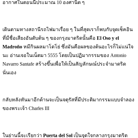
อากาศในตอนนี้ประมาณ 10 องศานิด ๆ
เดินตามทางสถานีรถไฟมาเรื่อย ๆ ในที่สุดเราก็พบกับจุดเช็คอิน
ที่มีชื่อเสียงอันดับต้น ๆ ของกรุงมาดริดนั้นคือ
El Oso y el
Madroño
หมีกินผลมาโดโย่ ซึ่งมันคือผลของต้นอะไรก็ไม่แน่ใจ
นะ อ่านเจอในเน็ตมา 5555 โดยเป็นปฏิมากรรมของ Antonio
Navarro Santafe สร้างขึ้นเพื่อให้เป็นสัญลักษณ์ประจำมาดริด
นั่นเอง
กลับหลังหันมาอีกด้านจะเป็นจตุรัสที่มีประติมากรรมแบบจำลอง
ของพระเจ้า Charles III
ในย่านนี้จะเรียกว่า
Puerta del Sol
เป็นจุดใจกลางกรุงมาดริด