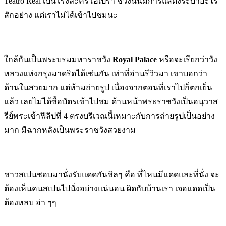
Teatro Real เป็นโรงละครโอเปร่า ช่วงนั้นมีการแสดงระบำอะไร
สักอย่าง แต่เราไม่ได้เข้าไปชมนะ
ใกล้กันเป็นพระบรมมหาราชวัง
Royal Palace
หรือจะเรียกว่าวัง
หลวงแห่งกรุงมาดริดได้เช่นกัน เท่าที่อ่านรีวิวมา เขาบอกว่า
ด้านในสวยมาก แต่ห้ามถ่ายรูป เนื่องจากตอนที่เราไปก็ตกเย็น
แล้ว เลยไม่ได้ซื้อบัตรเข้าไปชม ด้านหน้าพระราชวังเป็นอนุวาส
รีย์พระเข้าฟิลิปที่ 4 ตรงบริเวณนี้เหมาะกับการถ่ายรูปเป็นอย่าง
มาก มีฉากหลังเป็นพระราชวังสวยงาม
ชาวสเปนชอบมานั่งรับแดดกันชิลๆ คือ ที่ไหนมีแดดและที่นั่ง จะ
ต้องเห็นคนสเปนไปนั่งอย่างแน่นอน ผิดกับบ้านเรา เจอแดดเป็น
ต้องหลบ ฮ่า ๆๆ