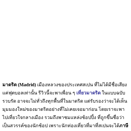
มาดริด (Madrid)
เมืองหลวงของประเทศสเปน ที่ไม่ได้มีชื่อเสียง
แค่ฟุตบอลเท่านั้น รีวิวนี้จะพาเพื่อน ๆ
เที่ยวมาดริด
ในแบบฉบับ
รวบรัด อาจจะไม่ทั่วถึงทุกพื้นที่ในมาดริด แต่รับรองว่าจะได้เห็น
มุมมองใหม่ของมาดริดอย่างที่ไม่เคยเจอมาก่อน
โดยเราจะพา
ไปเที่ยวใจกลางเมือง รวมถึงพาชมแหล่งช้อปปิ้ง ที่ถูกขึ้นชื่อว่า
เป็นสวรรค์ของนักช้อป เพราะนักท่องเที่ยวที่มาที่สเปนจะได้
ภาษี