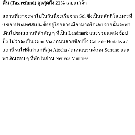
คืน (Tax refund) สูงสุดถึง 21%
เลยแม่เจ้า
สถานที่เราจะพาไปในวันนี้จะเริ่มจาก Sol ซึ่งเป็นหลักกิโลเมตรที่
0 ของประเทศสเปน ตั้งอยู่ใจกลางเมืองมาดริดเลย จากนั้นจะพา
เดินไปชมสถานที่สำคัญ ๆ ที่เป็น Landmark และรวมแหล่งช้อป
ปิ้ง ไม่ว่าจะเป็น Gran Via / ถนนสายช้อปปิ้ง Calle de Hortaleza /
สถานีรถไฟที่เก่าแก่ที่สุด Atocha / ถนนแบรนด์เนม Serrano และ
พาเดินรอบ ๆ ที่พักในย่าน Neuvos Minitries