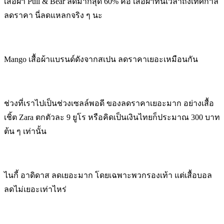
เสื้อผ้า Pull & Bear ลดมากสุด 60% คือ เสื้อผ้าที่นี่เวลาถึงเทศกาล
ลดราคา นี่ลดแหลกจริง ๆ นะ
Mango เสื้อผ้าแบรนด์ดังจากสเปน ลดราคาเยอะเหมือนกัน
ช่วงที่เราไปเป็นช่วงเซลล์พอดี ของลดราคาเยอะมาก อย่างเสื้อ
เชิ้ต Zara ตกตัวละ 9 ยูโร หรือคิดเป็นเงินไทยก็ประมาณ 300 บาท
ต้น ๆ เท่านั้น
ไนกี้ อาดิดาส ลดเยอะมาก โดยเฉพาะพวกรองเท้า แต่เสื้อบอล
ลดไม่เยอะเท่าไหร่