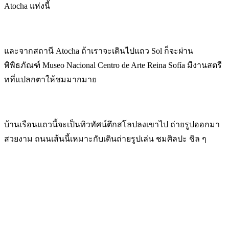
Atocha แห่งนี้
และจากสถานี Atocha ถ้าเราจะเดินไปแถว Sol ก็จะผ่าน
พิพิธภัณฑ์ Museo Nacional Centro de Arte Reina Sofía มีงานสตรี
ทที่แปลกตาให้ชมมากมาย
บ้านเรือนแถวนี้จะเป็นทิวทัศน์ตึกสโลปลงเขาไป ถ่ายรูปออกมา
สวยงาม ถนนเส้นนี้เหมาะกับเดินถ่ายรูปเล่น ชมศิลปะ ชิล ๆ