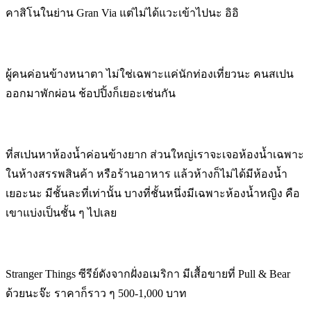
คาสิโนในย่าน Gran Via แต่ไม่ได้แวะเข้าไปนะ อิอิ
ผู้คนค่อนข้างหนาตา ไม่ใช่เฉพาะแค่นักท่องเที่ยวนะ คนสเปน
ออกมาพักผ่อน ช้อปปิ้งก็เยอะเช่นกัน
ที่สเปนหาห้องน้ำค่อนข้างยาก ส่วนใหญ่เราจะเจอห้องน้ำเฉพาะ
ในห้างสรรพสินค้า หรือร้านอาหาร แล้วห้างก็ไม่ได้มีห้องน้ำ
เยอะนะ มีชั้นละที่เท่านั้น บางที่ชั้นหนึ่งมีเฉพาะห้องน้ำหญิง คือ
เขาแบ่งเป็นชั้น ๆ ไปเลย
Stranger Things ซีรีย์ดังจากฝั่งอเมริกา มีเสื้อขายที่ Pull & Bear
ด้วยนะจ๊ะ ราคาก็ราว ๆ 500-1,000 บาท