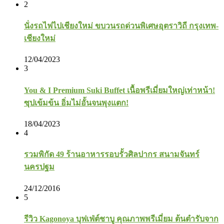
2
นั่งรถไฟไปเชียงใหม่ ขบวนรถด่วนพิเศษอุตราวิถี กรุงเทพ-
เชียงใหม่
12/04/2023
3
You & I Premium Suki Buffet เนื้อพรีเมี่ยมใหญ่เท่าหน้า!
ซุปเข้มข้น อิ่มไม่อั้นจนพุงแตก!
18/04/2023
4
รวมพิกัด 49 ร้านอาหารรอบรั้วศิลปากร สนามจันทร์
นครปฐม
24/12/2016
5
รีวิว Kagonoya บุฟเฟ่ต์ชาบู คุณภาพพรีเมี่ยม ต้นตำรับจาก