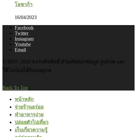
โอซาก้า
16/04/2023
Facebook
Twitter
Instagram
Youtube
Email
© 2015 - 2021 สงวนลิขสิทธิ์ ห้ามคัดลอกข้อมูล รูปภาพ และ
วีดีโอก่อนได้รับอนุญาต
Back To Top
หน้าหลัก
จ่ายร้านอร่อย
ทำอาหารง่าย
ปล่อยตัวไปเที่ยว
เก็บเกี่ยวความรู้