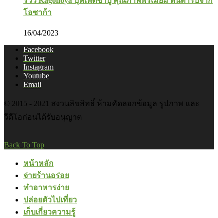
รีวิว Kagonoya บุฟเฟ่ต์ชาบู คุณภาพพรีเมี่ยม ต้นตำรับจาก
โอซาก้า
16/04/2023
Facebook
Twitter
Instagram
Youtube
Email
© 2015 - 2021 สงวนลิขสิทธิ์ ห้ามคัดลอกข้อมูล รูปภาพ และ
วีดีโอก่อนได้รับอนุญาต
Back To Top
หน้าหลัก
จ่ายร้านอร่อย
ทำอาหารง่าย
ปล่อยตัวไปเที่ยว
เก็บเกี่ยวความรู้