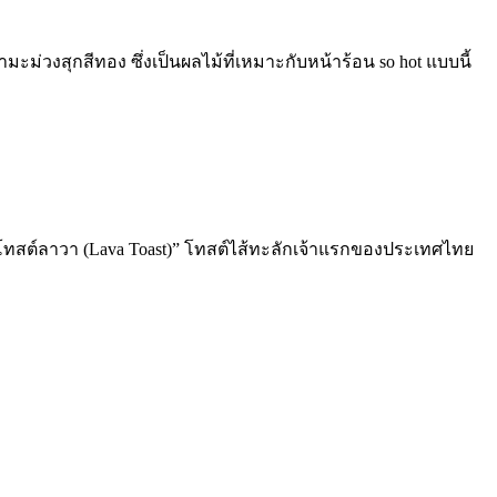
ามะม่วงสุกสีทอง ซึ่งเป็นผลไม้ที่เหมาะกับหน้าร้อน so hot แบบนี้
ก “โทสต์ลาวา (Lava Toast)” โทสต์ไส้ทะลักเจ้าแรกของประเทศไทย