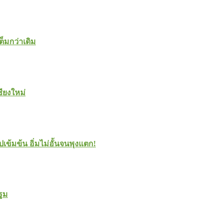
ต็มกว่าเดิม
ชียงใหม่
ปเข้มข้น อิ่มไม่อั้นจนพุงแตก!
ปฐม