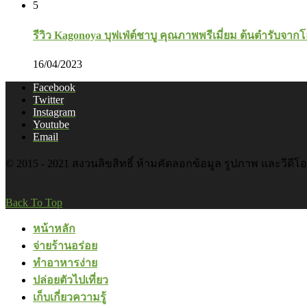
5
รีวิว Kagonoya บุฟเฟ่ต์ชาบู คุณภาพพรีเมี่ยม ต้นตำรับจาก
16/04/2023
Facebook
Twitter
Instagram
Youtube
Email
© 2015 - 2021 สงวนลิขสิทธิ์ ห้ามคัดลอกข้อมูล รูปภาพ และวีดีโ
Back To Top
หน้าหลัก
จ่ายร้านอร่อย
ทำอาหารง่าย
ปล่อยตัวไปเที่ยว
เก็บเกี่ยวความรู้