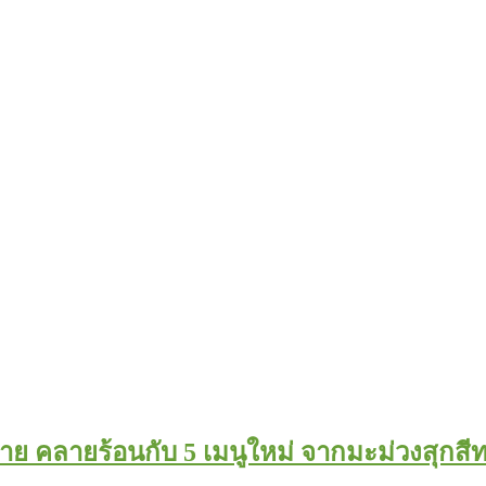
ย คลายร้อนกับ 5 เมนูใหม่ จากมะม่วงสุกส