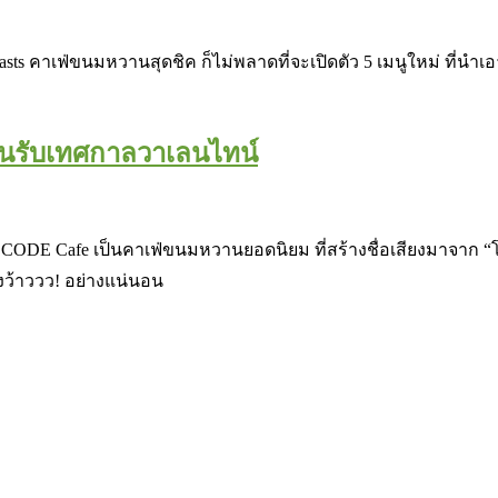
asts คาเฟ่ขนมหวานสุดชิค ก็ไม่พลาดที่จะเปิดตัว 5 เมนูใหม่ ที่นำเอ
้อนรับเทศกาลวาเลนไทน์
ย่อว่า CODE Cafe เป็นคาเฟ่ขนมหวานยอดนิยม ที่สร้างชื่อเสียงมาจา
งว้าววว! อย่างแน่นอน