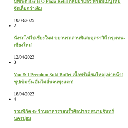
บุฟเฟ่ต์ Bar B Q Plaza Refill กลับมาแล้ว พร้อมเมนูใหม่
จัดเต็มกว่าเดิม
19/03/2025
2
นั่งรถไฟไปเชียงใหม่ ขบวนรถด่วนพิเศษอุตราวิถี กรุงเทพ-
เชียงใหม่
12/04/2023
3
You & I Premium Suki Buffet เนื้อพรีเมี่ยมใหญ่เท่าหน้า!
ซุปเข้มข้น อิ่มไม่อั้นจนพุงแตก!
18/04/2023
4
รวมพิกัด 49 ร้านอาหารรอบรั้วศิลปากร สนามจันทร์
นครปฐม