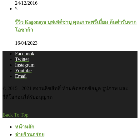
24/12/2016
5
รีวิว Kagonoya บุฟเฟ่ต์ชาบู คุณภาพพรีเมี่ยม ต้นตำรับจาก
โอซาก้า
16/04/2023
Facebook
Twitter
Instagram
Youtube
Email
© 2015 - 2021 สงวนลิขสิทธิ์ ห้ามคัดลอกข้อมูล รูปภาพ และ
วีดีโอก่อนได้รับอนุญาต
Back To Top
หน้าหลัก
จ่ายร้านอร่อย