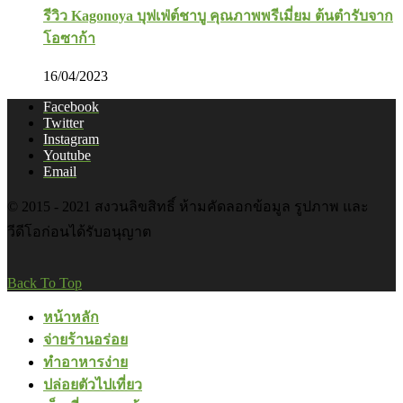
รีวิว Kagonoya บุฟเฟ่ต์ชาบู คุณภาพพรีเมี่ยม ต้นตำรับจาก
โอซาก้า
16/04/2023
Facebook
Twitter
Instagram
Youtube
Email
© 2015 - 2021 สงวนลิขสิทธิ์ ห้ามคัดลอกข้อมูล รูปภาพ และ
วีดีโอก่อนได้รับอนุญาต
Back To Top
หน้าหลัก
จ่ายร้านอร่อย
ทำอาหารง่าย
ปล่อยตัวไปเที่ยว